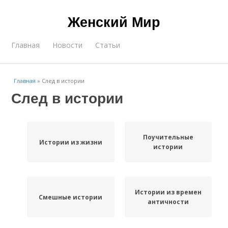
Женский Мир
Главная
Новости
Статьи
Главная
»
След в истории
След в истории
Поучительные
Истории из жизни
истории
Истории из времен
Смешные истории
античности