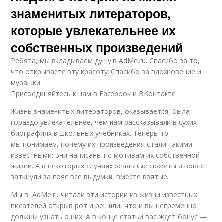
знаменитых литераторов,
которые увлекательнее их
собственных произведений
Ребята, мы вкладываем душу в AdMe.ru. Cпасибо за то,
что открываете эту красоту. Спасибо за вдохновение и
мурашки.
Присоединяйтесь к нам в Facebook и ВКонтакте
Жизнь знаменитых литераторов, оказывается, была
гораздо увлекательнее, чем нам рассказывали в сухих
биографиях в школьных учебниках. Теперь-то
мы понимаем, почему их произведения стали такими
известными: они написаны по мотивам их собственной
жизни. А в некоторых случаях реальные сюжеты и вовсе
заткнули за пояс все выдумки, вместе взятые.
Мы в AdMe.ru читали эти истории из жизни известных
писателей открыв рот и решили, что и вы непременно
должны узнать о них. А в конце статьи вас ждет бонус —