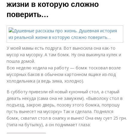
жизни в которую сложно
поверить…
У моей мамы есть подруга. Вот выносила она как-то
мусор на мусорку. А там бомж. Ну она выкинула кулек и
пошла домой.
Всю неделю ходила на работу — бомж тосковал возле
мусорных баков в обычном картонном ящике из-под
холодильника (а ведь зима, холодно).
В субботу привезли ей новый кухонный стол, а старый
девать некуда (сама она не замужем). «Выволоку стол в
подъезд, закрою дверь, позову этого бомжа, попрошу
пусть вынесет на мусорку» Так и сделала. Поднялся
бомж, схватил стол в охапку и вынес! Она ему сует 25 грн.
(типа на бутылку), а он поднимает глаза: