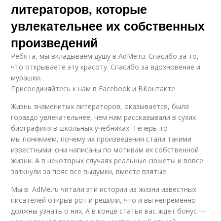
литераторов, которые
увлекательнее их собственных
произведений
Ребята, мы вкладываем душу в AdMe.ru. Cпасибо за то,
что открываете эту красоту. Спасибо за вдохновение и
мурашки.
Присоединяйтесь к нам в Facebook и ВКонтакте
Жизнь знаменитых литераторов, оказывается, была
гораздо увлекательнее, чем нам рассказывали в сухих
биографиях в школьных учебниках. Теперь-то
мы понимаем, почему их произведения стали такими
известными: они написаны по мотивам их собственной
жизни. А в некоторых случаях реальные сюжеты и вовсе
заткнули за пояс все выдумки, вместе взятые.
Мы в AdMe.ru читали эти истории из жизни известных
писателей открыв рот и решили, что и вы непременно
должны узнать о них. А в конце статьи вас ждет бонус —