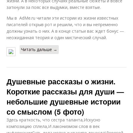
жизни. А в некоторых случаях реальные сюжеты и вовсе
заткнули за пояс все выдумки, вместе взятые.
Мы в AdMe.ru читали эти истории из жизни известных
писателей открыв рот и решили, что и вы непременно
должны узнать о них. А в конце статьи вас ждет бонус —
неожиданная теория и один мистический случай.
Читать дальше →
Душевные рассказы о жизни.
Короткие рассказы для души —
небольшие душевные истории
со смыслом (5 фото)
Здесь краткость, что сестра таланта,Искусно
композицию сплела,И лаконизмом слов в век
информацииСуть дела метко и красиво донесла!Дорогой