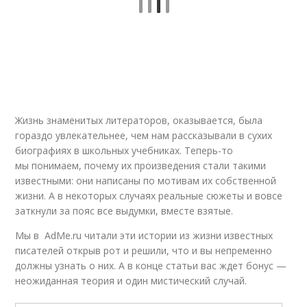
Жизнь знаменитых литераторов, оказывается, была
гораздо увлекательнее, чем нам рассказывали в сухих
биографиях в школьных учебниках. Теперь-то
мы понимаем, почему их произведения стали такими
известными: они написаны по мотивам их собственной
жизни. А в некоторых случаях реальные сюжеты и вовсе
заткнули за пояс все выдумки, вместе взятые.
Мы в AdMe.ru читали эти истории из жизни известных
писателей открыв рот и решили, что и вы непременно
должны узнать о них. А в конце статьи вас ждет бонус —
неожиданная теория и один мистический случай.