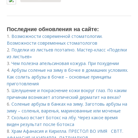
Последние обновления на сайте:
1.
Возможности современной стоматологии.
Возможности современных стоматологов
2.
Поделки из листьев поэтапно. Мастер-класс «Поделки
из листьев»
3.
Чем полезна апельсиновая кожура. При похудении
4.
Арбузы соленые на зиму в бочке в домашних условиях.
Как солить арбузы в бочке – основные принципы
приготовления
5.
Шелушение и покраснение кожи вокруг глаз. По каким
причинам возникает атопический дерматит на веках?
6.
Соленые арбузы в банках на зиму. Заготовь арбузы на
зиму – соленья, варенья, маринованные или моченые
7.
Сколько встает Ботокс на лбу. Через какое время
виден результат после ботокса
8.
Храм Афанасия и Кирилла. ПРЕСТОЛ ВО ИМЯ СВТТ.
АФАНАСИЯ И КИРИЛЛА, ПАТРИАРХОВ