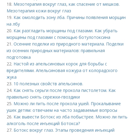
18.
Мезотерапия вокруг глаз, как спасение от мешков.
Мезотерапия кожи вокруг глаз
19.
Как омолодить зону лба. Причины появления морщин
на лбу
20.
Как разгладить морщины под глазами. Как убрать
морщины под глазами с помощью ботулотоксина
21.
Осенние поделки из природного материала. Поделки
из осенних природных материалов: правильная
подготовка
22.
Настой из апельсиновых корок для борьбы с
вредителями. Апельсиновая кожура от колорадского
жука
23.
10 полезных свойств апельсинов.
24.
Как снять серьги после прокола пистолетом. Как
правильно снять сережки-гвоздики
25.
Можно ли пить после прокола ушей. Прокалывание
ушек детям: отвечаем на часто задаваемые вопросы
26.
Как вывести Ботокс из лба побыстрее. Можно ли пить
алкоголь после инъекций Ботокса?
27.
Ботокс вокруг глаз. Этапы проведения инъекций