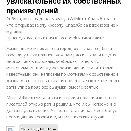
увлекательнее их собственных
произведений
Ребята, мы вкладываем душу в AdMe.ru. Cпасибо за то,
что открываете эту красоту. Спасибо за вдохновение и
мурашки.
Присоединяйтесь к нам в Facebook и ВКонтакте
Жизнь знаменитых литераторов, оказывается, была
гораздо увлекательнее, чем нам рассказывали в сухих
биографиях в школьных учебниках. Теперь-то
мы понимаем, почему их произведения стали такими
известными: они написаны по мотивам их собственной
жизни. А в некоторых случаях реальные сюжеты и вовсе
заткнули за пояс все выдумки, вместе взятые.
Мы в AdMe.ru читали эти истории из жизни известных
писателей открыв рот и решили, что и вы непременно
должны узнать о них. А в конце статьи вас ждет бонус —
неожиданная теория и один мистический случай.
Читать дальше →