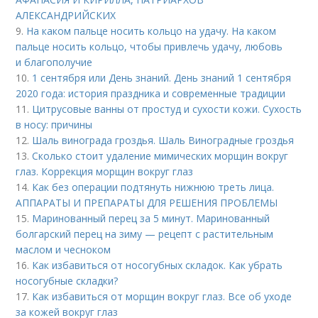
АЛЕКСАНДРИЙСКИХ
9.
На каком пальце носить кольцо на удачу. На каком
пальце носить кольцо, чтобы привлечь удачу, любовь
и благополучие
10.
1 сентября или День знаний. День знаний 1 сентября
2020 года: история праздника и современные традиции
11.
Цитрусовые ванны от простуд и сухости кожи. Сухость
в носу: причины
12.
Шаль винограда гроздья. Шаль Виноградные гроздья
13.
Сколько стоит удаление мимических морщин вокруг
глаз. Коррекция морщин вокруг глаз
14.
Как без операции подтянуть нижнюю треть лица.
АППАРАТЫ И ПРЕПАРАТЫ ДЛЯ РЕШЕНИЯ ПРОБЛЕМЫ
15.
Маринованный перец за 5 минут. Маринованный
болгарский перец на зиму — рецепт с растительным
маслом и чесноком
16.
Как избавиться от носогубных складок. Как убрать
носогубные складки?
17.
Как избавиться от морщин вокруг глаз. Все об уходе
за кожей вокруг глаз