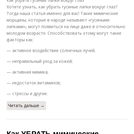
Как убрать гусиные лапки вокруг глаз
Хотите узнать, как убрать гусиные лапки вокруг глаз?
Тогда наша статья именно для вас! Такие мимические
морщины, которые в народе называют «гусиными
лапками», могут появиться на лице даже в относительно
молодом возрасте. Способствовать этому могут такие
факторы как:
— активное воздействие солнечных лучей;
— неправильный уход за кожей;
— активная мимика;
— недостаток витаминов;
— стрессы и другие.
Читать дальше →
Как УБРАТЬ мимические