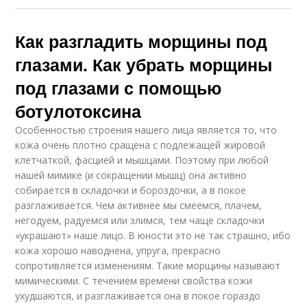
Как разгладить морщины под
глазами. Как убрать морщины
под глазами с помощью
ботулотоксина
Особенностью строения нашего лица является то, что
кожа очень плотно сращена с подлежащей жировой
клетчаткой, фасцией и мышцами. Поэтому при любой
нашей мимике (и сокращении мышц) она активно
собирается в складочки и бороздочки, а в покое
разглаживается. Чем активнее мы смеемся, плачем,
негодуем, радуемся или злимся, тем чаще складочки
«украшают» наше лицо. В юности это не так страшно, ибо
кожа хорошо наводнена, упруга, прекрасно
сопротивляется изменениям. Такие морщины называют
мимическими. С течением времени свойства кожи
ухудшаются, и разглаживается она в покое гораздо