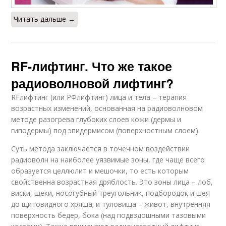
Читать дальше →
RF-лифтинг. Что же такое
радиоволновой лифтинг?
RFлифтинг (или РФлифтинг) лица и тела – терапия
возрастных изменений, основанная на радиоволновом
методе разогрева глубоких слоев кожи (дермы и
гиподермы) под эпидермисом (поверхностным слоем).
Суть метода заключается в точечном воздействии
радиоволн на наиболее уязвимые зоны, где чаще всего
образуется целлюлит и мешочки, то есть которым
свойственна возрастная дряблость. Это зоны лица – лоб,
виски, щеки, носогубный треугольник, подбородок и шея
до щитовидного хряща; и туловища – живот, внутренняя
поверхность бедер, бока (над подвздошными тазовыми