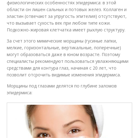
физиологических особенностях эпидермиса: в этой
области он лишен сальных и потовых желез. Коллаген и
эластин (отвечают за упругость эпителия) отсутствуют,
что вызывает сухость век при любом типе кожи.
Подкожно-жировая клетчатка имеет рыхлую структуру.
За счет этого мимические морщины (гусиные лапки,
мелкие, горизонтальные, вертикальные, поперечные)
могут образоваться даже в юном возрасте. Поэтому
специалисты рекомендуют пользоваться увлажняющими
средствами для контура глаз, начиная с 20 лет, что
позволит отсрочить видимые изменения эпидермиса.
Морщины под глазами делятся по глубине заломов
эпидермиса: