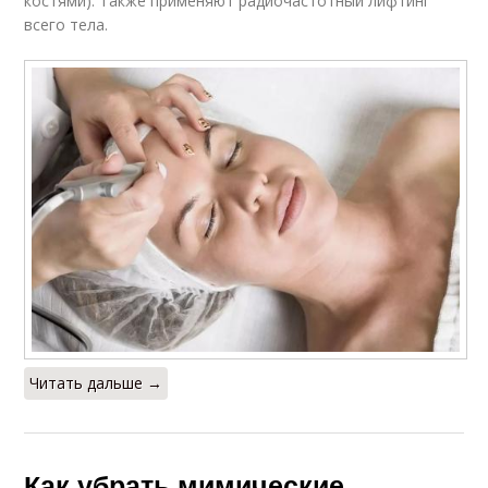
костями). Также применяют радиочастотный лифтинг
всего тела.
Читать дальше →
Как убрать мимические