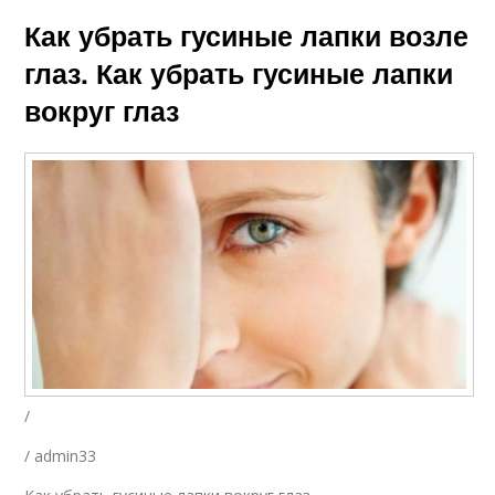
Как убрать гусиные лапки возле
глаз. Как убрать гусиные лапки
вокруг глаз
/
/ admin33