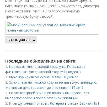
может "убежать". Слегка притрамбовываем арбузы,
накрываем крышкой, меньшего, чем кастрюля, диаметра
и сверху ставим гнет ( я для этого использую
трехлитровую бунку с водой).
Читать дальше →
Последние обновления на сайте:
1.
Цветок из фисташковой скорлупы. Поделки из
фисташек. Из фисташковой скорлупы поделки
2.
Мухомор крючком схема. Малыш мухомор
3.
Со скольки лет можно ходить на лазерную эпиляцию.
Можно ли делать лазерную эпиляцию в 17 лет?
4.
После лазерной эпиляции волосы выпадают. Как
выпадают волосы после лазерной эпиляции
5.
Игра шуточная лотерея. Лотерея в стихах Вариант №1