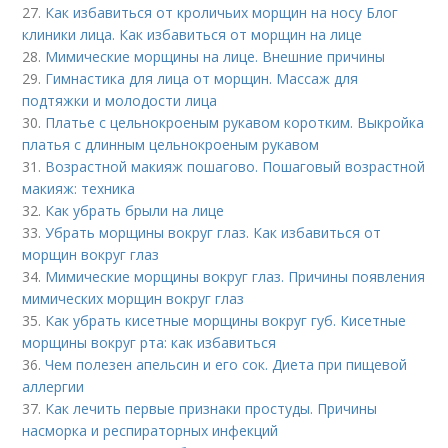
27.
Как избавиться от кроличьих морщин на носу Блог
клиники лица. Как избавиться от морщин на лице
28.
Мимические морщины на лице. Внешние причины
29.
Гимнастика для лица от морщин. Массаж для
подтяжки и молодости лица
30.
Платье с цельнокроеным рукавом коротким. Выкройка
платья с длинным цельнокроеным рукавом
31.
Возрастной макияж пошагово. Пошаговый возрастной
макияж: техника
32.
Как убрать брыли на лице
33.
Убрать морщины вокруг глаз. Как избавиться от
морщин вокруг глаз
34.
Мимические морщины вокруг глаз. Причины появления
мимических морщин вокруг глаз
35.
Как убрать кисетные морщины вокруг губ. Кисетные
морщины вокруг рта: как избавиться
36.
Чем полезен апельсин и его сок. Диета при пищевой
аллергии
37.
Как лечить первые признаки простуды. Причины
насморка и респираторных инфекций