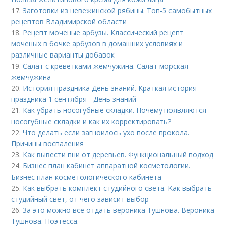
17.
Заготовки из невежинской рябины. Топ-5 самобытных
рецептов Владимирской области
18.
Рецепт моченые арбузы. Классический рецепт
моченых в бочке арбузов в домашних условиях и
различные варианты добавок
19.
Салат с креветками жемчужина. Салат морская
жемчужина
20.
История праздника День знаний. Краткая история
праздника 1 сентября - День знаний
21.
Как убрать носогубные складки. Почему появляются
носогубные складки и как их корректировать?
22.
Что делать если загноилось ухо после прокола.
Причины воспаления
23.
Как вывести пни от деревьев. Функциональный подход
24.
Бизнес план кабинет аппаратной косметологии.
Бизнес план косметологического кабинета
25.
Как выбрать комплект студийного света. Как выбрать
студийный свет, от чего зависит выбор
26.
За это можно все отдать вероника Тушнова. Вероника
Тушнова. Поэтесса.