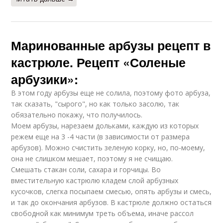
Маринованные арбузы рецепт в
кастрюле. Рецепт «Соленые
арбузики»:
В этом году арбузы еще не солила, поэтому фото арбуза,
так сказать, "сырого", но как только засолю, так
обязательно покажу, что получилось.
Моем арбузы, нарезаем дольками, каждую из которых
режем еще на 3 -4 части (в зависимости от размера
арбузов). Можно счистить зеленую корку, но, по-моему,
она не слишком мешает, поэтому я не счищаю.
Смешать стакан соли, сахара и горчицы. Во
вместительную кастрюлю кладем слой арбузных
кусочков, слегка посыпаем смесью, опять арбузы и смесь,
и так до окончания арбузов. В кастрюле должно остаться
свободной как минимум треть объема, иначе рассол