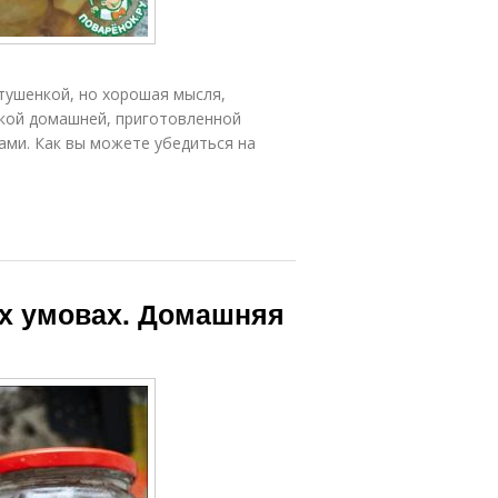
тушенкой, но хорошая мысля,
кой домашней, приготовленной
ами. Как вы можете убедиться на
іх умовах. Домашняя