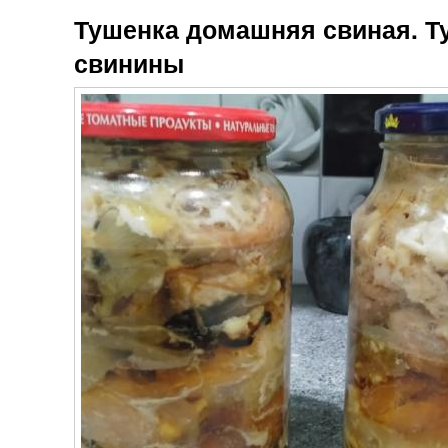
Простые
Классический
Тушенка домашняя свиная. Т
рецепты
рецепт
свинины