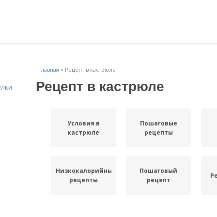
Главная
»
Рецепт в кастрюле
Рецепт в кастрюле
елки
Условия в
Пошаговые
кастрюле
рецепты
Низкокалорийные
Пошаговый
Р
рецепты
рецепт