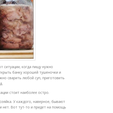
ют ситуации, когда пищу нужно
ткрыть банку хорошей тушеночки и
жно сварить любой суп, приготовить
д.
вации стоит наиболее остро.
озяйка. У каждого, наверное, бывают
и нет. Вот тут-то и придет на помощь