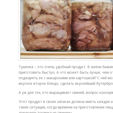
Тушенка – это очень удобный продукт. В жизни быва
приготовить быстро. А что может быть лучше, чем о
поджарить ее с макаронами или картошкой? С ней мо
вкусное второе блюдо, сделать вкуснейший бутербро
А уж для тех, кто выращивает свиней, вопрос консер
Этот продукт в своих запасах должна иметь каждая х
такие ситуации, когда времени на приготовление пищ
домашняя тушенка из свинины.