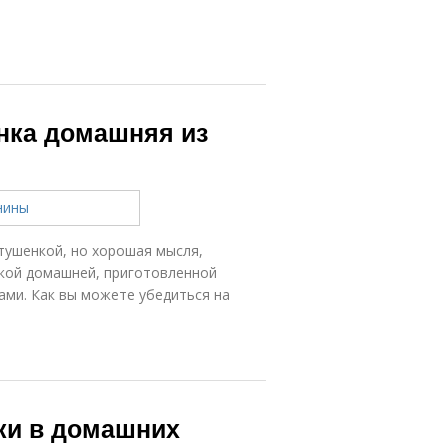
енка домашняя из
тушенкой, но хорошая мысля,
кой домашней, приготовленной
ами. Как вы можете убедиться на
ки в домашних