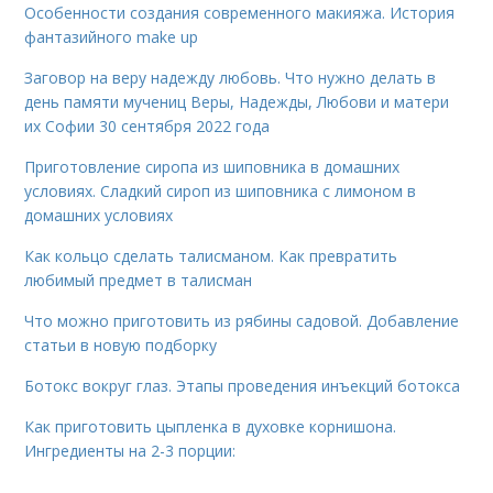
Особенности создания современного макияжа. История
фантазийного make up
Заговор на веру надежду любовь. Что нужно делать в
день памяти мучениц Веры, Надежды, Любови и матери
их Софии 30 сентября 2022 года
Приготовление сиропа из шиповника в домашних
условиях. Сладкий сироп из шиповника с лимоном в
домашних условиях
Как кольцо сделать талисманом. Как превратить
любимый предмет в талисман
Что можно приготовить из рябины садовой. Добавление
статьи в новую подборку
Ботокс вокруг глаз. Этапы проведения инъекций ботокса
Как приготовить цыпленка в духовке корнишона.
Ингредиенты на 2-3 порции: