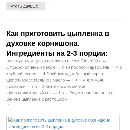
Читать дальше →
Как приготовить цыпленка в
духовке корнишона.
Ингредиенты на 2-3 порции:
охлажденная тушка цыпленка весом 700-1000 г — 1
шт.сырокопченый бекон — 8-10 полосоккартофель — 4-6
клубнейчеснок — 4-5 зубчиковдробленый перец —
щепоткарастительное масло — 1 + 1 ч. л.тимьян,
розмарин — по 2-3 веточкисоль мелкая —
щепоткалимонный сок — 1 ч. л.Рецепт запеченного в
беконе цыпленка с картошкой:
-1-