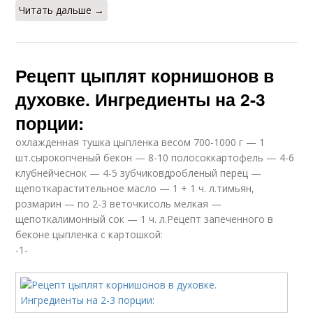
Читать дальше →
Рецепт цыплят корнишонов в
духовке. Ингредиенты на 2-3
порции:
охлажденная тушка цыпленка весом 700-1000 г — 1
шт.сырокопченый бекон — 8-10 полосоккартофель — 4-6
клубнейчеснок — 4-5 зубчиковдробленый перец —
щепоткарастительное масло — 1 + 1 ч. л.тимьян,
розмарин — по 2-3 веточкисоль мелкая —
щепоткалимонный сок — 1 ч. л.Рецепт запеченного в
беконе цыпленка с картошкой:
-1-