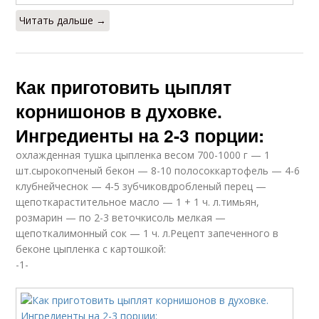
Читать дальше →
Как приготовить цыплят
корнишонов в духовке.
Ингредиенты на 2-3 порции:
охлажденная тушка цыпленка весом 700-1000 г — 1
шт.сырокопченый бекон — 8-10 полосоккартофель — 4-6
клубнейчеснок — 4-5 зубчиковдробленый перец —
щепоткарастительное масло — 1 + 1 ч. л.тимьян,
розмарин — по 2-3 веточкисоль мелкая —
щепоткалимонный сок — 1 ч. л.Рецепт запеченного в
беконе цыпленка с картошкой:
-1-