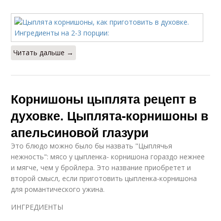
Читать дальше →
Корнишоны цыплята рецепт в
духовке. Цыплята-корнишоны в
апельсиновой глазури
Это блюдо можно было бы назвать "Цыплячья
нежность": мясо у цыпленка- корнишона гораздо нежнее
и мягче, чем у бройлера. Это название приобретет и
второй смысл, если приготовить цыпленка-корнишона
для романтического ужина.
ИНГРЕДИЕНТЫ