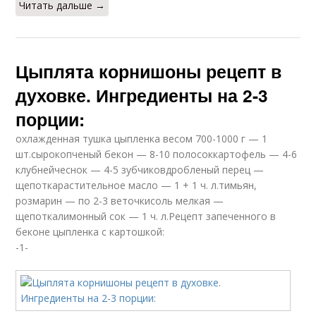
Читать дальше →
Цыплята корнишоны рецепт в
духовке. Ингредиенты на 2-3
порции:
охлажденная тушка цыпленка весом 700-1000 г — 1
шт.сырокопченый бекон — 8-10 полосоккартофель — 4-6
клубнейчеснок — 4-5 зубчиковдробленый перец —
щепоткарастительное масло — 1 + 1 ч. л.тимьян,
розмарин — по 2-3 веточкисоль мелкая —
щепоткалимонный сок — 1 ч. л.Рецепт запеченного в
беконе цыпленка с картошкой:
-1-