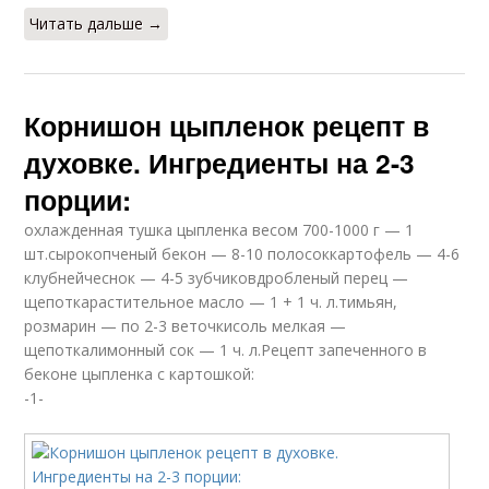
Читать дальше →
Корнишон цыпленок рецепт в
духовке. Ингредиенты на 2-3
порции:
охлажденная тушка цыпленка весом 700-1000 г — 1
шт.сырокопченый бекон — 8-10 полосоккартофель — 4-6
клубнейчеснок — 4-5 зубчиковдробленый перец —
щепоткарастительное масло — 1 + 1 ч. л.тимьян,
розмарин — по 2-3 веточкисоль мелкая —
щепоткалимонный сок — 1 ч. л.Рецепт запеченного в
беконе цыпленка с картошкой:
-1-