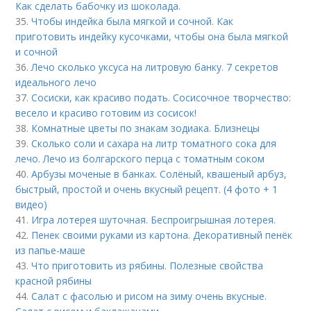
Как сделать бабочку из шоколада.
35.
Чтобы индейка была мягкой и сочной. Как
приготовить индейку кусочками, чтобы она была мягкой
и сочной
36.
Лечо сколько уксуса на литровую банку. 7 секретов
идеального лечо
37.
Сосиски, как красиво подать. Сосисочное творчество:
весело и красиво готовим из сосисок!
38.
Комнатные цветы по знакам зодиака. Близнецы
39.
Сколько соли и сахара на литр томатного сока для
лечо. Лечо из болгарского перца с томатным соком
40.
Арбузы моченые в банках. Солёный, квашеный арбуз,
быстрый, простой и очень вкусный рецепт. (4 фото + 1
видео)
41.
Игра лотерея шуточная. Беспроигрышная лотерея.
42.
Пенек своими руками из картона. Декоративный пенёк
из папье-маше
43.
Что приготовить из рябины. Полезные свойства
красной рябины
44.
Салат с фасолью и рисом на зиму очень вкусные.