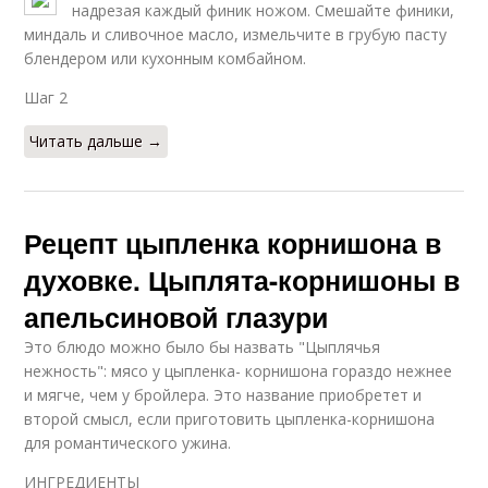
надрезая каждый финик ножом. Смешайте финики,
миндаль и сливочное масло, измельчите в грубую пасту
блендером или кухонным комбайном.
Шаг 2
Читать дальше →
Рецепт цыпленка корнишона в
духовке. Цыплята-корнишоны в
апельсиновой глазури
Это блюдо можно было бы назвать "Цыплячья
нежность": мясо у цыпленка- корнишона гораздо нежнее
и мягче, чем у бройлера. Это название приобретет и
второй смысл, если приготовить цыпленка-корнишона
для романтического ужина.
ИНГРЕДИЕНТЫ