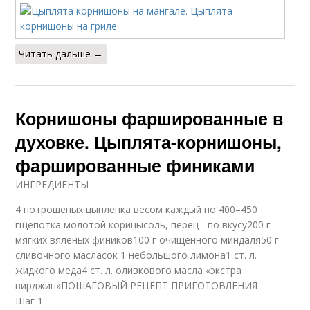
Читать дальше →
Корнишоны фаршированные в
духовке. Цыплята-корнишоны,
фаршированные финиками
ИНГРЕДИЕНТЫ
4 потрошеных цыпленка весом каждый по 400–450
гщепотка молотой корицысоль, перец - по вкусу200 г
мягких вяленых фиников100 г очищенного миндаля50 г
сливочного масласок 1 небольшого лимона1 ст. л.
жидкого меда4 ст. л. оливкового масла «экстра
вирджин»ПОШАГОВЫЙ РЕЦЕПТ ПРИГОТОВЛЕНИЯ
Шаг 1