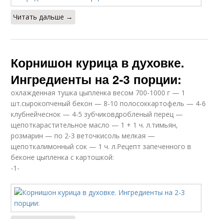
Читать дальше →
Корнишон курица в духовке.
Ингредиенты на 2-3 порции:
охлажденная тушка цыпленка весом 700-1000 г — 1
шт.сырокопченый бекон — 8-10 полосоккартофель — 4-6
клубнейчеснок — 4-5 зубчиковдробленый перец —
щепоткарастительное масло — 1 + 1 ч. л.тимьян,
розмарин — по 2-3 веточкисоль мелкая —
щепоткалимонный сок — 1 ч. л.Рецепт запеченного в
беконе цыпленка с картошкой:
-1-