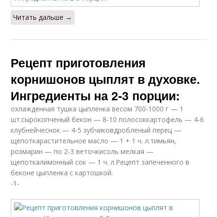
Читать дальше →
Рецепт приготовления
корнишонов цыплят в духовке.
Ингредиенты на 2-3 порции:
охлажденная тушка цыпленка весом 700-1000 г — 1
шт.сырокопченый бекон — 8-10 полосоккартофель — 4-6
клубнейчеснок — 4-5 зубчиковдробленый перец —
щепоткарастительное масло — 1 + 1 ч. л.тимьян,
розмарин — по 2-3 веточкисоль мелкая —
щепоткалимонный сок — 1 ч. л.Рецепт запеченного в
беконе цыпленка с картошкой:
-1-