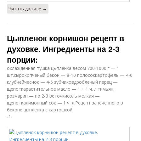
Читать дальше →
Цыпленок корнишон рецепт в
духовке. Ингредиенты на 2-3
порции:
охлажденная тушка цыпленка весом 700-1000 г — 1
шт.сырокопченый бекон — 8-10 полосоккартофель — 4-6
клубнейчеснок — 4-5 зубчиковдробленый перец —
щепоткарастительное масло — 1 + 1 ч. л.тимьян,
розмарин — по 2-3 веточкисоль мелкая —
щепоткалимонный сок — 1 ч. л.Рецепт запеченного в
беконе цыпленка с картошкой:
-1-