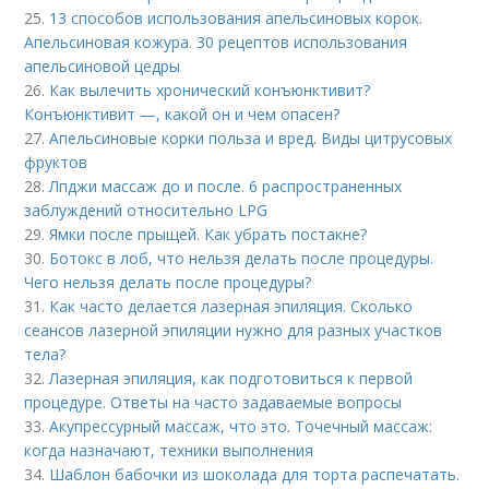
25.
13 способов использования апельсиновых корок.
Апельсиновая кожура. 30 рецептов использования
апельсиновой цедры
26.
Как вылечить хронический конъюнктивит?
Конъюнктивит —, какой он и чем опасен?
27.
Апельсиновые корки польза и вред. Виды цитрусовых
фруктов
28.
Лпджи массаж до и после. 6 распространенных
заблуждений относительно LPG
29.
Ямки после прыщей. Как убрать постакне?
30.
Ботокс в лоб, что нельзя делать после процедуры.
Чего нельзя делать после процедуры?
31.
Как часто делается лазерная эпиляция. Сколько
сеансов лазерной эпиляции нужно для разных участков
тела?
32.
Лазерная эпиляция, как подготовиться к первой
процедуре. Ответы на часто задаваемые вопросы
33.
Акупрессурный массаж, что это. Точечный массаж:
когда назначают, техники выполнения
34.
Шаблон бабочки из шоколада для торта распечатать.