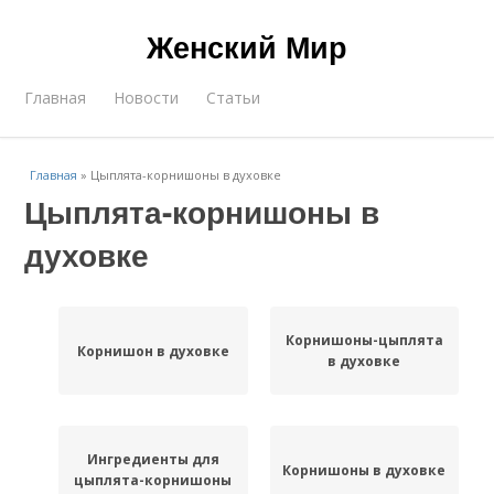
Женский Мир
Главная
Новости
Статьи
Главная
»
Цыплята-корнишоны в духовке
Цыплята-корнишоны в
духовке
Корнишоны-цыплята
Корнишон в духовке
в духовке
Ингредиенты для
Корнишоны в духовке
цыплята-корнишоны