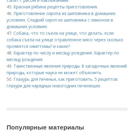
Салат с рисом и баклажанами
45.
Красная рябина рецепты приготовления.
46.
Приготовление сиропа из шиповника в домашних
условиях. Сладкий сироп из шиповника с лимоном в
домашних условиях
47.
Собака, что то съела на улице, что делать. если
собака съела на улице отравленное мясо через сколько
проявятся симптомы? и какие?
48.
Характер по числу и месяцу рождения. Характер по
месяцу рождения
49.
Таинственные явления природы. 8 загадочных явлений
природы, которые наука не может объяснить
50.
Глазурь для печенья, как приготовить. 5 рецептов
глазури для нарядных новогодних печенюшек
Популярные материалы