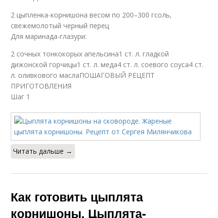
2 цыпленка-корнишона весом по 200–300 гсоль,
свежемолотый черный перец
Для маринада-глазури:
2 сочных тонкокорых апельсина1 ст. л. гладкой
дижонской горчицы1 ст. л. меда4 ст. л. соевого соуса4 ст.
л. оливкового маслаПОШАГОВЫЙ РЕЦЕПТ
ПРИГОТОВЛЕНИЯ
Шаг 1
Читать дальше →
Как готовить цыплята
корнишоны. Цыплята-