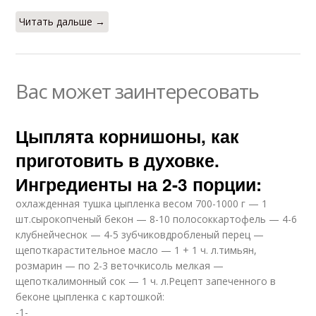
Читать дальше →
Вас может заинтересовать
Цыплята корнишоны, как
приготовить в духовке.
Ингредиенты на 2-3 порции:
охлажденная тушка цыпленка весом 700-1000 г — 1
шт.сырокопченый бекон — 8-10 полосоккартофель — 4-6
клубнейчеснок — 4-5 зубчиковдробленый перец —
щепоткарастительное масло — 1 + 1 ч. л.тимьян,
розмарин — по 2-3 веточкисоль мелкая —
щепоткалимонный сок — 1 ч. л.Рецепт запеченного в
беконе цыпленка с картошкой:
-1-