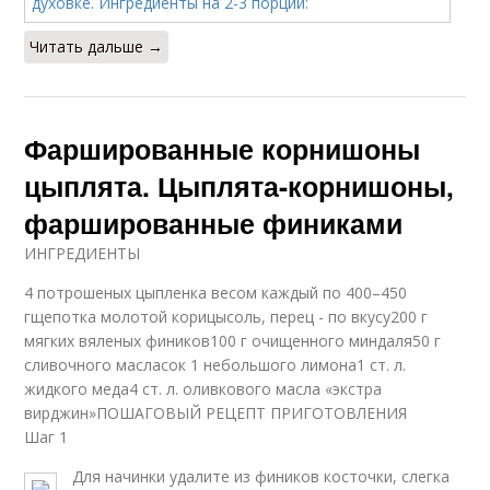
Читать дальше →
Фаршированные корнишоны
цыплята. Цыплята-корнишоны,
фаршированные финиками
ИНГРЕДИЕНТЫ
4 потрошеных цыпленка весом каждый по 400–450
гщепотка молотой корицысоль, перец - по вкусу200 г
мягких вяленых фиников100 г очищенного миндаля50 г
сливочного масласок 1 небольшого лимона1 ст. л.
жидкого меда4 ст. л. оливкового масла «экстра
вирджин»ПОШАГОВЫЙ РЕЦЕПТ ПРИГОТОВЛЕНИЯ
Шаг 1
Для начинки удалите из фиников косточки, слегка