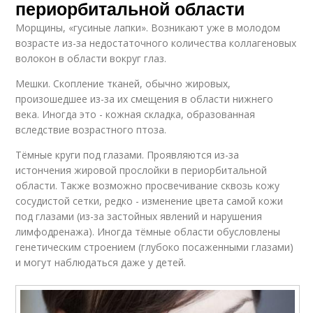
периорбитальной области
Морщины, «гусиные лапки». Возникают уже в молодом
возрасте из-за недостаточного количества коллагеновых
волокон в области вокруг глаз.
Мешки. Скопление тканей, обычно жировых,
произошедшее из-за их смещения в области нижнего
века. Иногда это - кожная складка, образованная
вследствие возрастного птоза.
Тёмные круги под глазами. Проявляются из-за
истончения жировой прослойки в периорбитальной
области. Также возможно просвечивание сквозь кожу
сосудистой сетки, редко - изменение цвета самой кожи
под глазами (из-за застойных явлений и нарушения
лимфодренажа). Иногда тёмные области обусловлены
генетическим строением (глубоко посаженными глазами)
и могут наблюдаться даже у детей.