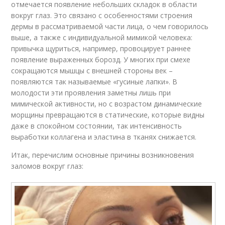
отмечается появление небольших складок в области
вокруг глаз. Это связано с особенностями строения
дермы в рассматриваемой части лица, о чем говорилось
выше, а также с индивидуальной мимикой человека:
привычка щуриться, например, провоцирует раннее
появление выраженных борозд. У многих при смехе
сокращаются мышцы с внешней стороны век –
появляются так называемые «гусиные лапки». В
молодости эти проявления заметны лишь при
мимической активности, но с возрастом динамические
морщины превращаются в статические, которые видны
даже в спокойном состоянии, так интенсивность
выработки коллагена и эластина в тканях снижается.
Итак, перечислим основные причины возникновения
заломов вокруг глаз: