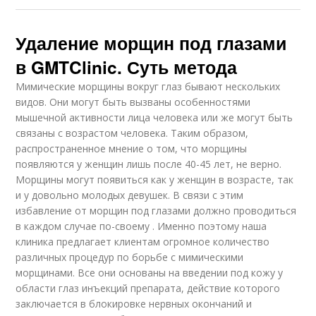
Удаление морщин под глазами
в GMTClinic. Суть метода
Мимические морщины вокруг глаз бывают нескольких
видов. Они могут быть вызваны особенностями
мышечной активности лица человека или же могут быть
связаны с возрастом человека. Таким образом,
распространенное мнение о том, что морщины
появляются у женщин лишь после 40-45 лет, не верно.
Морщины могут появиться как у женщин в возрасте, так
и у довольно молодых девушек. В связи с этим
избавление от морщин под глазами должно проводиться
в каждом случае по-своему . Именно поэтому наша
клиника предлагает клиентам огромное количество
различных процедур по борьбе с мимическими
морщинами. Все они основаны на введении под кожу у
области глаз инъекций препарата, действие которого
заключается в блокировке нервных окончаний и