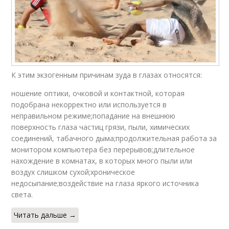
К этим экзогенным причинам зуда в глазах относятся:
ношение оптики, очковой и контактной, которая
подобрана некорректно или используется в
неправильном режиме;попадание на внешнюю
поверхность глаза частиц грязи, пыли, химических
соединений, табачного дыма;продолжительная работа за
монитором компьютера без перерывов;длительное
нахождение в комнатах, в которых много пыли или
воздух слишком сухой;хроническое
недосыпание;воздействие на глаза яркого источника
света.
Читать дальше →