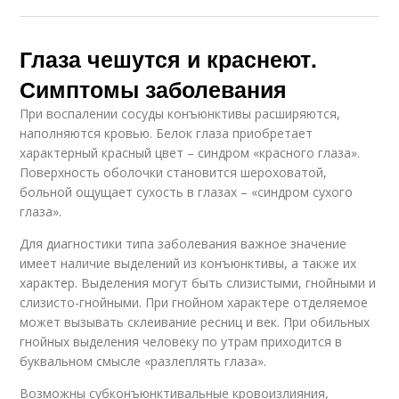
Глаза чешутся и краснеют.
Симптомы заболевания
При воспалении сосуды конъюнктивы расширяются,
наполняются кровью. Белок глаза приобретает
характерный красный цвет – синдром «красного глаза».
Поверхность оболочки становится шероховатой,
больной ощущает сухость в глазах – «синдром сухого
глаза».
Для диагностики типа заболевания важное значение
имеет наличие выделений из конъюнктивы, а также их
характер. Выделения могут быть слизистыми, гнойными и
слизисто-гнойными. При гнойном характере отделяемое
может вызывать склеивание ресниц и век. При обильных
гнойных выделения человеку по утрам приходится в
буквальном смысле «разлеплять глаза».
Возможны субконъюнктивальные кровоизлияния,