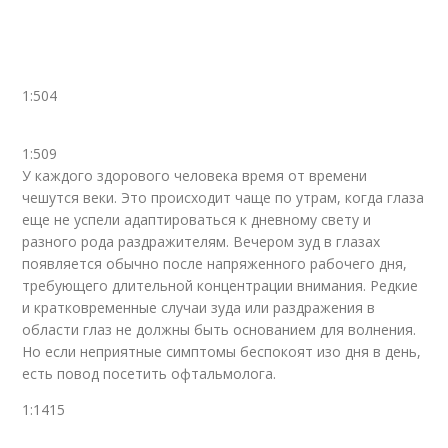
1:504
1:509
У каждого здорового человека время от времени
чешутся веки. Это происходит чаще по утрам, когда глаза
еще не успели адаптироваться к дневному свету и
разного рода раздражителям. Вечером зуд в глазах
появляется обычно после напряженного рабочего дня,
требующего длительной концентрации внимания. Редкие
и кратковременные случаи зуда или раздражения в
области глаз не должны быть основанием для волнения.
Но если неприятные симптомы беспокоят изо дня в день,
есть повод посетить офтальмолога.
1:1415