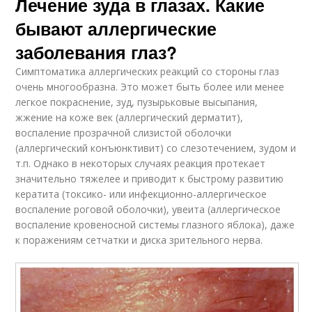
Лечение зуда в глазах. Какие
бывают аллергические
заболевания глаз?
Симптоматика аллергических реакций со стороны глаз
очень многообразна. Это может быть более или менее
легкое покраснение, зуд, пузырьковые высыпания,
жжение на коже век (аллергический дерматит),
воспаление прозрачной слизистой оболочки
(аллергический конъюнктивит) со слезотечением, зудом и
т.п. Однако в некоторых случаях реакция протекает
значительно тяжелее и приводит к быстрому развитию
кератита (токсико- или инфекционно-аллергическое
воспаление роговой оболочки), увеита (аллергическое
воспаление кровеносной системы глазного яблока), даже
к поражениям сетчатки и диска зрительного нерва.