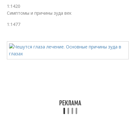
1:1420
Симптомы и причины зуда век
1:1477