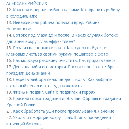
АЛЕКСАНДРИЙСКИХ
12.
Красная и черная рябина на зиму. Как хранить рябину
в холодильнике
13.
Невежинская рябина польза и вред. Рябина
Невежинская
14.
Ботокс под глаза до и после. В каких случаях ботокс
для зоны вокруг глаз эффективен?
15.
Роза из кленовых листьев. Как сделать букет из
кленовых листьев своими руками пошагово с фото
16.
Как морскую раковину очистить. Как придать блеск
17.
День знаний и его история. Рассказ про 1 сентября –
праздник День знаний
18.
Секреты выбора пеналов для школы. Как выбрать
школьный пенал и что туда положить
19.
Жизнь и подвиг. Сайт о подвигах и героях
20.
Красная горка традиции и обычаи. Обряды и традиции
Красной Горки
21.
Как обработать уши после прокалывания. Лечение
22.
Уколы от морщин вокруг глаз. Этапы проведения
инъекций ботокса