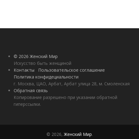
© 2026 Женский Мир
Искусство быть женщиной
Контакты
Пользовательское соглашение
Политика конфидециальности
г. Москва, ЦАО, Арбат, Арбат улица 28, м. Смоленская
Обратная связь
Копирование разрешено при указании обратной
гиперссылки.
© 2026,
Женский Мир
.