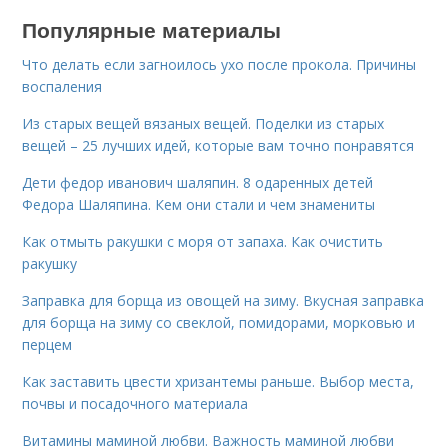
Популярные материалы
Что делать если загноилось ухо после прокола. Причины
воспаления
Из старых вещей вязаных вещей. Поделки из старых
вещей – 25 лучших идей, которые вам точно понравятся
Дети федор иванович шаляпин. 8 одаренных детей
Федора Шаляпина. Кем они стали и чем знамениты
Как отмыть ракушки с моря от запаха. Как очистить
ракушку
Заправка для борща из овощей на зиму. Вкусная заправка
для борща на зиму со свеклой, помидорами, морковью и
перцем
Как заставить цвести хризантемы раньше. Выбор места,
почвы и посадочного материала
Витамины маминой любви. Важность маминой любви