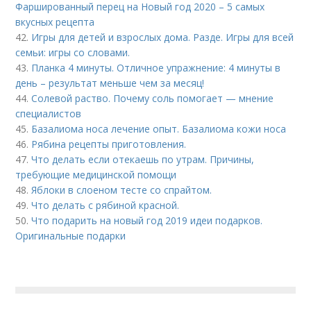
Фаршированный перец на Новый год 2020 – 5 самых
вкусных рецепта
42.
Игры для детей и взрослых дома. Разде. Игры для всей
семьи: игры со словами.
43.
Планка 4 минуты. Отличное упражнение: 4 минуты в
день – результат меньше чем за месяц!
44.
Солевой раство. Почему соль помогает — мнение
специалистов
45.
Базалиома носа лечение опыт. Базалиома кожи носа
46.
Рябина рецепты приготовления.
47.
Что делать если отекаешь по утрам. Причины,
требующие медицинской помощи
48.
Яблоки в слоеном тесте со спрайтом.
49.
Что делать с рябиной красной.
50.
Что подарить на новый год 2019 идеи подарков.
Оригинальные подарки