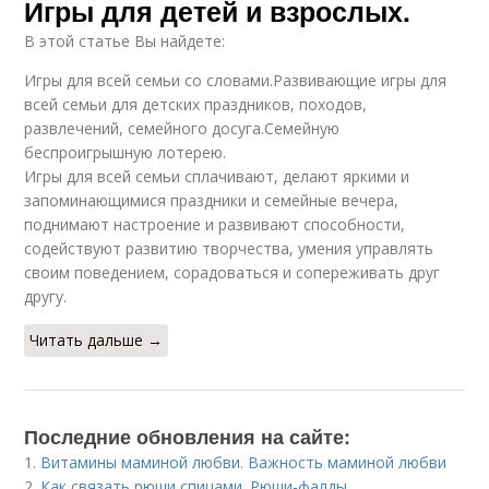
Игры для детей и взрослых.
В этой статье Вы найдете:
Игры для всей семьи со словами.Развивающие игры для
всей семьи для детских праздников, походов,
развлечений, семейного досуга.Семейную
беспроигрышную лотерею.
Игры для всей семьи сплачивают, делают яркими и
запоминающимися праздники и семейные вечера,
поднимают настроение и развивают способности,
содействуют развитию творчества, умения управлять
своим поведением, сорадоваться и сопереживать друг
другу.
Читать дальше →
Последние обновления на сайте:
1.
Витамины маминой любви. Важность маминой любви
2.
Как связать рюши спицами. Рюши-фалды