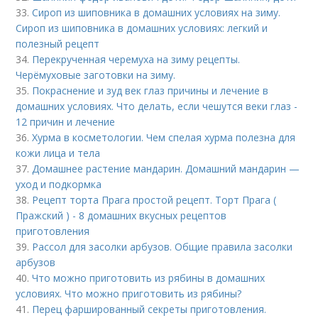
33.
Сироп из шиповника в домашних условиях на зиму.
Сироп из шиповника в домашних условиях: легкий и
полезный рецепт
34.
Перекрученная черемуха на зиму рецепты.
Черёмуховые заготовки на зиму.
35.
Покраснение и зуд век глаз причины и лечение в
домашних условиях. Что делать, если чешутся веки глаз -
12 причин и лечение
36.
Хурма в косметологии. Чем спелая хурма полезна для
кожи лица и тела
37.
Домашнее растение мандарин. Домашний мандарин —
уход и подкормка
38.
Рецепт торта Прага простой рецепт. Торт Прага (
Пражский ) - 8 домашних вкусных рецептов
приготовления
39.
Рассол для засолки арбузов. Общие правила засолки
арбузов
40.
Что можно приготовить из рябины в домашних
условиях. Что можно приготовить из рябины?
41.
Перец фаршированный секреты приготовления.