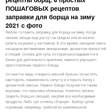
ПОШАГОВЫХ рецептов
заправки для борща на зиму
2021 с фото
Люблю готовить заправку для борща на зиму. Когда
свежие овощи еще растут на грядках или их можно
купить на рынке у частников. В это время, овощная смесь
насыщена витаминами, минералами, ароматом пряностей
и специй. Основа для супа, которая раскладывается в
банки для длительного хранения, намного упрощает
приготовление первого блюда.
Останется лишь отварить мясной бульон, почистить
картофель, нашинковать капусту и открыть банку с
ароматной смесью. Первое блюдо получается таким
вкусным, что пальчики оближешь. Конечно, можно
сварить борщ из овощей, закупив все необходимые
продукты. Либо суп солянку сборную . Выбор супов
огромный, например, грибной из шампиньонов .