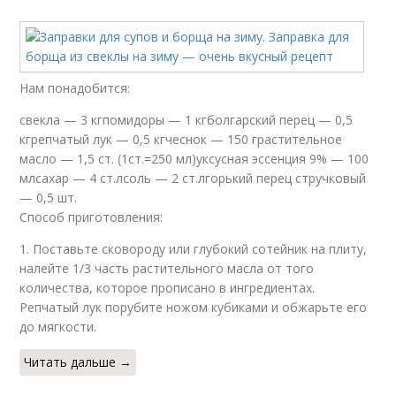
Нам понадобится:
свекла — 3 кгпомидоры — 1 кгболгарский перец — 0,5
кгрепчатый лук — 0,5 кгчеснок — 150 грастительное
масло — 1,5 ст. (1ст.=250 мл)уксусная эссенция 9% — 100
млсахар — 4 ст.лсоль — 2 ст.лгорький перец стручковый
— 0,5 шт.
Способ приготовления:
1. Поставьте сковороду или глубокий сотейник на плиту,
налейте 1/3 часть растительного масла от того
количества, которое прописано в ингредиентах.
Репчатый лук порубите ножом кубиками и обжарьте его
до мягкости.
Читать дальше →