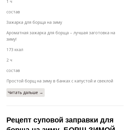
1 ч
состав
Зажарка для борща на зиму
Ароматная зажарка для борща – лучшая заготовка на
зиму!
173 ккал
2 ч
состав
Простой борщ на зиму в банках с капустой и свеклой
Читать дальше →
Рецепт суповой заправки для
борща на зиму. БОРЩ ЗИМОЙ