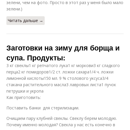
зелени, чем на фото. Просто в этот раз у меня было мало
зелени.)
Читать дальше →
Заготовки на зиму для борща и
супа. Продукты:
3 кг свеклы1 кг репчатого лука1 кг моркови3 кг сладкого
перца2 кг помидоров1/2 ст. ложки сахара1/4 ч. ложки
лимонной кислоты150 мл. 9 % столового уксуса3/4
стакана растительного масла3 лавровых листа1 пучок
петрушки и укропа
Как приготовить:
Поставить банки для стерилизации.
Очищаем пару клубней свеклы. Свеклу берем молодую.
Почему именно молодая? Свекла у нас есть конечно в