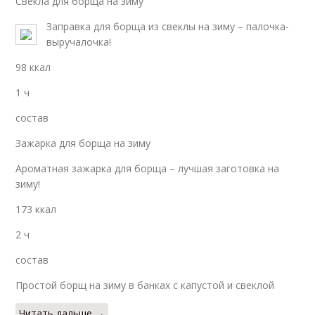
Свекла для борща на зиму
Заправка для борща из свеклы на зиму – палочка-
выручалочка!
98 ккал
1 ч
состав
Зажарка для борща на зиму
Ароматная зажарка для борща – лучшая заготовка на
зиму!
173 ккал
2 ч
состав
Простой борщ на зиму в банках с капустой и свеклой
Читать дальше →