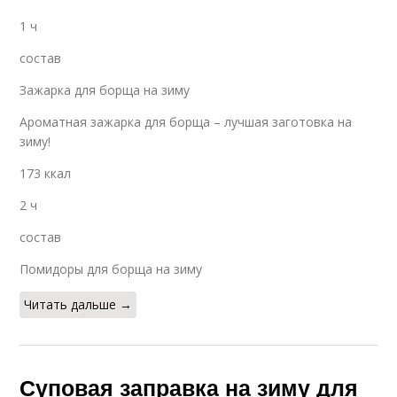
1 ч
состав
Зажарка для борща на зиму
Ароматная зажарка для борща – лучшая заготовка на
зиму!
173 ккал
2 ч
состав
Помидоры для борща на зиму
Читать дальше →
Суповая заправка на зиму для