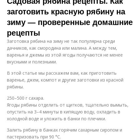
Садовая рябина рецепты. Как
заготовить красную рябину на
зиму — проверенные домашние
рецепты
Заготовка рябина на зиму не так популярна среди
дачников, как смородина или малина. А между тем,
варенья и джемы из этой ягоды получаются не менее
вкусными и полезными.
В этой статье мы расскажем вам, как приготовить
варенье, джем, компот и другие заготовки из красной
рябины.
250–500 г сахара.
Ягоды рябины отделить от щитков, тщательно вымыть,
опустить на 3–4 минуты в кипящую воду, охладить в
холодной воде и уложить в банки по плечики.
Залить рябину в банках горячим сахарным сиропом и
пастеризовать при 90 °C.