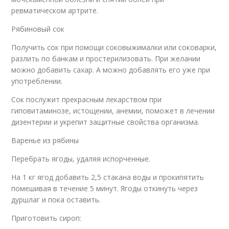
ревматическом артрите.
Рябиновый сок
Получить сок при помощи соковыжималки или соковарки,
разлить по банкам и простерилизовать. При желании
можно добавить сахар. А можно добавлять его уже при
употреблении.
Сок послужит прекрасным лекарством при
гиповитаминозе, истощении, анемии, поможет в лечении
дизентерии и укрепит защитные свойства организма.
Варенье из рябины
Перебрать ягоды, удаляя испорченные.
На 1 кг ягод добавить 2,5 стакана воды и прокипятить
помешивая в течение 5 минут. Ягоды откинуть через
дуршлаг и пока оставить.
Приготовить сироп: