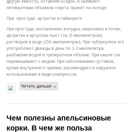
другую емкость, оставляя осадок, и заливают
пятикратным объемом спирта. Хранят на холоде.
При простуде, артритах и гайморите
При простуде, воспалениях желудка, кишечника и почек,
артритах и артрозах пьют сок (5 миллилитров),
растворив в воде (250 миллилитрах). При туберкулезе его
употребляют дважды в день по 2-3 миллилитра,
разбавляя водой в трехкратном объеме. При кашле сок
перемешивают с медом. При заболеваниях суставов,
кроме внутреннего приема, рекомендуются наружное
использование в виде компрессов.
Читать дальше →
Чем полезны апельсиновые
корки. В чем же польза