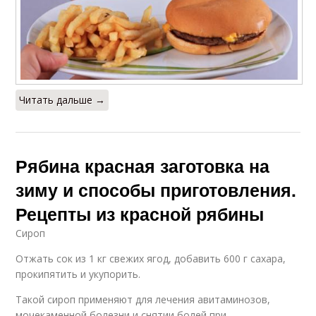
Читать дальше →
Рябина красная заготовка на
зиму и способы приготовления.
Рецепты из красной рябины
Сироп
Отжать сок из 1 кг свежих ягод, добавить 600 г сахара,
прокипятить и укупорить.
Такой сироп применяют для лечения авитаминозов,
мочекаменной болезни и снятии болей при