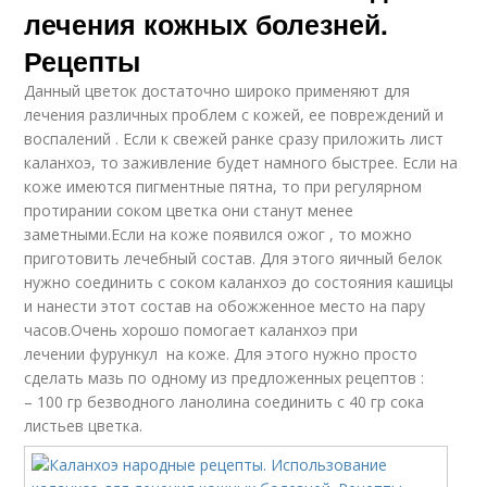
лечения кожных болезней.
Рецепты
Данный цветок достаточно широко применяют для
лечения различных проблем с кожей, ее повреждений и
воспалений . Если к свежей ранке сразу приложить лист
каланхоэ, то заживление будет намного быстрее. Если на
коже имеются пигментные пятна, то при регулярном
протирании соком цветка они станут менее
заметными.Если на коже появился ожог , то можно
приготовить лечебный состав. Для этого яичный белок
нужно соединить с соком каланхоэ до состояния кашицы
и нанести этот состав на обожженное место на пару
часов.Очень хорошо помогает каланхоэ при
лечении фурункул на коже. Для этого нужно просто
сделать мазь по одному из предложенных рецептов :
– 100 гр безводного ланолина соединить с 40 гр сока
листьев цветка.