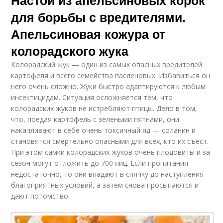
Настой из апельсиновых корок
для борьбы с вредителями.
Апельсиновая кожура от
колорадского жука
Колорадский жук — один из самых опасных вредителей
картофеля и всего семейства пасленовых. Избавиться он
него очень сложно. Жуки быстро адаптируются к любым
инсектицидам. Ситуация осложняется тем, что
колорадских жуков не истребляют птицы. Дело в том,
что, поедая картофель с зелеными пятнами, они
накапливают в себе очень токсичный яд — соланин и
становятся смертельно опасными для всех, кто их съест.
При этом самки колорадских жуков очень плодовиты и за
сезон могут отложить до 700 яиц. Если пропитания
недостаточно, то они впадают в спячку до наступления
благоприятных условий, а затем снова просыпаются и
дают потомство.