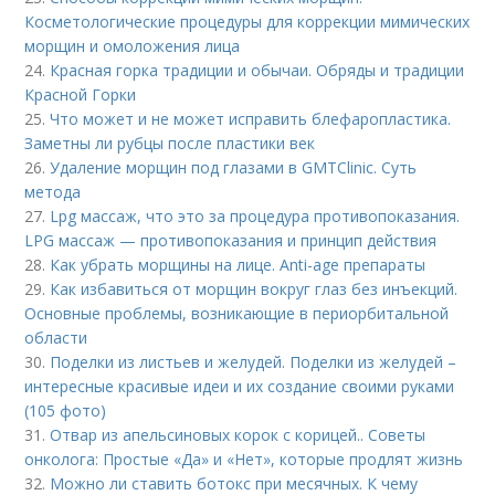
Косметологические процедуры для коррекции мимических
морщин и омоложения лица
24.
Красная горка традиции и обычаи. Обряды и традиции
Красной Горки
25.
Что может и не может исправить блефаропластика.
Заметны ли рубцы после пластики век
26.
Удаление морщин под глазами в GMTClinic. Суть
метода
27.
Lpg массаж, что это за процедура противопоказания.
LPG массаж — противопоказания и принцип действия
28.
Как убрать морщины на лице. Anti-age препараты
29.
Как избавиться от морщин вокруг глаз без инъекций.
Основные проблемы, возникающие в периорбитальной
области
30.
Поделки из листьев и желудей. Поделки из желудей –
интересные красивые идеи и их создание своими руками
(105 фото)
31.
Отвар из апельсиновых корок с корицей.. Советы
онколога: Простые «Да» и «Нет», которые продлят жизнь
32.
Можно ли ставить ботокс при месячных. К чему