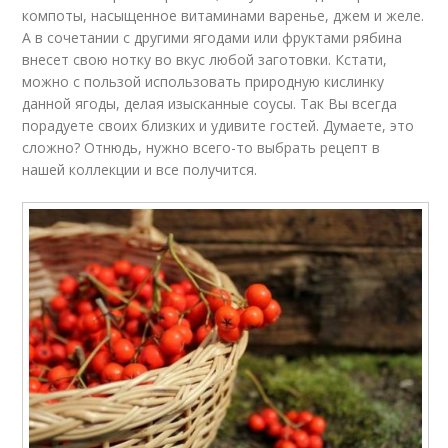
компоты, насыщенное витаминами варенье, джем и желе.
А в сочетании с другими ягодами или фруктами рябина
внесет свою нотку во вкус любой заготовки. Кстати,
можно с пользой использовать природную кислинку
данной ягоды, делая изысканные соусы. Так Вы всегда
порадуете своих близких и удивите гостей. Думаете, это
сложно? Отнюдь, нужно всего-то выбрать рецепт в
нашей коллекции и все получится.