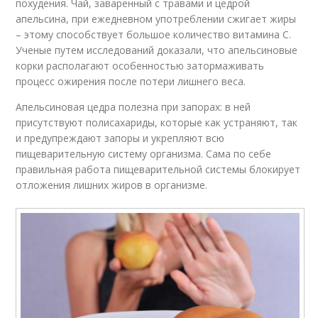
похудения. Чай, заваренный с травами и цедрой
апельсина, при ежедневном употреблении сжигает жиры
– этому способствует большое количество витамина С.
Ученые путем исследований доказали, что апельсиновые
корки располагают особенностью затормаживать
процесс ожирения после потери лишнего веса.
Апельсиновая цедра полезна при запорах: в ней
присутствуют полисахариды, которые как устраняют, так
и предупреждают запоры и укрепляют всю
пищеварительную систему организма. Сама по себе
правильная работа пищеварительной системы блокирует
отложения лишних жиров в организме.