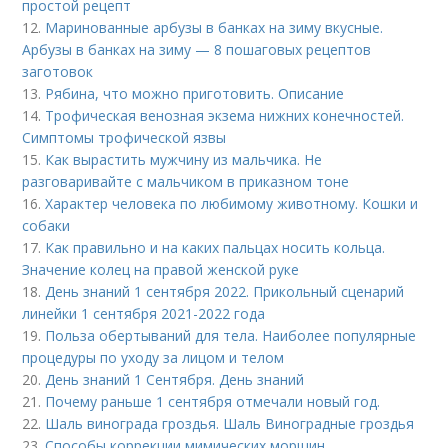
простой рецепт
12.
Маринованные арбузы в банках на зиму вкусные.
Арбузы в банках на зиму — 8 пошаговых рецептов
заготовок
13.
Рябина, что можно приготовить. Описание
14.
Трофическая венозная экзема нижних конечностей.
Симптомы трофической язвы
15.
Как вырастить мужчину из мальчика. Не
разговаривайте с мальчиком в приказном тоне
16.
Характер человека по любимому животному. Кошки и
собаки
17.
Как правильно и на каких пальцах носить кольца.
Значение колец на правой женской руке
18.
День знаний 1 сентября 2022. Прикольный сценарий
линейки 1 сентября 2021-2022 года
19.
Польза обертываний для тела. Наиболее популярные
процедуры по уходу за лицом и телом
20.
День знаний 1 Сентября. День знаний
21.
Почему раньше 1 сентября отмечали новый год.
22.
Шаль винограда гроздья. Шаль Виноградные гроздья
23.
Способы коррекции мимических морщин.