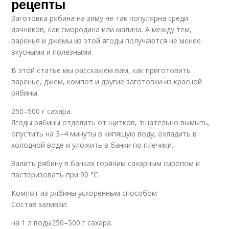
рецепты
Заготовка рябина на зиму не так популярна среди
дачников, как смородина или малина. А между тем,
варенья и джемы из этой ягоды получаются не менее
вкусными и полезными.
В этой статье мы расскажем вам, как приготовить
варенье, джем, компот и другие заготовки из красной
рябины.
250–500 г сахара.
Ягоды рябины отделить от щитков, тщательно вымыть,
опустить на 3–4 минуты в кипящую воду, охладить в
холодной воде и уложить в банки по плечики.
Залить рябину в банках горячим сахарным сиропом и
пастеризовать при 90 °C.
Компот из рябины ускоренным способом
Состав заливки:
на 1 л воды250–500 г сахара.