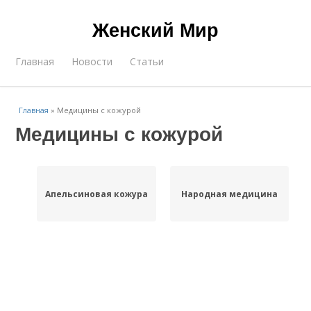
Женский Мир
Главная
Новости
Статьи
Главная
»
Медицины с кожурой
Медицины с кожурой
Апельсиновая кожура
Народная медицина