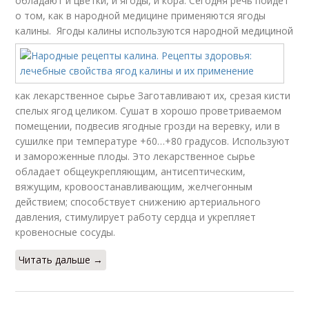
обладают и цветки, и ягоды, и кора. Сегодня речь пойдет
о том, как в народной медицине применяются ягоды
калины.
Ягоды калины используются народной медициной
как лекарственное сырье Заготавливают их, срезая кисти
спелых ягод целиком. Сушат в хорошо проветриваемом
помещении, подвесив ягодные грозди на веревку, или в
сушилке при температуре +60…+80 градусов. Используют
и замороженные плоды. Это лекарственное сырье
обладает общеукрепляющим, антисептическим,
вяжущим, кровоостанавливающим, желчегонным
действием; способствует снижению артериального
давления, стимулирует работу сердца и укрепляет
кровеносные сосуды.
Читать дальше →