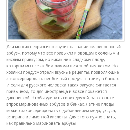
Для многих непривычно звучит название «маринованный
арбуз», потому что все привыкли к овощам с соленым и
кислым привкусом, но никак не к сладкому плоду,
которым мы все любим лакомиться знойным летом. Но
хозяйки предусмотрели вкусные рецепты, позволяющие
законсервировать необычный продукт на зиму в банках.
И если для русского человека такая закуска считается
привычной, то для иностранца и вовсе покажется
диковинкой. Чтобы удивить своих друзей, заготовьте
впрок маринованных арбузов в банках. Летние плоды
можно законсервировать с добавлением меда, уксуса,
аспирина и лимонной кислоты. Для этого нужно знать,
как правильно мариновать арбузы.