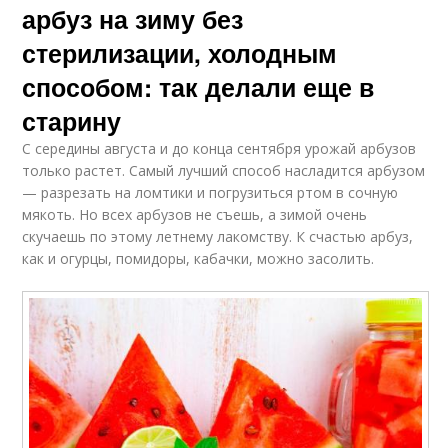
арбуз на зиму без
стерилизации, холодным
способом: так делали еще в
старину
С середины августа и до конца сентября урожай арбузов
только растет. Самый лучший способ насладится арбузом
— разрезать на ломтики и погрузиться ртом в сочную
мякоть. Но всех арбузов не съешь, а зимой очень
скучаешь по этому летнему лакомству. К счастью арбуз,
как и огурцы, помидоры, кабачки, можно засолить.