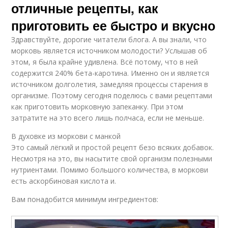
отличные рецепты, как
приготовить ее быстро и вкусно
Здравствуйте, дорогие читатели блога. А вы знали, что
морковь является источником молодости? Услышав об
этом, я была крайне удивлена. Всё потому, что в ней
содержится 240% бета-каротина. Именно он и является
источником долголетия, замедляя процессы старения в
организме. Поэтому сегодня поделюсь с вами рецептами
как приготовить морковную запеканку. При этом
затратите на это всего лишь полчаса, если не меньше.
В духовке из моркови с манкой
Это самый лёгкий и простой рецепт безо всяких добавок.
Несмотря на это, вы насытите свой организм полезными
нутриентами. Помимо большого количества, в моркови
есть аскорбиновая кислота и.
Вам понадобится минимум ингредиентов: