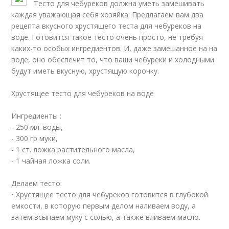
Тесто для чебуреков должна уметь замешивать
каждая уважающая себя хозяйка. Предлагаем вам два
рецепта вкусного хрустящего теста для чебуреков на
воде. Готовится такое тесто очень просто, не требуя
каких-то особых ингредиентов. И, даже замешанное на на
воде, оно обеспечит то, что ваши чебуреки и холодными
будут иметь вкусную, хрустящую корочку.
Хрустящее тесто для чебуреков на воде
Ингредиенты :
- 250 мл. воды,
- 300 гр муки,
- 1 ст. ложка растительного масла,
- 1 чайная ложка соли.
Делаем тесто:
• Хрустящее тесто для чебуреков готовится в глубокой
емкости, в которую первым делом наливаем воду, а
затем всыпаем муку с солью, а также вливаем масло.