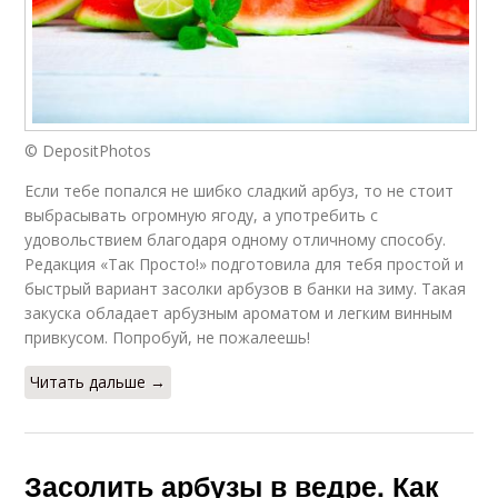
© DepositPhotos
Если тебе попался не шибко сладкий арбуз, то не стоит
выбрасывать огромную ягоду, а употребить с
удовольствием благодаря одному отличному способу.
Редакция «Так Просто!» подготовила для тебя простой и
быстрый вариант засолки арбузов в банки на зиму. Такая
закуска обладает арбузным ароматом и легким винным
привкусом. Попробуй, не пожалеешь!
Читать дальше →
Засолить арбузы в ведре. Как