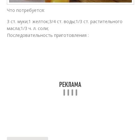
Что потребуется:
3 ст. муки;1 желток;3/4 ст. воды;1/3 ст. растительного
масла;1/3 ч. л. соли;
Последовательность приготовления :