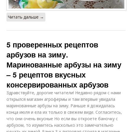
Читать дальше →
5 проверенных рецептов
арбузов на зиму.
Маринованные арбузы на зиму
– 5 рецептов вкусных
консервированных арбузов
Здравствуйте, дорогие читатели! Недавно рядом с нами
открылся магазин агрофермы и там впервые увидала
маринованные арбузы на зиму. Раньше я дожидалась
конца июля и ела их только в свежем виде. Согласитесь,
что они очень вкусные Но если вы откроете баночку с
арбузом, то изумитесь насколько это замечательно
кушать их зимой. Банка 3-х литровая стоила в магазине