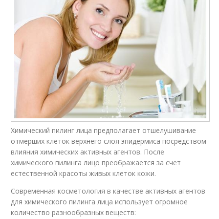
Химический пилинг лица предполагает отшелушивание
отмерших клеток верх­него слоя эпидермиса посредством
влияния химических активных агентов. После
химического пилинга лицо пре­об­ражается за счет
естественной красоты живых клеток кожи.
Современная косметология в качестве активных агентов
для химического пилинга лица использует огромное
количество разнообразных веществ: