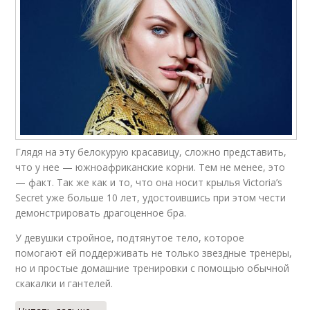
Глядя на эту белокурую красавицу, сложно представить,
что у нее — южноафриканские корни. Тем не менее, это
— факт. Так же как и то, что она носит крылья Victoria’s
Secret уже больше 10 лет, удостоившись при этом чести
демонстрировать драгоценное бра.
У девушки стройное, подтянутое тело, которое
помогают ей поддерживать не только звездные тренеры,
но и простые домашние тренировки с помощью обычной
скакалки и гантелей.