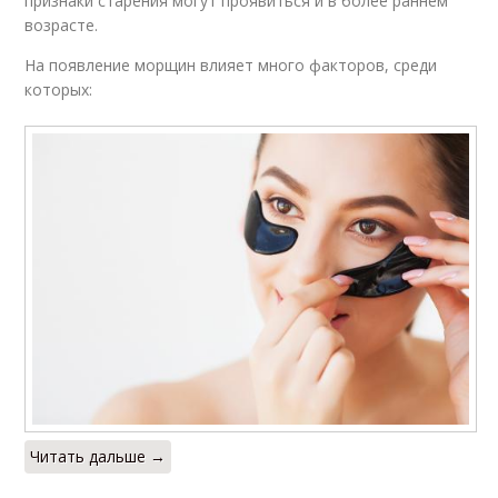
признаки старения могут проявиться и в более раннем
возрасте.
На появление морщин влияет много факторов, среди
которых:
Читать дальше →