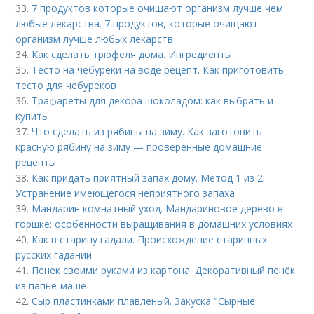
33.
7 продуктов которые очищают организм лучше чем
любые лекарства. 7 продуктов, которые очищают
организм лучше любых лекарств
34.
Как сделать трюфеля дома. Ингредиенты:
35.
Тесто на чебуреки на воде рецепт. Как приготовить
тесто для чебуреков
36.
Трафареты для декора шоколадом: как выбрать и
купить
37.
Что сделать из рябины на зиму. Как заготовить
красную рябину на зиму — проверенные домашние
рецепты
38.
Как придать приятный запах дому. Метод 1 из 2:
Устранение имеющегося неприятного запаха
39.
Мандарин комнатный уход. Мандариновое дерево в
горшке: особенности выращивания в домашних условиях
40.
Как в старину гадали. Происхождение старинных
русских гаданий
41.
Пенек своими руками из картона. Декоративный пенёк
из папье-маше
42.
Сыр пластинками плавленый. Закуска "Сырные