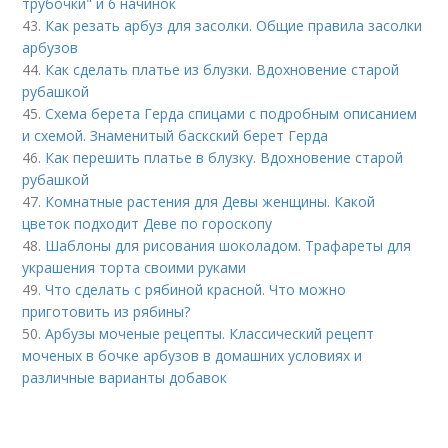
трубочки" и 6 начинок
43.
Как резать арбуз для засолки. Общие правила засолки
арбузов
44.
Как сделать платье из блузки. Вдохновение старой
рубашкой
45.
Схема берета Герда спицами с подробным описанием
и схемой. Знаменитый баскский берет Герда
46.
Как перешить платье в блузку. Вдохновение старой
рубашкой
47.
Комнатные растения для Девы женщины. Какой
цветок подходит Деве по гороскопу
48.
Шаблоны для рисования шоколадом. Трафареты для
украшения торта своими руками
49.
Что сделать с рябиной красной. Что можно
приготовить из рябины?
50.
Арбузы моченые рецепты. Классический рецепт
моченых в бочке арбузов в домашних условиях и
различные варианты добавок