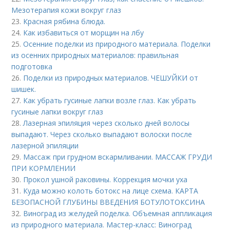
Мезотерапия кожи вокруг глаз
23.
Красная рябина блюда.
24.
Как избавиться от морщин на лбу
25.
Осенние поделки из природного материала. Поделки
из осенних природных материалов: правильная
подготовка
26.
Поделки из природных материалов. ЧЕШУЙКИ от
шишек.
27.
Как убрать гусиные лапки возле глаз. Как убрать
гусиные лапки вокруг глаз
28.
Лазерная эпиляция через сколько дней волосы
выпадают. Через сколько выпадают волоски после
лазерной эпиляции
29.
Массаж при грудном вскармливании. МАССАЖ ГРУДИ
ПРИ КОРМЛЕНИИ
30.
Прокол ушной раковины. Коррекция мочки уха
31.
Куда можно колоть ботокс на лице схема. КАРТА
БЕЗОПАСНОЙ ГЛУБИНЫ ВВЕДЕНИЯ БОТУЛОТОКСИНА
32.
Виноград из желудей поделка. Объемная аппликация
из природного материала. Мастер-класс: Виноград