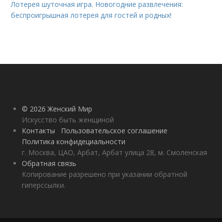
Лотерея шуточная игра. Новогодние развлечения:
беспроигрышная лотерея для гостей и родных!
© 2026 Женский Мир
Искусство быть женщиной
Контакты
Пользовательское соглашение
Политика конфидециальности
г. Москва, ЦАО, Арбат, Арбат улица 28, м. Смоленская
Обратная связь
Копирование разрешено при указании обратной
гиперссылки.