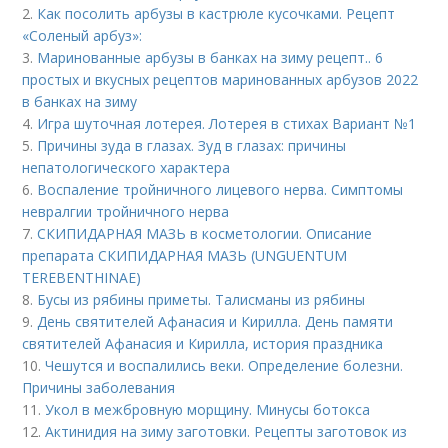
2.
Как посолить арбузы в кастрюле кусочками. Рецепт
«Соленый арбуз»:
3.
Маринованные арбузы в банках на зиму рецепт.. 6
простых и вкусных рецептов маринованных арбузов 2022
в банках на зиму
4.
Игра шуточная лотерея. Лотерея в стихах Вариант №1
5.
Причины зуда в глазах. Зуд в глазах: причины
непатологического характера
6.
Воспаление тройничного лицевого нерва. Симптомы
невралгии тройничного нерва
7.
СКИПИДАРНАЯ МАЗЬ в косметологии. Описание
препарата СКИПИДАРНАЯ МАЗЬ (UNGUENTUM
TEREBENTHINAE)
8.
Бусы из рябины приметы. Талисманы из рябины
9.
День святителей Афанасия и Кирилла. День памяти
святителей Афанасия и Кирилла, история праздника
10.
Чешутся и воспалились веки. Определение болезни.
Причины заболевания
11.
Укол в межбровную морщину. Минусы ботокса
12.
Актинидия на зиму заготовки. Рецепты заготовок из