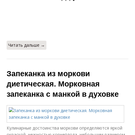
Читать дальше →
Запеканка из моркови
диетическая. Морковная
запеканка с манкой в духовке
Кулинарные достоинства моркови определяются яркой
окраской, нежностью корнеплода, небольшим размером