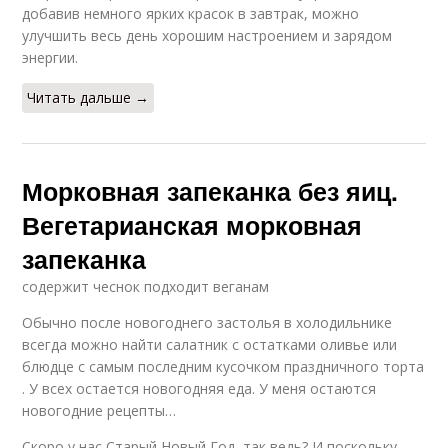
добавив немного ярких красок в завтрак, можно
улучшить весь день хорошим настроением и зарядом
энергии.
Читать дальше →
Морковная запеканка без яиц.
Вегетарианская морковная
запеканка
содержит чеснок подходит веганам
Обычно после новогоднего застолья в холодильнике
всегда можно найти салатник с остатками оливье или
блюдце с самым последним кусочком праздничного торта
. У всех остается новогодняя еда. У меня остаются
новогодние рецепты…
Скоро у нас Старый Новый Год, так ведь? И поскольку