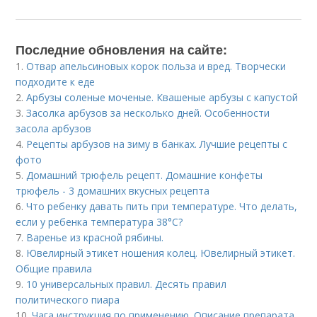
Последние обновления на сайте:
1.
Отвар апельсиновых корок польза и вред. Творчески
подходите к еде
2.
Арбузы соленые моченые. Квашеные арбузы с капустой
3.
Засолка арбузов за несколько дней. Особенности
засола арбузов
4.
Рецепты арбузов на зиму в банках. Лучшие рецепты с
фото
5.
Домашний трюфель рецепт. Домашние конфеты
трюфель - 3 домашних вкусных рецепта
6.
Что ребенку давать пить при температуре. Что делать,
если у ребенка температура 38°С?
7.
Варенье из красной рябины.
8.
Ювелирный этикет ношения колец. Ювелирный этикет.
Общие правила
9.
10 универсальных правил. Десять правил
политического пиара
10.
Чага инструкция по применению. Описание препарата