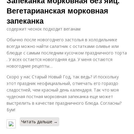
Запеканка морковная без яиц.
Вегетарианская морковная
запеканка
содержит чеснок подходит веганам
Обычно после новогоднего застолья в холодильнике
всегда можно найти салатник с остатками оливье или
блюдце с самым последним кусочком праздничного торта
. У всех остается новогодняя еда. У меня остаются
новогодние рецепты…
Скоро у нас Старый Новый Год, так ведь? И поскольку
этот праздник неофициальный, отмечать его гораздо
сладостней, чем красный день календаря. Так что моя
чудесная постная морковная запеканка еще может
выстрелить в качестве праздничного блюда. Согласны?
Бум!
Читать дальше →