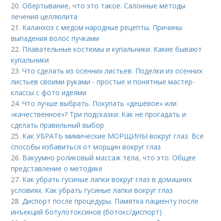
20.
Обертывание, что это такое. Салонные методы
лечения целлюлита
21.
Каланхоэ с медом народные рецепты. Причины
выпадения волос пучками
22.
Плавательные костюмы и купальники. Какие бывают
купальники
23.
Что сделать из осенних листьев. Поделки из осенних
листьев своими руками - простые и понятные мастер-
классы с фото идеями
24.
Что лучше выбрать. Покупать «дешёвое» или
«качественное»? Три подсказки: Как не прогадать и
сделать правильный выбор
25.
Как УБРАТЬ мимические МОРЩИНЫ вокруг глаз. Все
способы избавиться от морщин вокруг глаз
26.
Вакуумно роликовый массаж тела, что это. Общее
представление о методике
27.
Как убрать гусиные лапки вокруг глаз в домашних
условиях. Как убрать гусиные лапки вокруг глаз
28.
Диспорт после процедуры. Памятка пациенту после
инъекций ботулотоксинов (ботокс/диспорт)