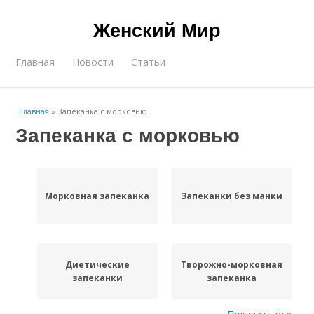
Женский Мир
Главная
Новости
Статьи
Главная
»
Запеканка с морковью
Запеканка с морковью
Морковная запеканка
Запеканки без манки
Диетические
Творожно-морковная
запеканки
запеканка