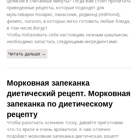
целиком в считанные минуты? Тогда вам стоит прочитать
приведенные рецепты, которые подходят для
мультиварки поларис, панасоник, редмонд (redmond),
филипс, oursson, в которых легко готовить любые блюда,
в том числе йогурт.
Чтобы побаловать себя настоящим, нежным шашлыком,
необходимо запастись следующими ингредиентами:
Читать дальше →
Морковная запеканка
диетический рецепт. Морковная
запеканка по диетическому
рецепту
Чтобы разогнать осеннюю тоску, давайте приготовим
что-то яркое и очень ароматное. К чаю отлично
подойдет морковная запеканка диетическая, рецепт