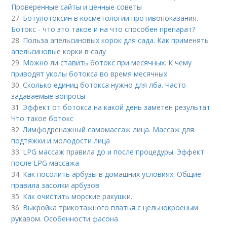
Проверенные сайты и ценные советы
27.
Ботулотоксин в косметологии противопоказания.
Ботокс - что это такое и на что способен препарат?
28.
Польза апельсиновых корок для сада. Как применять
апельсиновые корки в саду
29.
Можно ли ставить ботокс при месячных. К чему
приводят уколы ботокса во время месячных
30.
Сколько единиц ботокса нужно для лба. Часто
задаваемые вопросы
31.
Эффект от ботокса на какой день заметен результат.
Что такое ботокс
32.
Лимфодренажный самомассаж лица. Массаж для
подтяжки и молодости лица
33.
LPG массаж правила до и после процедуры. Эффект
после LPG массажа
34.
Как посолить арбузы в домашних условиях. Общие
правила засолки арбузов
35.
Как очистить морские ракушки.
36.
Выкройка трикотажного платья с цельнокроеным
рукавом. Особенности фасона