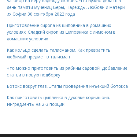
Заговор на веру надежду любовь. Что нужно делать в
день памяти мучениц Веры, Надежды, Любови и матери
их Софии 30 сентября 2022 года
Приготовление сиропа из шиповника в домашних
условиях. Сладкий сироп из шиповника с лимоном в
домашних условиях
Как кольцо сделать талисманом. Как превратить
любимый предмет в талисман
Что можно приготовить из рябины садовой. Добавление
статьи в новую подборку
Ботокс вокруг глаз. Этапы проведения инъекций ботокса
Как приготовить цыпленка в духовке корнишона.
Ингредиенты на 2-3 порции: