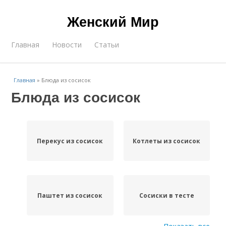
Женский Мир
Главная
Новости
Статьи
Главная
»
Блюда из сосисок
Блюда из сосисок
Перекус из сосисок
Котлеты из сосисок
Паштет из сосисок
Сосиски в тесте