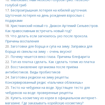
голубой гриб
17.
Беспроигрышная лотерея на юбилей шуточная.
Шуточная лотерея на день рождения взрослых с
подарками
18.
Христианский новый го. Диакон Артемий Сильвестров.
Как православным встречать новый год?
19.
Что делать если загноилось ухо после прокола.
Причины воспаления
20.
Заготовки для борща и супа на зиму. Заправка для
борща из свеклы на зиму – очень вкусно!
21.
Почему чешется веко глаза. Причины блефарита
22.
Топ из платка сделать. Как сделать топик из платка
23.
Восстановление организма после приёма
антибиотиков. Виды пробиотиков
24.
Заготовка редиски на зиму рецепты.
Консервированный редис «пальчики оближешь»
25.
Тесто на чебуреки на воде. Хрустящее тесто для
чебуреков на воде: проверенные рецепты
26.
Купить косметику из кореи в официальном интернет-
магазине. Где заказывать корейскую косметику?