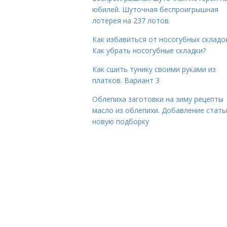
юбилей. Шуточная беспроигрышная
лотерея на 237 лотов.
Как избавиться от носогубных складок
Как убрать носогубные складки?
Как сшить тунику своими руками из
платков. Вариант 3
Облепиха заготовки на зиму рецепты
масло из облепихи. Добавление стать
новую подборку