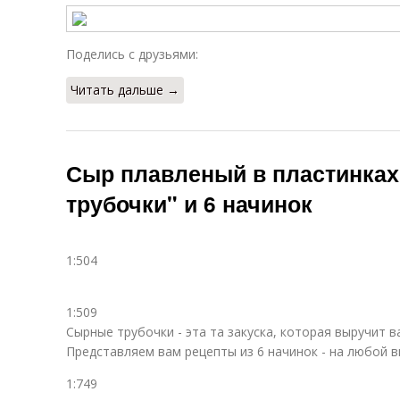
Поделись с друзьями:
Читать дальше →
Сыр плавленый в пластинках
трубочки" и 6 начинок
1:504
1:509
Сырные трубочки - эта та закуска, которая выручит ва
Представляем вам рецепты из 6 начинок - на любой вк
1:749