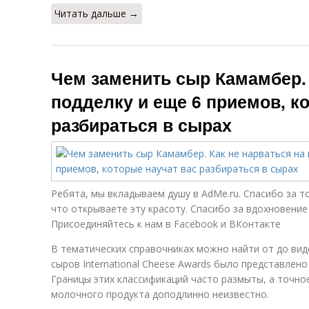
Читать дальше →
Чем заменить сыр Камамбер. 
подделку и еще 6 приемов, к
разбираться в сырах
Ребята, мы вкладываем душу в AdMe.ru. Cпасибо за то
что открываете эту красоту. Спасибо за вдохновение
Присоединяйтесь к нам в Facebook и ВКонтакте
В тематических справочниках можно найти от до вид
сыров International Cheese Awards было представлено
Границы этих классификаций часто размыты, а точно
молочного продукта доподлинно неизвестно.