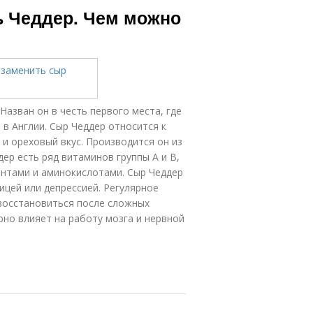
ь Чеддер. Чем можно
азван он в честь первого места, где
 в Англии. Сыр Чеддер относится к
и ореховый вкус. Производится он из
ер есть ряд витаминов группы А и В,
ентами и аминокислотами. Сыр Чеддер
ицей или депрессией. Регулярное
 восстановиться после сложных
рно влияет на работу мозга и нервной