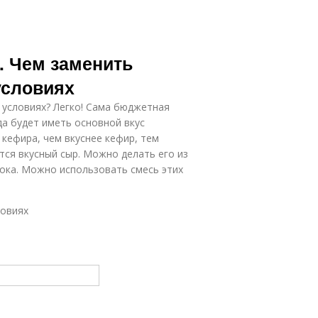
. Чем заменить
условиях
 условиях? Легко! Сама бюджетная
да будет иметь основной вкус
 кефира, чем вкуснее кефир, тем
ится вкусный сыр. Можно делать его из
лока. Можно использовать смесь этих
ловиях