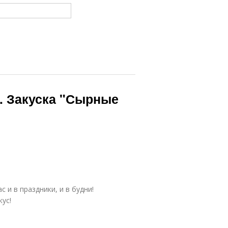
. Закуска "Сырные
с и в праздники, и в будни!
ус!