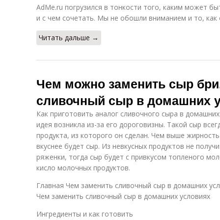
AdMe.ru погрузился в тонкости того, каким может быт
и с чем сочетать. Мы не обошли вниманием и то, как
Читать дальше →
Чем можно заменить сыр бри
сливочный сыр в домашних 
Как приготовить аналог сливочного сыра в домашних
идея возникла из-за его дороговизны. Такой сыр всег
продукта, из которого он сделан. Чем выше жирность
вкуснее будет сыр. Из невкусных продуктов не получ
ряженки, тогда сыр будет с привкусом топленого мо
кисло молочных продуктов.
Главная Чем заменить сливочный сыр в домашних ус
Чем заменить сливочный сыр в домашних условиях
Ингредиенты и как готовить