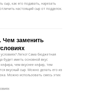
ь сыр, как его подавать, нарезать
 отличить настоящий сыр от подделок.
. Чем заменить
условиях
 условиях? Легко! Сама бюджетная
да будет иметь основной вкус
 кефира, чем вкуснее кефир, тем
ится вкусный сыр. Можно делать его из
лока. Можно использовать смесь этих
ловиях