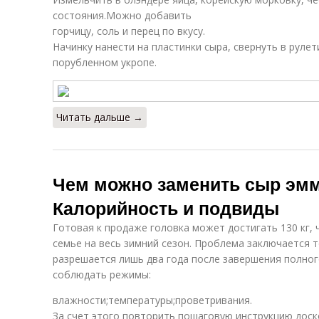
состояния.Можно добавить
горчицу, соль и перец по вкусу.
Начинку нанести на пластинки сыра, свернуть в рулет
порубленном укропе.
Читать дальше →
Чем можно заменить сыр эмм
Калорийность и подвиды
Готовая к продаже головка может достигать 130 кг,
семье на весь зимний сезон. Проблема заключается т
разрешается лишь два года после завершения полног
соблюдать режимы:
влажности;температуры;проветривания.
За счет этого повторить пошаговую инструкцию доско