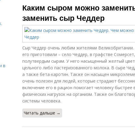
Каким сыром можно заменит
заменить сыр Чеддер
.
Сыр Чеддер очень любим жителями Великобритании. Н
его приготовили – село Чеддер, в графстве Сомерсет,
полутвердым сырам. У него насыщенный желтый цвет 
и в
цельного либо пастеризованного молока. В сыре Чедд
а также бета-каротин. Также он насыщен микроэлем
очень полезен для людей, которые страдают бессонн
включение его в рацион помогает человеку быстрее
физических нагрузок на организм. Также он благотво
системы человека.
Читать дальше →