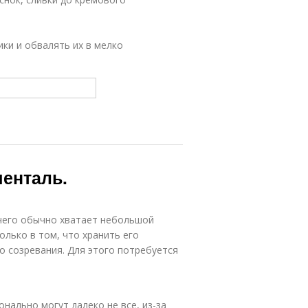
ики и обвалять их в мелко
енталь.
 чего обычно хватает небольшой
олько в том, что хранить его
о созревания. Для этого потребуется
нально могут далеко не все, из-за