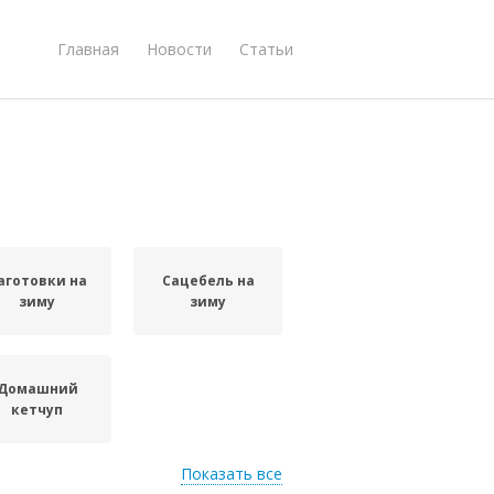
Главная
Новости
Статьи
аготовки на
Сацебель на
зиму
зиму
Домашний
кетчуп
Показать все