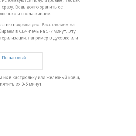
, используются полулитровые, так как
сразу. Ведь долго хранить ее
ошенько и споласкиваем.
остью покрыла дно. Расставляем на
ираем в СВЧ-печь на 5-7 минут. Эту
терилизации, например в духовке или
м их в кастрюльку или железный ковш,
пятить их 3-5 минут.