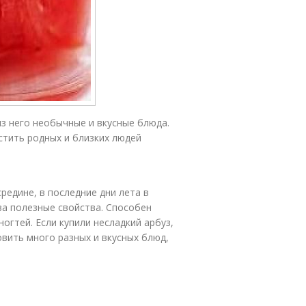
из него необычные и вкусные блюда.
стить родных и близких людей
средине, в последние дни лета в
-за полезные свойства. Способен
огтей. Если купили несладкий арбуз,
овить много разных и вкусных блюд,