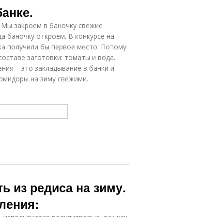
анке.
 Мы закроем в баночку свежие
да баночку откроем. В конкурсе на
ка получили бы первое место. Потому
оставе заготовки: томаты и вода.
ения – это закладывание в банки и
помидоры на зиму свежими.
ь из редиса на зиму.
ления: