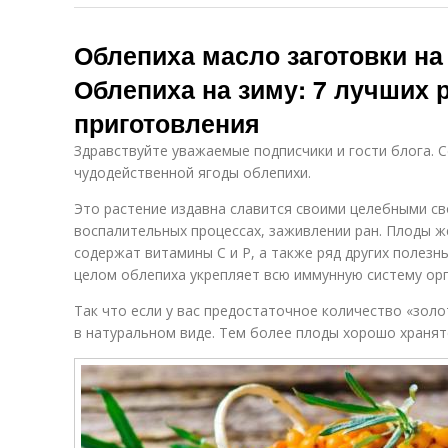
Облепиха масло заготовки на
Облепиха на зиму: 7 лучших 
приготовления
Здравствуйте уважаемые подписчики и гости блога. 
чудодейственной ягоды облепихи.
Это растение издавна славится своими целебными св
воспалительных процессах, заживлении ран. Плоды 
содержат витамины С и Р, а также ряд других полезн
целом облепиха укрепляет всю иммунную систему орг
Так что если у вас предостаточное количество «золо
в натуральном виде. Тем более плоды хорошо хранятс