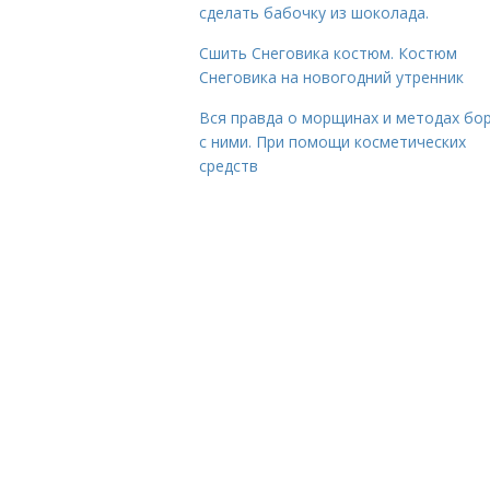
сделать бабочку из шоколада.
Сшить Снеговика костюм. Костюм
Снеговика на новогодний утренник
Вся правда о морщинах и методах бо
с ними. При помощи косметических
средств