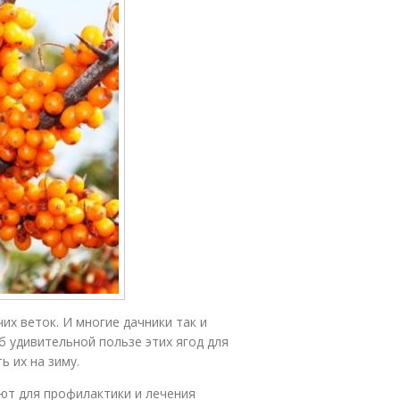
их веток. И многие дачники так и
б удивительной пользе этих ягод для
ь их на зиму.
яют для профилактики и лечения