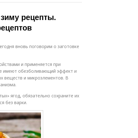
 зиму рецепты.
рецептов
Сегодня вновь поговорим о заготовке
ойствами и применяется при
же имеют обезболивающий эффект и
ых веществ и микроэлементов. В
анизма.
тых» ягод, обязательно сохраните их
я без варки.