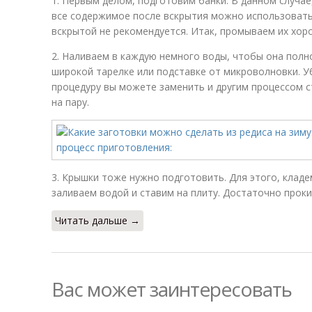
1. Первым делом, подготовим банки. В данном случае
все содержимое после вскрытия можно использовать 
вскрытой не рекомендуется. Итак, промываем их хор
2. Наливаем в каждую немного воды, чтобы она полн
широкой тарелке или подставке от микроволновки. Уб
процедуру вы можете заменить и другим процессом с
на пару.
3. Крышки тоже нужно подготовить. Для этого, кладе
заливаем водой и ставим на плиту. Достаточно проки
Читать дальше →
Вас может заинтересовать