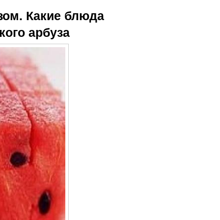
зом. Какие блюда
кого арбуза