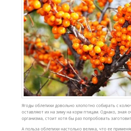
Ягоды облепихи довольно хлопотно собирать с колюч
оставляют их на зиму на корм птицам. Однако, зная о
организма, стоит хотя бы раз попробовать заготовит
А польза облепихи настолько велика, что ее примен