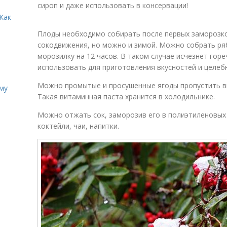
сироп и даже использовать в консервации!
Как
Плоды необходимо собирать после первых заморозков
сокодвижения, но можно и зимой. Можно собрать ря
морозилку на 12 часов. В таком случае исчезнет горе
использовать для приготовления вкусностей и целеб
Можно промытые и просушенные ягоды пропустить вм
иму
Такая витаминная паста хранится в холодильнике.
Можно отжать сок, заморозив его в полиэтиленовых 
коктейли, чаи, напитки.