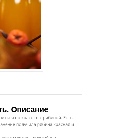
ть. Описание
иться по красоте с рябиной. Есть
ранение получила рябина красная и
кондитерских изделий и в