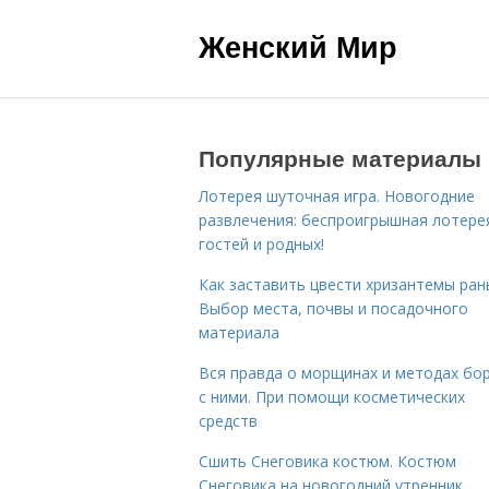
Женский Мир
Популярные материалы
Лотерея шуточная игра. Новогодние
развлечения: беспроигрышная лотере
гостей и родных!
Как заставить цвести хризантемы ран
Выбор места, почвы и посадочного
материала
Вся правда о морщинах и методах бо
с ними. При помощи косметических
средств
Сшить Снеговика костюм. Костюм
Снеговика на новогодний утренник