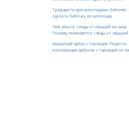
Трафареты для шоколадных бабочек. 
сделать бабочку из шоколада.
Чем убрать следы от прыщей на лице.
Почему появляются следы от прыщей
Квашеный арбуз с горчицей. Рецепты
консервации арбузов с горчицей на з