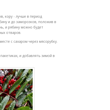
, кору - лучше в период
бину и до заморозков, положив в
чь, и рябину можно будет
ных отваров.
есте с сахаром через мясорубку.
пакетиках, и добавлять зимой в