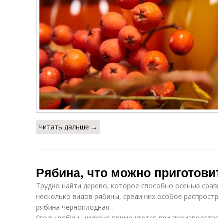
Читать дальше →
Рябина, что можно приготови
Трудно найти дерево, которое способно осенью сравн
несколько видов рябины, среди них особое распрост
рябина черноплодная .
Ягоды рябины широко применяются при производстве 