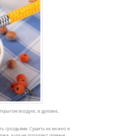
крытом воздухе, в духовке,
ть гроздьями. Сушить их можно в
даке, куда не попадают прямые