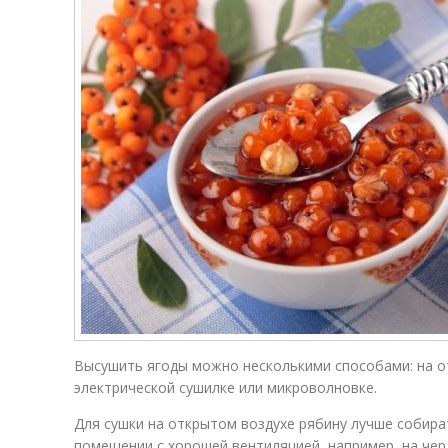
Высушить ягоды можно несколькими способами: на от
электрической сушилке или микроволновке.
Для сушки на открытом воздухе рябину лучше собира
помещении с хорошей вентиляцией, например, на чер