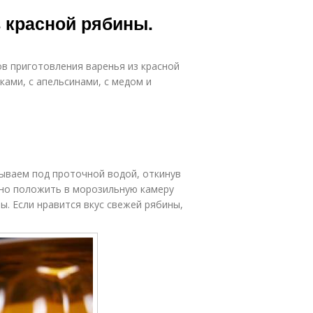
 красной рябины.
в приготовления варенья из красной
ками, с апельсинами, с медом и
ываем под проточной водой, откинув
жно положить в морозильную камеру
ы. Если нравится вкус свежей рябины,