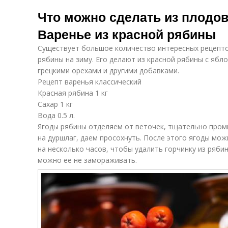
Что можно сделать из плодов
Варенье из красной рябины
Существует большое количество интересных рецепто
рябины на зиму. Его делают из красной рябины с ябло
грецкими орехами и другими добавками.
Рецепт варенья классический
Красная рябина 1 кг
Сахар 1 кг
Вода 0.5 л.
Ягоды рябины отделяем от веточек, тщательно пром
на дуршлаг, даем просохнуть. После этого ягоды мо
на несколько часов, чтобы удалить горчинку из рябин
можно ее не замораживать.