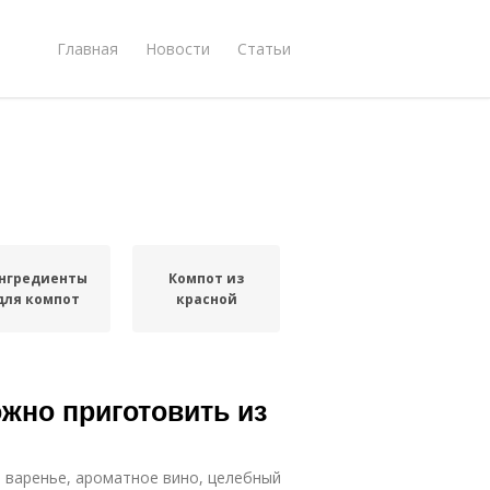
Главная
Новости
Статьи
нгредиенты
Компот из
для компот
красной
ожно приготовить из
 варенье, ароматное вино, целебный