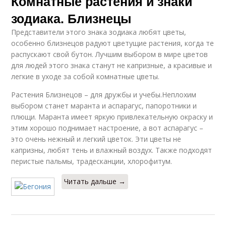
Комнатные растения и знаки
зодиака. Близнецы
Представители этого знака зодиака любят цветы,
особенно близнецов радуют цветущие растения, когда те
распускают свой бутон. Лучшим выбором в мире цветов
для людей этого знака станут не капризные, а красивые и
легкие в уходе за собой комнатные цветы.
Растения Близнецов – для дружбы и учебы.Неплохим
выбором станет маранта и аспарагус, папоротники и
плющи. Маранта имеет яркую привлекательную окраску и
этим хорошо поднимает настроение, а вот аспарагус –
это очень нежный и легкий цветок. Эти цветы не
капризны, любят тень и влажный воздух. Также подходят
перистые пальмы, традесканции, хлорофитум.
Читать дальше →