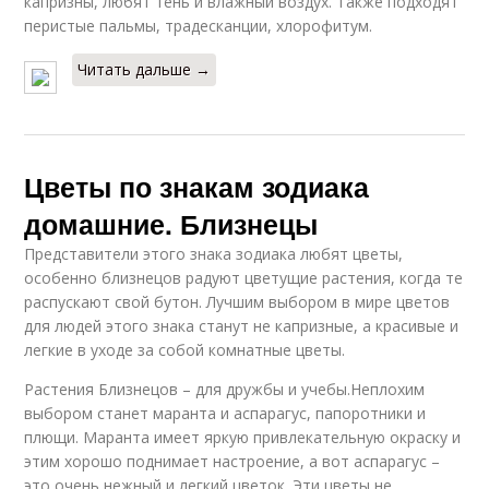
капризны, любят тень и влажный воздух. Также подходят
перистые пальмы, традесканции, хлорофитум.
Читать дальше →
Цветы по знакам зодиака
домашние. Близнецы
Представители этого знака зодиака любят цветы,
особенно близнецов радуют цветущие растения, когда те
распускают свой бутон. Лучшим выбором в мире цветов
для людей этого знака станут не капризные, а красивые и
легкие в уходе за собой комнатные цветы.
Растения Близнецов – для дружбы и учебы.Неплохим
выбором станет маранта и аспарагус, папоротники и
плющи. Маранта имеет яркую привлекательную окраску и
этим хорошо поднимает настроение, а вот аспарагус –
это очень нежный и легкий цветок. Эти цветы не