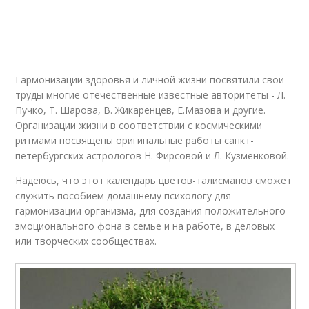
Цвета по дате
Садовые цветы
Гармонизации здоровья и личной жизни посвятили свои
труды многие отечественные известные авторитеты - Л.
Цвета для близнецов
Пучко, Т. Шарова, В. Жикаренцев, Е.Мазова и другие.
Организации жизни в соответствии с космическими
ритмами посвящены оригинальные работы санкт-
петербургских астрологов Н. Фирсовой и Л. Кузменковой.
Надеюсь, что этот календарь цветов-талисманов сможет
служить пособием домашнему психологу для
гармонизации организма, для создания положительного
эмоционального фона в семье и на работе, в деловых
или творческих сообществах.