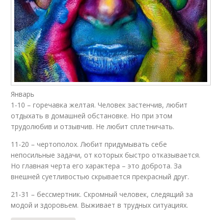
Январь
1-10 – горечавка желтая. Человек застенчив, любит
отдыхать в домашней обстановке. Но при этом
трудолюбив и отзывчив. Не любит сплетничать.
11-20 – чертополох. Любит придумывать себе
непосильные задачи, от которых быстро отказывается.
Но главная черта его характера – это доброта. За
внешней суетливостью скрывается прекрасный друг.
21-31 – бессмертник. Скромный человек, следящий за
модой и здоровьем. Выживает в трудных ситуациях.