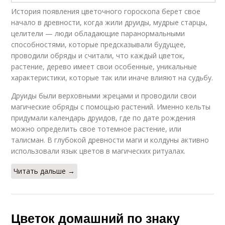
История появления цветочного гороскопа берет свое
начало в древности, когда жили друиды, мудрые старцы,
целители — люди обладающие паранормальными
способностями, которые предсказывали будущее,
проводили обряды и считали, что каждый цветок,
растение, дерево имеет свои особенные, уникальные
характеристики, которые так или иначе влияют на судьбу.
Друиды были верховными жрецами и проводили свои
магические обряды с помощью растений. Именно кельты
придумали календарь друидов, где по дате рождения
можно определить свое тотемное растение, или
талисман. В глубокой древности маги и колдуны активно
использовали язык цветов в магических ритуалах.
Читать дальше →
Цветок домашний по знаку