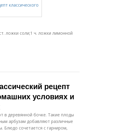
 ст. ложки соли;1 ч. ложки лимонной
ассический рецепт
омашних условиях и
к
ют в деревянной бочке. Такие плоды
еным арбузам добавляют различные
ы. Блюдо сочетается с гарниром,