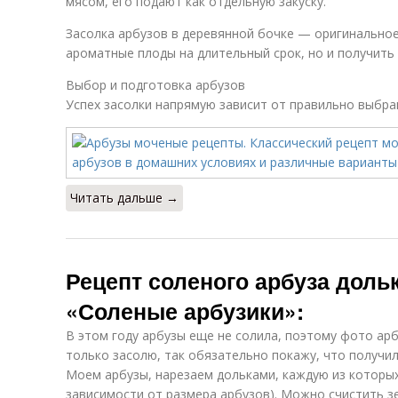
мясом, его подают как отдельную закуску.
Засолка арбузов в деревянной бочке — оригинальное
ароматные плоды на длительный срок, но и получить
Выбор и подготовка арбузов
Успех засолки напрямую зависит от правильно выбра
Читать дальше →
Рецепт соленого арбуза доль
«Соленые арбузики»:
В этом году арбузы еще не солила, поэтому фото арбу
только засолю, так обязательно покажу, что получил
Моем арбузы, нарезаем дольками, каждую из которых 
зависимости от размера арбузов). Можно счистить зе