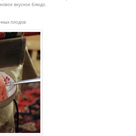
 новое вкусное блюдо.
нных плодов: