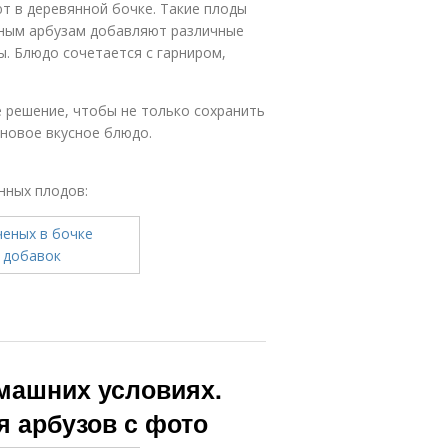
ют в деревянной бочке. Такие плоды
еным арбузам добавляют различные
ы. Блюдо сочетается с гарниром,
 решение, чтобы не только сохранить
 новое вкусное блюдо.
нных плодов:
омашних условиях.
я арбузов с фото