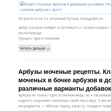
Из расчета на 3-х литровый бутыль понадобится:
арбуз (сколько войдет в бутыль);4 ст. ложки сахара;1
кислоты;вода.
Процесс приготовления:
Читать дальше →
Арбузы моченые рецепты. Кл
моченых в бочке арбузов в д
различные варианты добаво
Арбузы не только едят в свежем виде, но и засалива
надолго сохраняют полезные свойства и вкус. К моч
ингредиенты — яблоки, перец, капусту, специи и трав