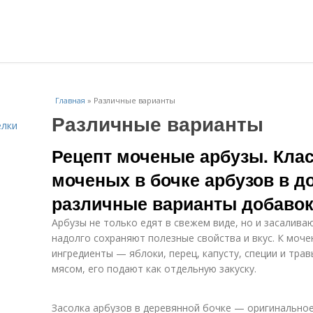
Главная
»
Различные варианты
Различные варианты
елки
Рецепт моченые арбузы. Кла
моченых в бочке арбузов в д
различные варианты добаво
Арбузы не только едят в свежем виде, но и засалива
надолго сохраняют полезные свойства и вкус. К моч
ингредиенты — яблоки, перец, капусту, специи и трав
мясом, его подают как отдельную закуску.
Засолка арбузов в деревянной бочке — оригинальное