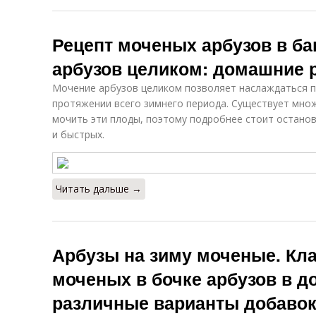
Рецепт моченых арбузов в ба
арбузов целиком: домашние 
Мочение арбузов целиком позволяет наслаждаться п
протяжении всего зимнего периода. Существует мно
мочить эти плоды, поэтому подробнее стоит останов
и быстрых.
Читать дальше →
Арбузы на зиму моченые. Кл
моченых в бочке арбузов в д
различные варианты добаво