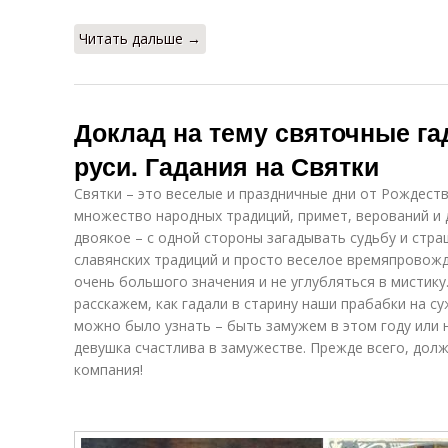
Читать дальше →
Доклад на тему святочные га
руси. Гадания на Святки
Святки – это веселые и праздничные дни от Рождеств
множество народных традиций, примет, верований и 
двоякое – с одной стороны загадывать судьбу и страш
славянских традиций и просто веселое времяпровожд
очень большого значения и не углубляться в мистику.
расскажем, как гадали в старину наши прабабки на с
можно было узнать – быть замужем в этом году или н
девушка счастлива в замужестве. Прежде всего, дол
компания!