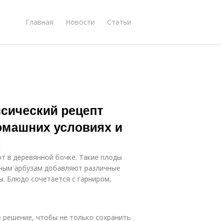
Главная
Новости
Статьи
ссический рецепт
омашних условиях и
к
ют в деревянной бочке. Такие плоды
еным арбузам добавляют различные
ы. Блюдо сочетается с гарниром,
 решение, чтобы не только сохранить