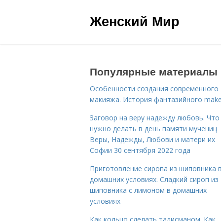
Женский Мир
Популярные материалы
Особенности создания современного
макияжа. История фантазийного make
Заговор на веру надежду любовь. Что
нужно делать в день памяти мучениц
Веры, Надежды, Любови и матери их
Софии 30 сентября 2022 года
Приготовление сиропа из шиповника 
домашних условиях. Сладкий сироп из
шиповника с лимоном в домашних
условиях
Как кольцо сделать талисманом. Как