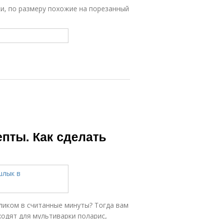
ки, по размеру похожие на порезанный
пты. Как сделать
еликом в считанные минуты? Тогда вам
одят для мультиварки поларис,