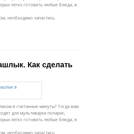
оторых легко готовить любые блюда, в
м, необходимо запастись
ашлык. Как сделать
еликом в считанные минуты? Тогда вам
одят для мультиварки поларис,
оторых легко готовить любые блюда, в
м, необходимо запастись