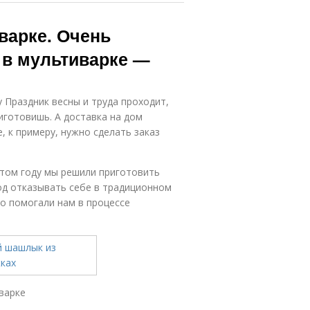
варке. Очень
 в мультиварке —
у Праздник весны и труда проходит,
иготовишь. А доставка на дом
 к примеру, нужно сделать заказ
 этом году мы решили приготовить
од отказывать себе в традиционном
о помогали нам в процессе
варке