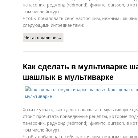
панасоник, редмонд (redmond), филипс, oursson, в к
том числе йогурт.
Чтобы побаловать себя настоящим, нежным шашлыко
следующими ингредиентами:
Читать дальше →
Как сделать в мультиварке ш
шашлык в мультиварке
Хотите узнать, как сделать шашлык в мультиварке ц
стоит прочитать приведенные рецепты, которые подх
панасоник, редмонд (redmond), филипс, oursson, в к
том числе йогурт.
Чтобы побаловать себя настоящим, нежным шашлыко