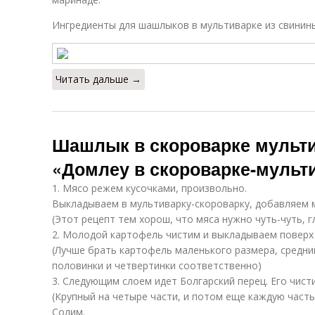
Ингредиенты для шашлыков в мультиварке из свинин
Читать дальше →
Шашлык в скороварке мульти
«Домлеу в скороварке-мульт
1. Мясо режем кусочками, произвольно.
Выкладываем в мультиварку-скороварку, добавляем 
(Этот рецепт тем хорош, что мяса нужно чуть-чуть, г
2. Молодой картофель чистим и выкладываем поверх 
(Лучше брать картофель маленького размера, средни
половинки и четвертинки соответственно)
3. Следующим слоем идет Болгарский перец. Его чист
(Крупный на четыре части, и потом еще каждую часть 
Солим.