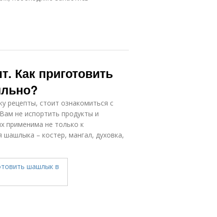
. Как приготовить
ильно?
ку рецепты, стоит ознакомиться с
Вам не испортить продукты и
их применима не только к
 шашлыка – костер, мангал, духовка,