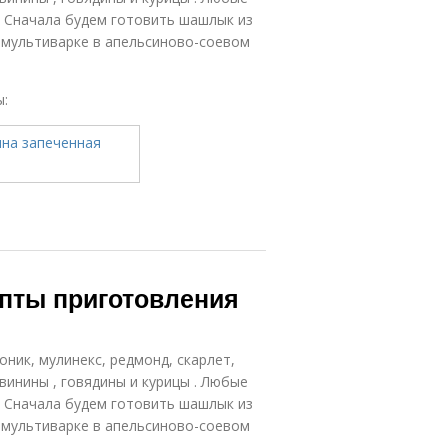
. Сначала будем готовить шашлык из
 мультиварке в апельсиново-соевом
ы:
пты приготовления
оник, мулинекс, редмонд, скарлет,
винины , говядины и курицы . Любые
. Сначала будем готовить шашлык из
 мультиварке в апельсиново-соевом