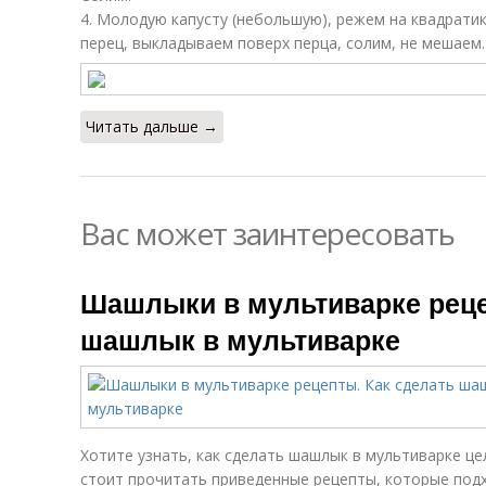
4. Молодую капусту (небольшую), режем на квадрати
перец, выкладываем поверх перца, солим, не мешаем.
Читать дальше →
Вас может заинтересовать
Шашлыки в мультиварке реце
шашлык в мультиварке
Хотите узнать, как сделать шашлык в мультиварке ц
стоит прочитать приведенные рецепты, которые подх