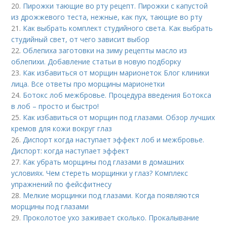
20.
Пирожки тающие во рту рецепт. Пирожки с капустой
из дрожжевого теста, нежные, как пух, тающие во рту
21.
Как выбрать комплект студийного света. Как выбрать
студийный свет, от чего зависит выбор
22.
Облепиха заготовки на зиму рецепты масло из
облепихи. Добавление статьи в новую подборку
23.
Как избавиться от морщин марионеток Блог клиники
лица. Все ответы про морщины марионетки
24.
Ботокс лоб межбровье. Процедура введения Ботокса
в лоб – просто и быстро!
25.
Как избавиться от морщин под глазами. Обзор лучших
кремов для кожи вокруг глаз
26.
Диспорт когда наступает эффект лоб и межбровье.
Диспорт: когда наступает эффект
27.
Как убрать морщины под глазами в домашних
условиях. Чем стереть морщинки у глаз? Комплекс
упражнений по фейсфитнесу
28.
Мелкие морщинки под глазами. Когда появляются
морщины под глазами
29.
Проколотое ухо заживает сколько. Прокалывание