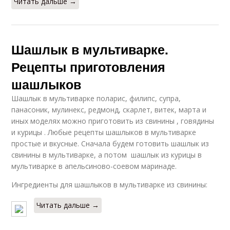
Читать дальше →
Шашлык в мультиварке.
Рецепты приготовления
шашлыков
Шашлык в мультиварке поларис, филипс, супра,
панасоник, мулинекс, редмонд, скарлет, витек, марта и
иных моделях можно приготовить из свинины , говядины
и курицы . Любые рецепты шашлыков в мультиварке
простые и вкусные. Сначала будем готовить шашлык из
свинины в мультиварке, а потом шашлык из курицы в
мультиварке в апельсиново-соевом маринаде.
Ингредиенты для шашлыков в мультиварке из свинины:
Читать дальше →