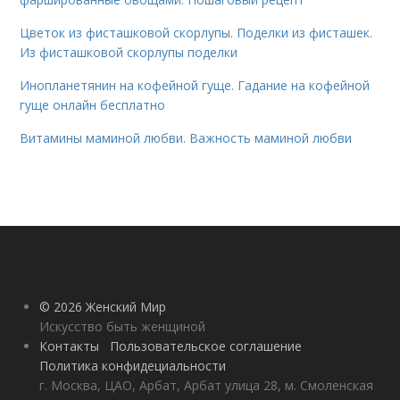
Цветок из фисташковой скорлупы. Поделки из фисташек.
Из фисташковой скорлупы поделки
Инопланетянин на кофейной гуще. Гадание на кофейной
гуще онлайн бесплатно
Витамины маминой любви. Важность маминой любви
© 2026 Женский Мир
Искусство быть женщиной
Контакты
Пользовательское соглашение
Политика конфидециальности
г. Москва, ЦАО, Арбат, Арбат улица 28, м. Смоленская