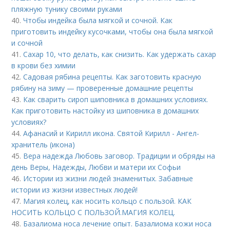
пляжную тунику своими руками
40.
Чтобы индейка была мягкой и сочной. Как
приготовить индейку кусочками, чтобы она была мягкой
и сочной
41.
Сахар 10, что делать, как снизить. Как удержать сахар
в крови без химии
42.
Садовая рябина рецепты. Как заготовить красную
рябину на зиму — проверенные домашние рецепты
43.
Как сварить сироп шиповника в домашних условиях.
Как приготовить настойку из шиповника в домашних
условиях?
44.
Афанасий и Кирилл икона. Святой Кирилл - Ангел-
хранитель (икона)
45.
Вера надежда Любовь заговор. Традиции и обряды на
день Веры, Надежды, Любви и матери их Софьи
46.
Истории из жизни людей знаменитых. Забавные
истории из жизни известных людей!
47.
Магия колец, как носить кольцо с пользой. КАК
НОСИТЬ КОЛЬЦО С ПОЛЬЗОЙ.МАГИЯ КОЛЕЦ.
48.
Базалиома носа лечение опыт. Базалиома кожи носа