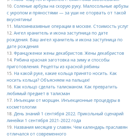
10.
Соленые арбузы на скорую руку. Малосольные арбузы
с укропом и пряностями — за уши не оторвать от такой
вкуснятины!
11.
Малоинвазивные операции в москве. Стоимость услуг
12.
Ангел хранитель и икона заступница по дате
рождения. Ваш ангел хранитель и икона заступница по
дате рождения
13.
Француженки жены декабристов. Жены декабристов
14.
Рябина красная заготовка на зиму и способы
приготовления. Рецепты из красной рябины
15.
На какой руке, какие кольца принято носить. Как
носить кольца? Объясняем на пальцах!
16.
Как кольцо сделать талисманом. Как превратить
любимый предмет в талисман
17.
Инъекции от морщин. Инъекционные процедуры в
косметологии
18.
День знаний 1 сентября 2022. Прикольный сценарий
линейки 1 сентября 2021-2022 года
19.
Названия месяцев у славян. Чем календарь праславян
отличался от современного