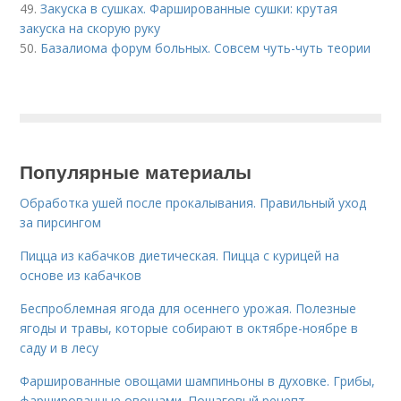
49.
Закуска в сушках. Фаршированные сушки: крутая
закуска на скорую руку
50.
Базалиома форум больных. Совсем чуть-чуть теории
Популярные материалы
Обработка ушей после прокалывания. Правильный уход
за пирсингом
Пицца из кабачков диетическая. Пицца с курицей на
основе из кабачков
Беспроблемная ягода для осеннего урожая. Полезные
ягоды и травы, которые собирают в октябре-ноябре в
саду и в лесу
Фаршированные овощами шампиньоны в духовке. Грибы,
фаршированные овощами. Пошаговый рецепт