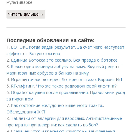
мультиварке
Читать дальше →
Последние обновления на сайте:
1.
БОТОКС когда виден результат. За счет чего наступает
эффект от Ботулотоксина
2.
Единица Ботокса это сколько. Вся правда о ботоксе
3.
Я ежегодно мариную арбузы на зиму. Вкусный рецепт
маринованных арбузов в банках на зиму
4.
Игра шуточная лотерея. Лотерея в стихах Вариант №1
5.
RF-лифтинг. Что же такое радиоволновой лифтинг?
6.
Обработка ушей после прокалывания. Правильный уход
за пирсингом
7.
Как состояние желудочно-кишечного тракта..
Обследования ЖКТ
8.
Таблетки от аллергии для взрослых. Антигистаминные
препараты при аллергии: как сделать выбор?
9.
Глаза чешутся и краснеют. Симптомы заболевания