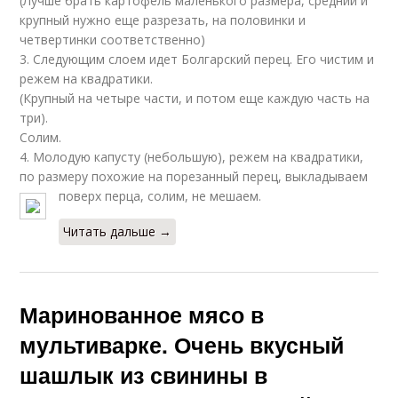
(Лучше брать картофель маленького размера, средний и
крупный нужно еще разрезать, на половинки и
четвертинки соответственно)
3. Следующим слоем идет Болгарский перец. Его чистим и
режем на квадратики.
(Крупный на четыре части, и потом еще каждую часть на
три).
Солим.
4. Молодую капусту (небольшую), режем на квадратики,
по размеру похожие на порезанный перец, выкладываем
поверх перца, солим, не мешаем.
Читать дальше →
Маринованное мясо в
мультиварке. Очень вкусный
шашлык из свинины в