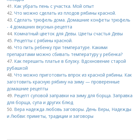
41.
Как убрать пень с участка. Мой опыт
42.
Что можно сделать из плодов рябины красной.
43.
Сделать трюфель дома. Домашние конфеты трюфель
- 4 домашних вкусных-рецепта
44.
Комнатный цветок для Девы. Цветы счастья Девы
45.
Рецепты с рябины красной.
46.
Что пить ребенку при температуре. Какими
препаратами можно сбивать температуру у ребенка?
47.
Как перешить платье в блузку. Вдохновение старой
рубашкой
48.
Что можно приготовить впрок из красной рябины. Как
заготовить красную рябину на зиму — проверенные
домашние рецепты
49.
Рецепт суповой заправки на зиму для борща. Заправка
для борща, супа и других блюд
50.
Вера надежда любовь заговоры. День Веры, Надежды
и Любви: приметы, традиции и заговоры