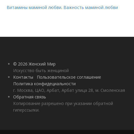
Витамины маминой любви. Важность маминой любви
© 2026 Женский Мир
Искусство быть женщиной
Контакты
Пользовательское соглашение
Политика конфидециальности
г. Москва, ЦАО, Арбат, Арбат улица 28, м. Смоленская
Обратная связь
Копирование разрешено при указании обратной
гиперссылки.