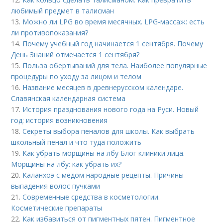
любимый предмет в талисман
13.
Можно ли LPG во время месячных. LPG-массаж: есть
ли противопоказания?
14.
Почему учебный год начинается 1 сентября. Почему
День Знаний отмечается 1 сентября?
15.
Польза обертываний для тела. Наиболее популярные
процедуры по уходу за лицом и телом
16.
Название месяцев в древнерусском календаре.
Славянская календарная система
17.
История празднования нового года на Руси. Новый
год: история возникновения
18.
Секреты выбора пеналов для школы. Как выбрать
школьный пенал и что туда положить
19.
Как убрать морщины на лбу Блог клиники лица.
Морщины на лбу: как убрать их?
20.
Каланхоэ с медом народные рецепты. Причины
выпадения волос пучками
21.
Современные средства в косметологии.
Косметические препараты
22.
Как избавиться от пигментных пятен. Пигментное