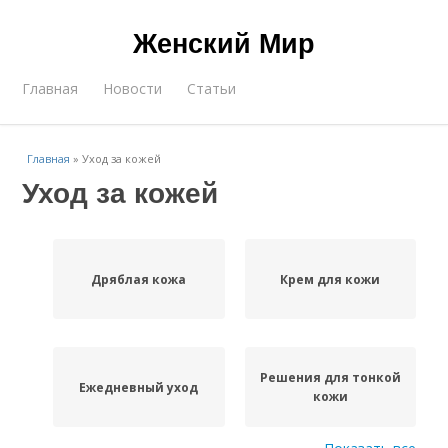
Женский Мир
Главная
Новости
Статьи
Главная
»
Уход за кожей
Уход за кожей
Дряблая кожа
Крем для кожи
Решения для тонкой
Ежедневный уход
кожи