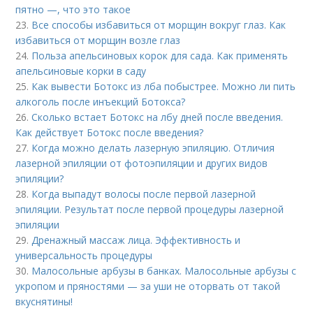
пятно —, что это такое
23.
Все способы избавиться от морщин вокруг глаз. Как
избавиться от морщин возле глаз
24.
Польза апельсиновых корок для сада. Как применять
апельсиновые корки в саду
25.
Как вывести Ботокс из лба побыстрее. Можно ли пить
алкоголь после инъекций Ботокса?
26.
Сколько встает Ботокс на лбу дней после введения.
Как действует Ботокс после введения?
27.
Когда можно делать лазерную эпиляцию. Отличия
лазерной эпиляции от фотоэпиляции и других видов
эпиляции?
28.
Когда выпадут волосы после первой лазерной
эпиляции. Результат после первой процедуры лазерной
эпиляции
29.
Дренажный массаж лица. Эффективность и
универсальность процедуры
30.
Малосольные арбузы в банках. Малосольные арбузы с
укропом и пряностями — за уши не оторвать от такой
вкуснятины!