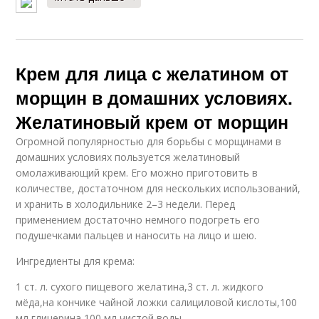
Крем для лица с желатином от
морщин в домашних условиях.
Желатиновый крем от морщин
Огромной популярностью для борьбы с морщинами в
домашних условиях пользуется желатиновый
омолаживающий крем. Его можно приготовить в
количестве, достаточном для нескольких использований,
и хранить в холодильнике 2–3 недели. Перед
применением достаточно немного подогреть его
подушечками пальцев и наносить на лицо и шею.
Ингредиенты для крема:
1 ст. л. сухого пищевого желатина,3 ст. л. жидкого
мёда,на кончике чайной ложки салициловой кислоты,100
мл глицерина,100 мл чистой воды.