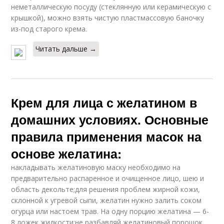
неметаллическую посуду (стеклянную или керамическую с
крышкой), можно взять чистую пластмассовую баночку
из-под старого крема.
Читать дальше →
Крем для лица с желатином в
домашних условиях. Основные
правила применения масок на
основе желатина:
накладывать желатиновую маску необходимо на
предварительно распаренное и очищенное лицо, шею и
область декольте;для решения проблем жирной кожи,
склонной к угревой сыпи, желатин нужно залить соком
огурца или настоем трав. На одну порцию желатина — 6-
8 ложек жидкости;не разбавляй желатиновый порошок