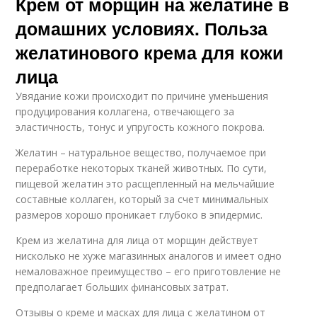
Крем от морщин на желатине в
домашних условиях. Польза
желатинового крема для кожи
лица
Увядание кожи происходит по причине уменьшения
продуцирования коллагена, отвечающего за
эластичность, тонус и упругость кожного покрова.
Желатин – натуральное вещество, получаемое при
переработке некоторых тканей животных. По сути,
пищевой желатин это расщепленный на мельчайшие
составные коллаген, который за счет минимальных
размеров хорошо проникает глубоко в эпидермис.
Крем из желатина для лица от морщин действует
нисколько не хуже магазинных аналогов и имеет одно
немаловажное преимущество – его приготовление не
предполагает больших финансовых затрат.
Отзывы о креме и масках для лица с желатином от