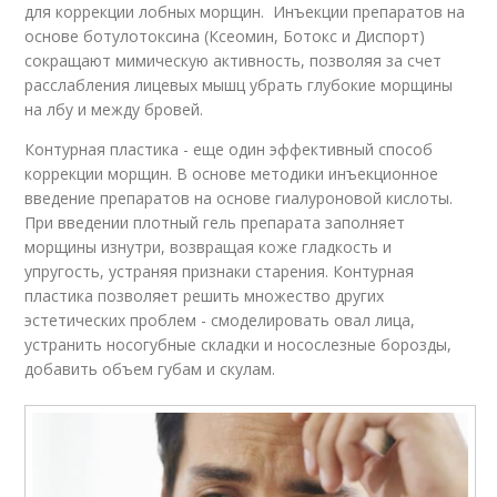
для коррекции лобных морщин. Инъекции препаратов на
основе ботулотоксина (Ксеомин, Ботокс и Диспорт)
сокращают мимическую активность, позволяя за счет
расслабления лицевых мышц убрать глубокие морщины
на лбу и между бровей.
Контурная пластика - еще один эффективный способ
коррекции морщин. В основе методики инъекционное
введение препаратов на основе гиалуроновой кислоты.
При введении плотный гель препарата заполняет
морщины изнутри, возвращая коже гладкость и
упругость, устраняя признаки старения. Контурная
пластика позволяет решить множество других
эстетических проблем - смоделировать овал лица,
устранить носогубные складки и носослезные борозды,
добавить объем губам и скулам.