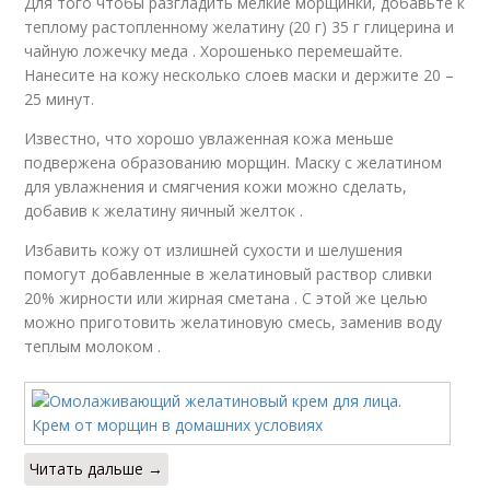
Для того чтобы разгладить мелкие морщинки, добавьте к
теплому растопленному желатину (20 г) 35 г глицерина и
чайную ложечку меда . Хорошенько перемешайте.
Нанесите на кожу несколько слоев маски и держите 20 –
25 минут.
Известно, что хорошо увлаженная кожа меньше
подвержена образованию морщин. Маску с желатином
для увлажнения и смягчения кожи можно сделать,
добавив к желатину яичный желток .
Избавить кожу от излишней сухости и шелушения
помогут добавленные в желатиновый раствор сливки
20% жирности или жирная сметана . С этой же целью
можно приготовить желатиновую смесь, заменив воду
теплым молоком .
Читать дальше →