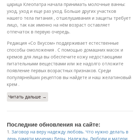
царица Клеопатра начала принимать молочные ванны:
уход, уход и еще раз уход. Больше других участков
нашего тела питания , отшелушивания и защиты требует
лицо, так как именно на нём возраст оставляет
отпечаток в первую очередь.
Редакция «Со Вкусом» поддерживает естественные
способы омоложения . С помощью домашних масок и
кремов для лица вы обеспечите кожу недостающими
питательными веществами или же надолго отложите
появление первых возрастных признаков. Среди
популярнейших рецептов вы найдете и наш желатиновый
крем .
Читать дальше →
Последние обновления на сайте:
1.
Заговор на веру надежду любовь. Что нужно делать в
день памяти мучениц Веры, Надежды, Любови и матери