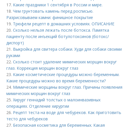
17.
Какие праздники 1 сентября в России и мире.
18.
Чем грунтовать камень перед росписью.
Разрисовываем камни: финишное покрытие
19.
Трюфели рецепт в домашних условиях. ОПИСАНИЕ
20.
Сколько нельзя лежать после ботокса. Памятка
пациенту после инъекций ботулотоксинов (ботокс/
диспорт)
21.
Выкройка для свитера собаки. Худи для собаки своими
руками
22.
Сколько стоит удаление мимических морщин вокруг
глаз. Коррекция морщин вокруг глаз
23.
Какие косметические процедуры можно беременным.
Какие процедуры можно во время беременности?
24.
Мимические морщины вокруг глаз. Причины появления
мимических морщин вокруг глаз
25.
Хирург геннадий толстых о малоинвазивных
операциях. Отделение хирургии
26.
Рецепт теста на воде для чебуреков. Как приготовить
тесто для чебуреков
27.
Безопасная косметика для беременных. Какая