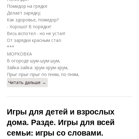
Помидор на грядке
Делает зарядку;
Как здоровье, помидор?
- Хорошо! В порядке!
Весь вспотел - но не устал!
От зарядки красным стал.
***
МОРКОВКА
В огороде шум-шум-шум,
Зайка-зайка: хрум-хрум-хрум,
Прыг-прыг-прыг по пням, по пням,
Читать дальше →
Игры для детей и взрослых
дома. Разде. Игры для всей
семьи: игры со словами.