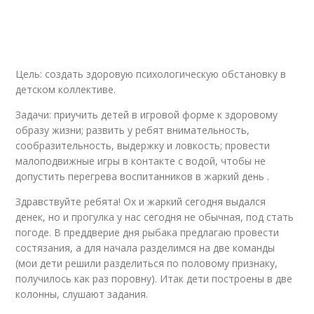
Цель: создать здоровую психологическую обстановку в
детском коллективе.
Задачи: приучить детей в игровой форме к здоровому
образу жизни; развить у ребят внимательность,
сообразительность, выдержку и ловкость; провести
малоподвижные игры в контакте с водой, чтобы не
допустить перегрева воспитанников в жаркий день .
Здравствуйте ребята! Ох и жаркий сегодня выдался
денек, но и прогулка у нас сегодня не обычная, под стать
погоде. В преддверие дня рыбака предлагаю провести
состязания, а для начала разделимся на две команды
(мои дети решили разделиться по половому признаку,
получилось как раз поровну). Итак дети построены в две
колонны, слушают задания.