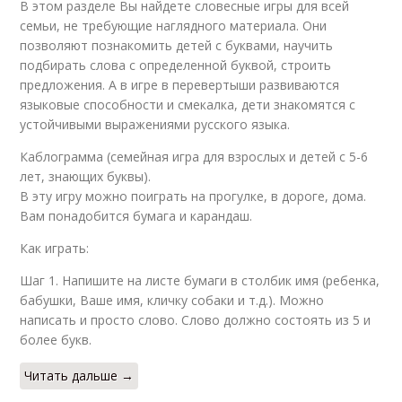
В этом разделе Вы найдете словесные игры для всей
семьи, не требующие наглядного материала. Они
позволяют познакомить детей с буквами, научить
подбирать слова с определенной буквой, строить
предложения. А в игре в перевертыши развиваются
языковые способности и смекалка, дети знакомятся с
устойчивыми выражениями русского языка.
Каблограмма (семейная игра для взрослых и детей с 5-6
лет, знающих буквы).
В эту игру можно поиграть на прогулке, в дороге, дома.
Вам понадобится бумага и карандаш.
Как играть:
Шаг 1. Напишите на листе бумаги в столбик имя (ребенка,
бабушки, Ваше имя, кличку собаки и т.д.). Можно
написать и просто слово. Слово должно состоять из 5 и
более букв.
Читать дальше →