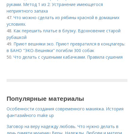
руками. Метод 1 из 2: Устранение имеющегося
неприятного запаха
47.
Что можно сделать из рябины красной в домашних
условиях.
48.
Как перешить платье в блузку. Вдохновение старой
рубашкой
49.
Приют вешняки эко. Приют превратился в концлагерь:
в БАНО "ЭКО-Вешняки" погибли 300 собак
50.
Что делать с сушеными кабачками. Правила сушения
Популярные материалы
Особенности создания современного макияжа. История
фантазийного make up
Заговор на веру надежду любовь. Что нужно делать в
день памяти мучениц Веры, Надежды, Любови и матери