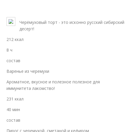
Черёмуховый торт - это исконно русский сибирский
десерт!
212 ккал
8 ч
состав
Варенье из черемухи
Ароматное, вкусное и полезное полезное для
иммунитета лакомство!
231 ккал
40 мин
состав
Пирог с черемухой, сметаной и кефиром