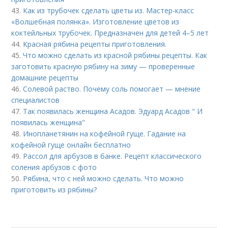
43.
Как из трубочек сделать цветы из. Мастер-класс
«Волшебная полянка». Изготовление цветов из
коктейльных трубочек. Предназначен для детей 4–5 лет
44.
Красная рябина рецепты приготовления.
45.
Что можно сделать из красной рябины рецепты. Как
заготовить красную рябину на зиму — проверенные
домашние рецепты
46.
Солевой раство. Почему соль помогает — мнение
специалистов
47.
Так появилась женщина Асадов. Эдуард Асадов " И
появилась женщина"
48.
Инопланетянин на кофейной гуще. Гадание на
кофейной гуще онлайн бесплатно
49.
Рассол для арбузов в банке. Рецепт классического
соления арбузов с фото
50.
Рябина, что с ней можно сделать. Что можно
приготовить из рябины?