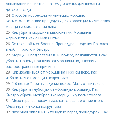
Аппликации из листьев на тему «Осень» для школы и
детского сада
24.
Способы коррекции мимических морщин.
Косметологические процедуры для коррекции мимических
морщин и омоложения лица
25.
Как убрать морщины марионетки. Морщины-
марионетки: как с ними быть?
26.
Ботокс лоб межбровье. Процедура введения Ботокса
в лоб – просто и быстро!
27.
Морщины под глазами в 30 почему появляются и как
убрать. Почему появляются морщины под глазами:
распространенные причины
28.
Как избавиться от морщин на нижнем веке. Как
избавиться от морщин вокруг глаз
29.
“10 нельзя” при выпадении волос. Мазь от витилиго
30.
Как убрать глубокую межбровную морщину. Как
быстро убрать межбровные морщины у косметолога
31.
Мезотерапия вокруг глаз, как спасение от мешков.
Мезотерапия кожи вокруг глаз
32.
Лазерная эпиляция, что нужно перед процедурой. Как