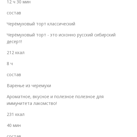
12 ч 30 мин
состав
Черёмуховый торт классический
Черёмуховый торт - это исконно русский сибирский
десерт!
212 ккал
8 ч
состав
Варенье из черемухи
Ароматное, вкусное и полезное полезное для
иммунитета лакомство!
231 ккал
40 мин
состав