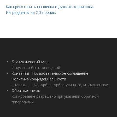
Как приготовить цыпленка в духовке корнишона.
Ингредиенты на 2-3 порции:
© 2026 Женский Мир
Искусство быть женщиной
Контакты
Пользовательское соглашение
Политика конфидециальности
г. Москва, ЦАО, Арбат, Арбат улица 28, м. Смоленская
Обратная связь
Копирование разрешено при указании обратной
гиперссылки.