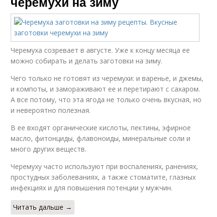
черемухи на зиму
Черемуха созревает в августе. Уже к концу месяца ее
можно собирать и делать заготовки на зиму.
Чего только не готовят из черемухи: и варенье, и джемы,
и компоты, и замораживают ее и перетирают с сахаром.
А все потому, что эта ягода не только очень вкусная, но
и невероятно полезная.
В ее входят органические кислоты, пектины, эфирное
масло, фитонциды, флавоноиды, минеральные соли и
много других веществ.
Черемуху часто используют при воспалениях, ранениях,
простудных заболеваниях, а также стоматите, глазных
инфекциях и для повышения потенции у мужчин.
Читать дальше →