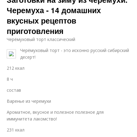
Черемуха - 14 домашних
вкусных рецептов
приготовления
Черёмуховый торт классический
Черёмуховый торт - это исконно русский сибирский
десерт!
212 ккал
8 ч
состав
Варенье из черемухи
Ароматное, вкусное и полезное полезное для
иммунитета лакомство!
231 ккал