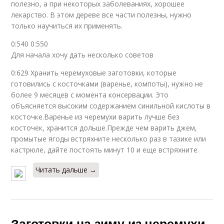
полезно, а при некоторых заболеваниях, хорошее
лекарство. В этом дереве все части полезны, нужно
только научиться их применять.
0:540 0:550
Для начала хочу дать несколько советов
0:629 Хранить черемуховые заготовки, которые
готовились с косточками (варенье, компоты), нужно не
более 9 месяцев с момента консервации. Это
объясняется высоким содержанием синильной кислоты в
косточке.Варенье из черемухи варить лучше без
косточек, хранится дольше.Прежде чем варить джем,
промытые ягоды встряхните несколько раз в тазике или
кастрюле, дайте постоять минут 10 и еще встряхните.
Читать дальше →
Заготовки на зиму из черемухи.