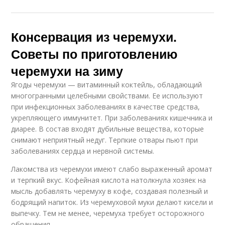
Консервация из черемухи.
Советы по приготовлению
черемухи на зиму
Ягоды черемухи — витаминный коктейль, обладающий
многогранными целебными свойствами. Ее используют
при инфекционных заболеваниях в качестве средства,
укрепляющего иммунитет. При заболеваниях кишечника и
диарее. В состав входят дубильные вещества, которые
снимают неприятный недуг. Терпкие отвары пьют при
заболеваниях сердца и нервной системы.
Лакомства из черемухи имеют слабо выраженный аромат
и терпкий вкус. Кофейная кислота натолкнула хозяек на
мысль добавлять черемуху в кофе, создавая полезный и
бодрящий напиток. Из черемуховой муки делают кисели и
выпечку. Тем не менее, черемуха требует осторожного
обращения.