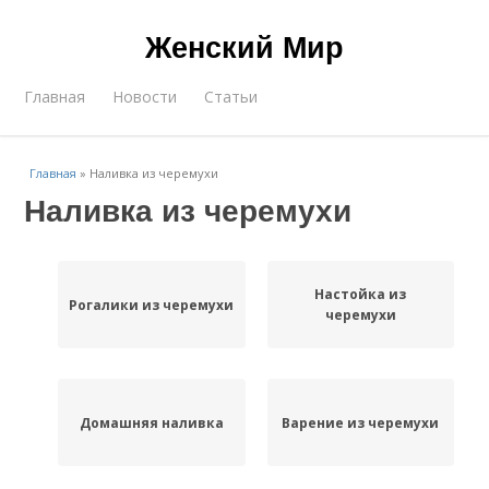
Женский Мир
Главная
Новости
Статьи
Главная
»
Наливка из черемухи
Наливка из черемухи
Настойка из
Рогалики из черемухи
черемухи
Домашняя наливка
Варение из черемухи