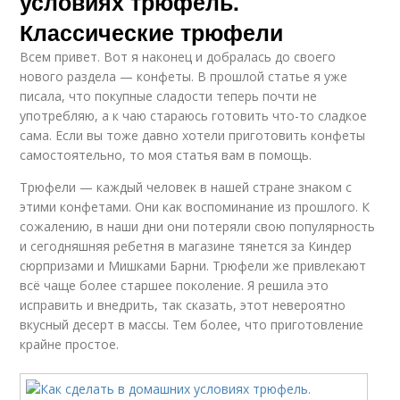
условиях трюфель.
Классические трюфели
Всем привет. Вот я наконец и добралась до своего
нового раздела — конфеты. В прошлой статье я уже
писала, что покупные сладости теперь почти не
употребляю, а к чаю стараюсь готовить что-то сладкое
сама. Если вы тоже давно хотели приготовить конфеты
самостоятельно, то моя статья вам в помощь.
Трюфели — каждый человек в нашей стране знаком с
этими конфетами. Они как воспоминание из прошлого. К
сожалению, в наши дни они потеряли свою популярность
и сегодняшняя ребетня в магазине тянется за Киндер
сюрпризами и Мишками Барни. Трюфели же привлекают
всё чаще более старшее поколение. Я решила это
исправить и внедрить, так сказать, этот невероятно
вкусный десерт в массы. Тем более, что приготовление
крайне простое.