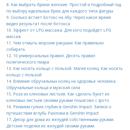
8.
Как выбрать брюки женские. Простой и подробный гид
по выбору идеальных брюк для каждого типа фигуры
9.
Сколько встает Ботокс на лбу. Через какое время
виден результат после ботокса
10.
Эффект от LPG массажа. Для кого подойдёт LPG
массаж
11.
Чем отмыть морские ракушки. Как правильно
собирать
12.
10 универсальных правил. Десять правил
политического пиара
13.
Как носить кольцо с пользой. Магия колец: Как носить
кольцо с пользой
14.
Влияние обручальных колец на здоровье человека.
Обручальные кольца и мужская сила
15.
Роза из кленовых листьев. Как сделать букет из
кленовых листьев своими руками пошагово с фото
16.
Реквием гулких глубин в Genshin Impact. Записи о
путешествии вглубь Разлома в Genshin Impact
17.
Декор для дома из желудей собственными руками.
Детские поделки из желудей своими руками