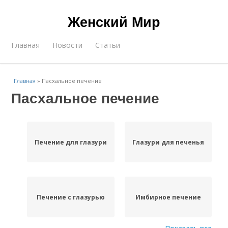
Женский Мир
Главная
Новости
Статьи
Главная
»
Пасхальное печение
Пасхальное печение
Печение для глазури
Глазури для печенья
Печение с глазурью
Имбирное печение