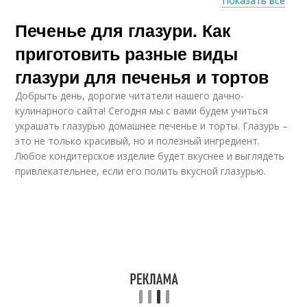
Показать все
Печенье для глазури. Как
Песочное печение
приготовить разные виды
глазури для печенья и тортов
Добрыть день, дорогие читатели нашего дачно-
кулинарного сайта! Сегодня мы с вами будем учиться
украшать глазурью домашнее печенье и торты. Глазурь –
это не только красивый, но и полезный ингредиент.
Любое кондитерское изделие будет вкуснее и выглядеть
привлекательнее, если его полить вкусной глазурью.