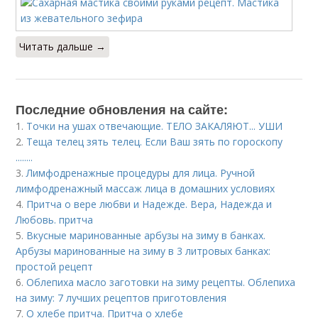
Читать дальше →
Последние обновления на сайте:
1.
Точки на ушах отвечающие. ТЕЛО ЗАКАЛЯЮТ... УШИ
2.
Теща телец зять телец. Если Ваш зять по гороскопу
........
3.
Лимфодренажные процедуры для лица. Ручной
лимфодренажный массаж лица в домашних условиях
4.
Притча о вере любви и Надежде. Вера, Надежда и
Любовь. притча
5.
Вкусные маринованные арбузы на зиму в банках.
Арбузы маринованные на зиму в 3 литровых банках:
простой рецепт
6.
Облепиха масло заготовки на зиму рецепты. Облепиха
на зиму: 7 лучших рецептов приготовления
7.
О хлебе притча. Притча о хлебе