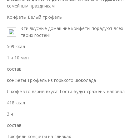
семейным праздникам.
Конфеты Белый трюфель
Эти вкусные домашние конфеты порадуют всех
твоих гостей!
509 ккал
1 ч 10 мин
состав
конфеты Трюфель из горького шоколада
С кофе это взрыв вкуса! Гости будут сражены наповал!
418 ккал
3 ч
состав
Трюфель конфеты на сливках