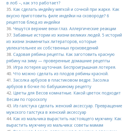
в лоб –, как это работает?
35.
Как сделать индейку мягкой и сочной при жарке. Как
вкусно приготовить филе индейки на сковороде? 6
рецептов блюд из индейки
36.
Чешутся верхние веки глаз. Аллергические реакции
37.
Забавные истории из жизни великих людей. 5 историй
из жизни знаменитых литераторов, которые
увлекательнее их собственных произведений
38.
Садовая рябина рецепты. Как заготовить красную
рябину на зиму — проверенные домашние рецепты
39.
Игра лотерея шуточная. Беспроигрышная лотерея.
40.
Что можно сделать из плодов рябины красной.
41.
Засолка арбузов в пластиковом ведре. Засолка
арбузов в бочке по бабушкиному рецепту
42.
Цветы для Весов комнатные. Какой цветок подходит
Весам по гороскопу
43.
Из галстука сделать женский аксессуар. Превращение
мужского галстука в женский аксессуар
44.
Как из мальчика вырастить настоящего мужчину. Как
вырастить мужчину из мальчика: советы мамам