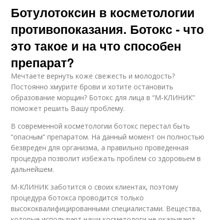
Ботулотоксин в косметологии
противопоказания. Ботокс - что
это такое и на что способен
препарат?
Мечтаете вернуть коже свежесть и молодость?
Постоянно хмурите брови и хотите остановить
образование морщин? Ботокс для лица в “М-КЛИНИК”
поможет решить Вашу проблему.
В современной косметологии ботокс перестал быть
“опасным” препаратом. На данный момент он полностью
безвреден для организма, а правильно проведенная
процедура позволит избежать проблем со здоровьем в
дальнейшем.
М-КЛИНИК заботится о своих клиентах, поэтому
процедура ботокса проводится только
высококвалифицированными специалистами. Вещества,
которые используют наши косметологи не оказывают