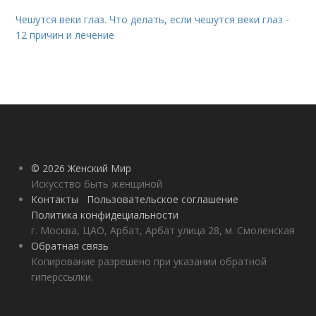
Чешутся веки глаз. Что делать, если чешутся веки глаз -
12 причин и лечение
© 2026 Женский Мир
Искусство быть женщиной
Контакты
Пользовательское соглашение
Политика конфидециальности
г. Москва, ЦАО, Арбат, Арбат улица 28, м. Смоленская
Обратная связь
Копирование разрешено при указании обратной
гиперссылки.