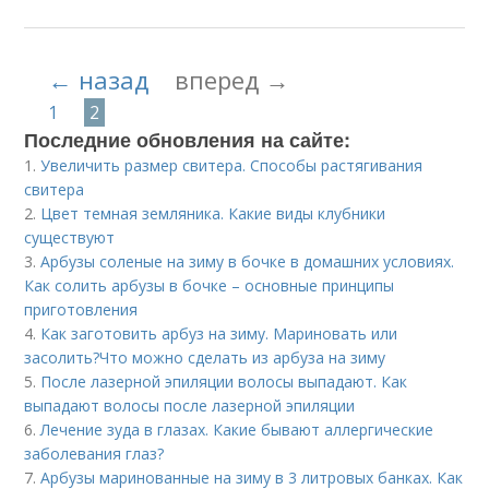
← назад
вперед →
1
2
Последние обновления на сайте:
1.
Увеличить размер свитера. Способы растягивания
свитера
2.
Цвет темная земляника. Какие виды клубники
существуют
3.
Арбузы соленые на зиму в бочке в домашних условиях.
Как солить арбузы в бочке – основные принципы
приготовления
4.
Как заготовить арбуз на зиму. Мариновать или
засолить?Что можно сделать из арбуза на зиму
5.
После лазерной эпиляции волосы выпадают. Как
выпадают волосы после лазерной эпиляции
6.
Лечение зуда в глазах. Какие бывают аллергические
заболевания глаз?
7.
Арбузы маринованные на зиму в 3 литровых банках. Как