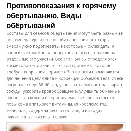
Противопоказания к горячему
обертыванию. Виды
обёртываний
Составы для сеансов обёртывания могут быть разными и
по температуре и по способу нанесения: некоторые
смеси нужно подогревать, некоторые – охлаждать, а
наносить их можно на поверхность всего тела или на
отдельные его участки. Все эти нюансы определяются
косметологом и зависят от той проблемы, которая
требует коррекции. горячие обёртывания применяются
для лечения целлюлита и коррекции объёмов тела. смесь
нагревается до 38-40 градусов – это помогает расширить
сосуды, ускорить кровообращение, улучшить обменные
процессы в коже и её проницаемость.через открытые
поры кожа впитывает витамины, микроэлементы,
минералы, содержащиеся в составе, и выводит
накопленные токсины и шлаки.