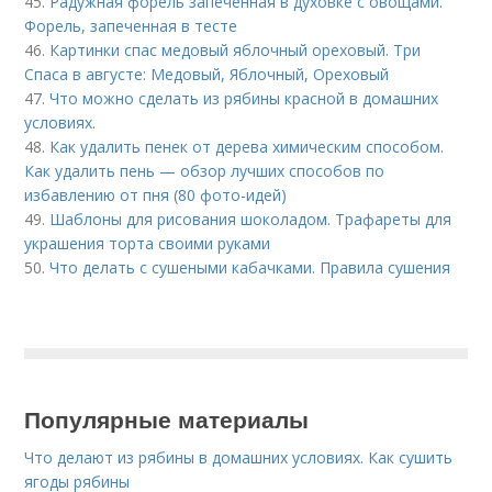
45.
Радужная форель запеченная в духовке с овощами.
Форель, запеченная в тесте
46.
Картинки спас медовый яблочный ореховый. Три
Спаса в августе: Медовый, Яблочный, Ореховый
47.
Что можно сделать из рябины красной в домашних
условиях.
48.
Как удалить пенек от дерева химическим способом.
Как удалить пень — обзор лучших способов по
избавлению от пня (80 фото-идей)
49.
Шаблоны для рисования шоколадом. Трафареты для
украшения торта своими руками
50.
Что делать с сушеными кабачками. Правила сушения
Популярные материалы
Что делают из рябины в домашних условиях. Как сушить
ягоды рябины