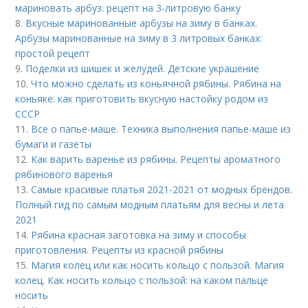
мариновать арбуз: рецепт на 3-литровую банку
8.
Вкусные маринованные арбузы на зиму в банках.
Арбузы маринованные на зиму в 3 литровых банках:
простой рецепт
9.
Поделки из шишек и желудей. Детские украшение
10.
Что можно сделать из коньячной рябины. Рябина на
коньяке: как приготовить вкусную настойку родом из
СССР
11.
Все о папье-маше. Техника выполнения папье-маше из
бумаги и газеты
12.
Как варить варенье из рябины. Рецепты ароматного
рябинового варенья
13.
Самые красивые платья 2021-2021 от модных брендов.
Полный гид по самым модным платьям для весны и лета
2021
14.
Рябина красная заготовка на зиму и способы
приготовления. Рецепты из красной рябины
15.
Магия колец или как носить кольцо с пользой. Магия
колец. Как носить кольцо с пользой: на каком пальце
носить