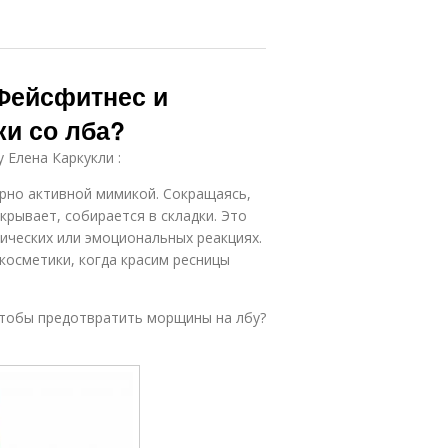
 Фейсфитнес и
ки со лба?
Елена Каркукли :
рно активной мимикой. Сокращаясь,
крывает, собирается в складки. Это
мических или эмоциональных реакциях.
косметики, когда красим ресницы
чтобы предотвратить морщины на лбу?