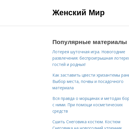
Женский Мир
Популярные материалы
Лотерея шуточная игра. Новогодние
развлечения: беспроигрышная лотере
гостей и родных!
Как заставить цвести хризантемы ран
Выбор места, почвы и посадочного
материала
Вся правда о морщинах и методах бо
с ними. При помощи косметических
средств
Сшить Снеговика костюм. Костюм
Снеговика на новогодний утренник