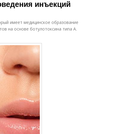
роведения инъекций
орый имеет медицинское образование
тов на основе ботулотоксина типа А.