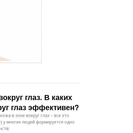
округ глаз. В каких
руг глаз эффективен?
жа в зоне вокруг глаз – все это
ее) у многих людей формируется одно
нств: