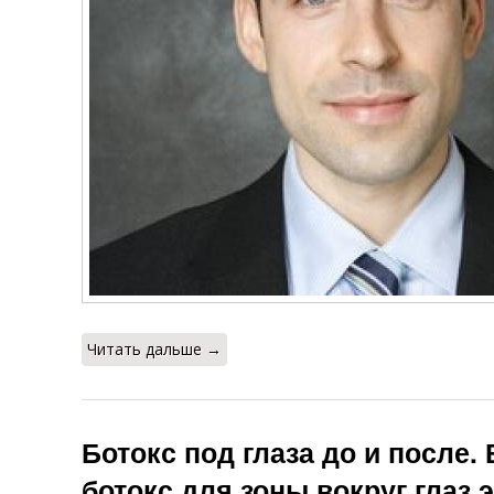
Читать дальше →
Ботокс под глаза до и после.
ботокс для зоны вокруг глаз