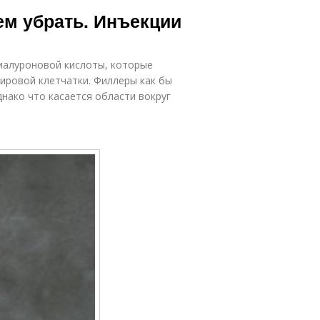
токс для лица
ем убрать. Инъекции
иалуроновой кислоты, которые
ировой клетчатки. Филлеры как бы
нако что касается области вокруг