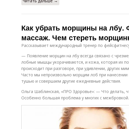
Читать дальше →
Как убрать морщины на лбу.
массаж. Чем стереть морщин
Рассказывает международный тренер по фейсфитнесу 
— Появление морщин на лбу всегда связано с чрезме
лобные мышцы укорачиваются, и кожа, которая их по
происходит при разговоре, при удивлении, других ми
Часто мы непроизвольно морщим лоб при нанесении 
тушью и совершаем другие ежедневные действия.
Ольга Шаблинская, «ПРО Здоровье»: — Что делать, 
Особенно большая проблема у многих с межбровкой.