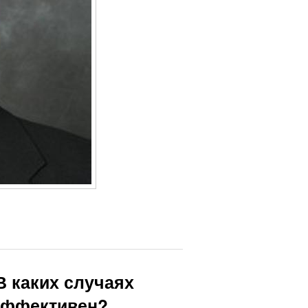
 В каких случаях
 эффективен?