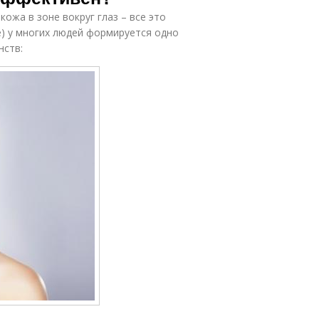
жа в зоне вокруг глаз – все это
ее) у многих людей формируется одно
нств: