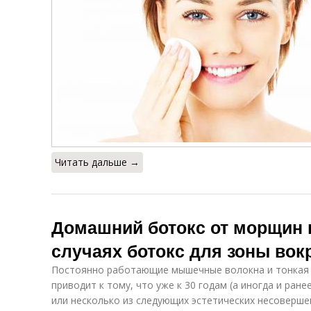
Читать дальше →
Домашний ботокс от морщин в
случаях ботокс для зоны вок
Постоянно работающие мышечные волокна и тонкая ко
приводит к тому, что уже к 30 годам (а иногда и ран
или несколько из следующих эстетических несоверше