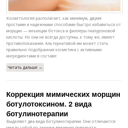
Косметология располагает, как минимум, двумя
простыми и надежными способами быстро избавиться от
морщин — инъекции ботокса и филлеры гиалуроновой
кислоты. Но они не всегда доступны, к тому же, имеют
противопоказания. Альтернативой им может стать
правильно подобранная косметика с активными
ингредиентами в составе:
Читать дальше →
Коррекция мимических морщин
ботулотоксином. 2 вида
ботулинотерапии
Выделяют два вида ботулинотерапии. Они отличаются
между собой по технике введения препарата: