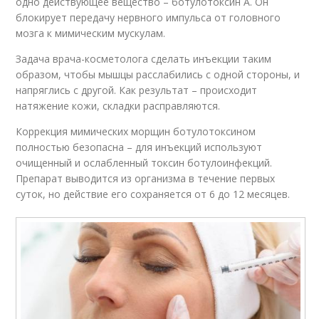
одно действующее вещество – ботулотоксин А. Он
блокирует передачу нервного импульса от головного
мозга к мимическим мускулам.
Задача врача-косметолога сделать инъекции таким
образом, чтобы мышцы расслабились с одной стороны, и
напряглись с другой. Как результат – происходит
натяжение кожи, складки расправляются.
Коррекция мимических морщин ботулотоксином
полностью безопасна – для инъекций используют
очищенный и ослабленный токсин ботулоинфекций.
Препарат выводится из организма в течение первых
суток, но действие его сохраняется от 6 до 12 месяцев.