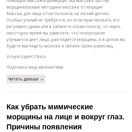
помощью массажаПреимущества массажа против
морщинБазовые методики массажа от морщин
Массаж для лица отчасти похож на легкий фитнес.
Особых усилий не требуется, но если практиковать его
регулярно (дома или в кабинете косметолога), то через
некоторое время вы заметите, что похорошели:
улучшится цвет лица, разгладятся морщины, и в целом вы
будете выглядеть моложе и свежее своих ровесниц.
Услуги Expert Clinics
Подтяжка лица мезонитями
Читать дальше →
Как убрать мимические
морщины на лице и вокруг глаз.
Причины появления