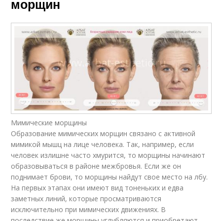
морщин
Мимические морщины
Образование мимических морщин связано с активной
мимикой мышц на лице человека. Так, например, если
человек излишне часто хмурится, то морщины начинают
образовываться в районе межбровья. Если же он
поднимает брови, то морщины найдут свое место на лбу.
На первых этапах они имеют вид тоненьких и едва
заметных линий, которые просматриваются
исключительно при мимических движениях. В
последствие же морщины углубляются и приобретают