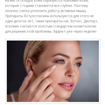
на месте складок кожи образуются «заломы» кожи,
которые с годами становятся все глубже. Поэтому
логично слегка успокоить работу активных мышц.
Препараты ботулотоксины используются для этого не
один десяток лет, такие препараты как: Ботокс, Диспорт,
Ксеомин считаются золотым стандартом косметологии
для решения этой проблемы. Эффект уже через неделю!