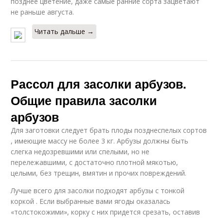
позднее цветение, даже самые ранние сорта зацветают
не раньше авгу­ста.
Читать дальше →
Рассол для засолки арбузов.
Общие правила засолки
арбузов
Для заготовки следует брать плоды позднеспелых сортов
, имеющие массу не более 3 кг. Арбузы должны быть
слегка недозревшими или спелыми, но не
перележавшими, с достаточно плотной мякотью,
целыми, без трещин, вмятин и прочих повреждений.
Лучше всего для засолки подходят арбузы с тонкой
коркой . Если выбранные вами ягоды оказалась
«толстокожими», корку с них придется срезать, оставив