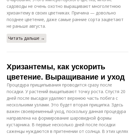
садоводы не очень охотно выращивают многолетнюю
хри­зантему в своих цветниках. При­чина — довольно
позднее цветение, даже самые ранние сорта зацветают
не раньше авгу­ста.
Читать дальше →
Хризантемы, как ускорить
цветение. Выращивание и уход
Процедура прищипывания проводится сразу после
посадки. У растений выщипывают точку роста. Спустя 20
дней после высадки удаляют верхнюю часть побега с
несколькими узлами. Это будет вторая прищипка. Здесь
важен своевременный уход, поскольку данная процедура
направлена на формирование шаровидной формы
кустарника. В первые несколько дней после посадки
саженцы нуждаются в притенении от солнца. В этих целях