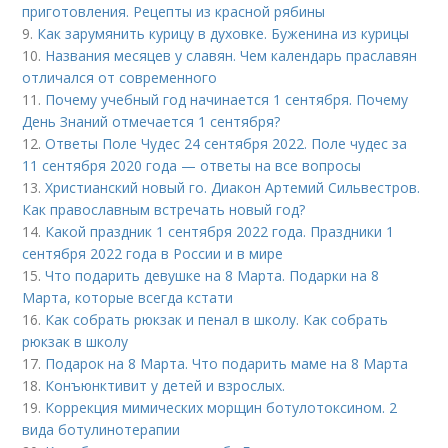
приготовления. Рецепты из красной рябины
9.
Как зарумянить курицу в духовке. Буженина из курицы
10.
Названия месяцев у славян. Чем календарь праславян
отличался от современного
11.
Почему учебный год начинается 1 сентября. Почему
День Знаний отмечается 1 сентября?
12.
Ответы Поле Чудес 24 сентября 2022. Поле чудес за
11 сентября 2020 года — ответы на все вопросы
13.
Христианский новый го. Диакон Артемий Сильвестров.
Как православным встречать новый год?
14.
Какой праздник 1 сентября 2022 года. Праздники 1
сентября 2022 года в России и в мире
15.
Что подарить девушке на 8 Марта. Подарки на 8
Марта, которые всегда кстати
16.
Как собрать рюкзак и пенал в школу. Как собрать
рюкзак в школу
17.
Подарок на 8 Марта. Что подарить маме на 8 Марта
18.
Конъюнктивит у детей и взрослых.
19.
Коррекция мимических морщин ботулотоксином. 2
вида ботулинотерапии