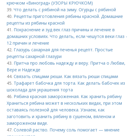
крючком «Виноград» (УЗОРЫ КРЮЧКОМ)
39.
Что делать с рябиной на зиму. Огурцы с рябиной
40.
Рецепты приготовления рябины красной. Домашние
рецепты из рябины красной
41.
Покраснение и зуд век глаз причины и лечение в
домашних условиях. Что делать, если чешутся веки глаз -
12 причин и лечение
42.
Глазурь сахарная для печенья рецепт. Простые
рецепты сахарной глазури
43.
Притча про любовь надежду и веру. Притча о Любви,
Вере и Надежде
44.
Связать спицами рюши. Как вязать рюши спицами
45.
Трафарет бабочка для торта. Как делать бабочек из
шоколада для украшения торта
46.
Рябина красная замороженная. Как хранить рябину
Храниться рябина может в нескольких видах, при этом
оставаясь полезной для человека. Узнаем, как
заготовить и хранить рябину в сушеном, вяленом и
замороженом виде.
47.
Солевой раство. Почему соль помогает — мнение