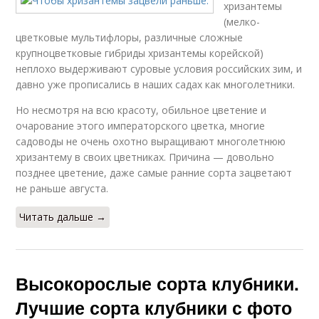
хризантемы
(мелко­
цветковые мультифлоры, раз­личные сложные
крупноцвет­ковые гибриды хризантемы ко­рейской)
неплохо выдержива­ют суровые условия российских зим, и
давно уже прописались в на­ших садах как многолетники.
Но несмотря на всю красоту, обиль­ное цветение и
очарование это­го императорского цветка, мно­гие
садоводы не очень охотно выращивают многолетнюю
хри­зантему в своих цветниках. При­чина — довольно
позднее цветение, даже самые ранние сорта зацветают
не раньше авгу­ста.
Читать дальше →
Высокорослые сорта клубники.
Лучшие сорта клубники с фото