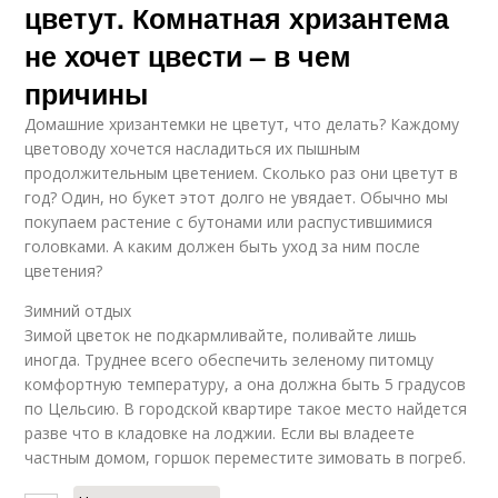
цветут. Комнатная хризантема
не хочет цвести – в чем
причины
Домашние хризантемки не цветут, что делать? Каждому
цветоводу хочется насладиться их пышным
продолжительным цветением. Сколько раз они цветут в
год? Один, но букет этот долго не увядает. Обычно мы
покупаем растение с бутонами или распустившимися
головками. А каким должен быть уход за ним после
цветения?
Зимний отдых
Зимой цветок не подкармливайте, поливайте лишь
иногда. Труднее всего обеспечить зеленому питомцу
комфортную температуру, а она должна быть 5 градусов
по Цельсию. В городской квартире такое место найдется
разве что в кладовке на лоджии. Если вы владеете
частным домом, горшок переместите зимовать в погреб.