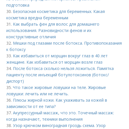
подготовка
30.
Безопасная косметика для беременных. Какая
косметика вредна беременным
31.
Как выбрать фен для волос для домашнего
использования. Разновидности фенов и их
конструктивные отличия
32.
Мешки под глазами после ботокса. Противопоказания
к ботоксу
33.
Как избавиться от морщин вокруг глаз в 40 лет
женщине. Как избавиться от морщин возле глаз
34.
После ботокса сколько нельзя ложиться. Памятка
пациенту после инъекций ботулотоксинов (ботокс/
диспорт)
35.
Что такое жировые ловушки на теле. Жировые
ловушки: лечить или не лечить.
36.
Плюсы жирной кожи. Как ухаживать за кожей в
зависимости от ее типа?
37.
Акупрессурный массаж, что это. Точечный массаж:
когда назначают, техники выполнения
38.
Узор крючком виноградная гроздь схема. Узор