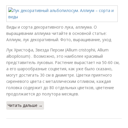
Виды и сорта декоративного лука, аллиума. О
выращивании аллиума читайте в основной статье:
Аллиум, лук декоративный. Фото, выращивание, уход
Лук Христофа, Звезда Персии (Allium cristophii, Allium
albopilosum) . Возможно, это наиболее красивый
представитель луковых. Растение вырастает на 50-60 см,
а его шарообразные соцветия, как уже было сказано,
могут достигать 30 см в диаметре. Цветки приятного
сиреневого цвета с металлическим отливом, каждая
головка содержит до 80 отдельных цветков, цветение
продолжается до полутора месяцев.
Читать дальше →