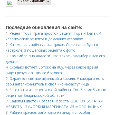
Читать дальше →
Последние обновления на сайте:
1.
Рецепт торт Прага простой рецепт. Торт «Прага»: 4
классических рецепта в домашних условиях
2.
Как мочить арбузы в кастрюле. Соленые арбузы в
кастрюле: 3 пошаговых рецепта с фото
3.
Камамбер сыр аналоги. Что такое камамбер и как его
делают
4.
Сколько встает Ботокс на лбу. Через какое время
виден результат после ботокса
5.
Охраняют святые афанасий и кирилл. У каждого есть
свой ангел-хранитель и своя икона-заступница.
6.
Заготовки из невежинской рябины. Топ-5 самобытных
рецептов Владимирской области
7.
Садовый цветок богатая невеста. ЦВЕТОК БОГАТАЯ
НЕВЕСТА - ЭУФОРБИЯ МАРГИНАТА ИЗ МОЛОЧАЙНЫХ
8.
Рябина красная заготовка на зиму и способы