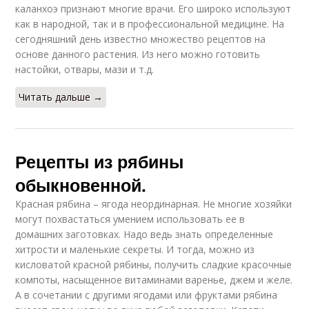
каланхоэ признают многие врачи. Его широко используют
как в народной, так и в профессиональной медицине. На
сегодняшний день известно множество рецептов на
основе данного растения. Из него можно готовить
настойки, отвары, мази и т.д.
Читать дальше →
Рецепты из рябины
обыкновенной.
Красная рябина – ягода неординарная. Не многие хозяйки
могут похвастаться умением использовать ее в
домашних заготовках. Надо ведь знать определенные
хитрости и маленькие секреты. И тогда, можно из
кисловатой красной рябины, получить сладкие красочные
компоты, насыщенное витаминами варенье, джем и желе.
А в сочетании с другими ягодами или фруктами рябина