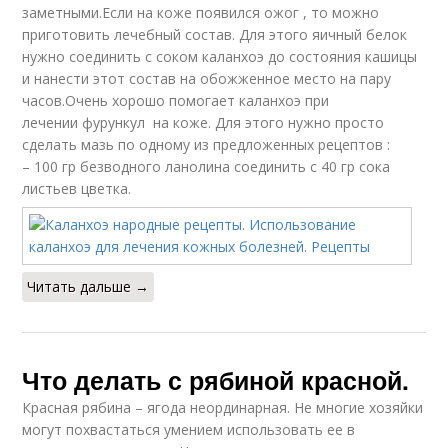
заметными.Если на коже появился ожог , то можно
приготовить лечебный состав. Для этого яичный белок
нужно соединить с соком каланхоэ до состояния кашицы
и нанести этот состав на обожженное место на пару
часов.Очень хорошо помогает каланхоэ при
лечении фурункул на коже. Для этого нужно просто
сделать мазь по одному из предложенных рецептов :
– 100 гр безводного ланолина соединить с 40 гр сока
листьев цветка.
Читать дальше →
Что делать с рябиной красной.
Красная рябина – ягода неординарная. Не многие хозяйки
могут похвастаться умением использовать ее в