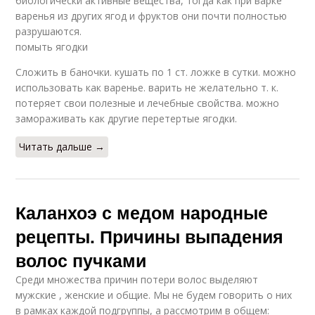
биологически активные вещества, тогда как при варке
варенья из других ягод и фруктов они почти полностью
разрушаются.
помыть ягодки
Сложить в баночки. кушать по 1 ст. ложке в сутки. можно
использовать как варенье. варить не желательно т. к.
потеряет свои полезные и лечебные свойства. можно
замораживать как другие перетертые ягодки.
Читать дальше →
Каланхоэ с медом народные
рецепты. Причины выпадения
волос пучками
Среди множества причин потери волос выделяют
мужские , женские и общие. Мы не будем говорить о них
в рамках каждой подгруппы, а рассмотрим в общем: