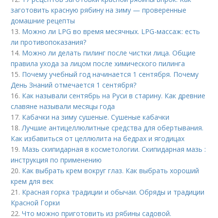
заготовить красную рябину на зиму — проверенные
домашние рецепты
13.
Можно ли LPG во время месячных. LPG-массаж: есть
ли противопоказания?
14.
Можно ли делать пилинг после чистки лица. Общие
правила ухода за лицом после химического пилинга
15.
Почему учебный год начинается 1 сентября. Почему
День Знаний отмечается 1 сентября?
16.
Как называли сентябрь на Руси в старину. Как древние
славяне называли месяцы года
17.
Кабачки на зиму сушеные. Сушеные кабачки
18.
Лучшие антицеллюлитные средства для обертывания.
Как избавиться от целлюлита на бедрах и ягодицах
19.
Мазь скипидарная в косметологии. Скипидарная мазь :
инструкция по применению
20.
Как выбрать крем вокруг глаз. Как выбрать хороший
крем для век
21.
Красная горка традиции и обычаи. Обряды и традиции
Красной Горки
22.
Что можно приготовить из рябины садовой.