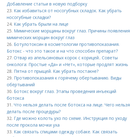
Добавление статьи в новую подборку
23.
Как избавиться от носогубных складок. Как убрать
носогубные складки?
24.
Как убрать брыли на лице
25.
Мимические морщины вокруг глаз. Причины появления
мимических морщин вокруг глаз
26.
Ботулотоксин в косметологии противопоказания.
Ботокс - что это такое и на что способен препарат?
27.
Отвар из апельсиновых корок с корицей.. Советы
онколога: Простые «Да» и «Нет», которые продлят жизнь
28.
Пятна от прыщей. Как убрать постакне?
29.
Противопоказания к горячему обертыванию. Виды
обёртываний
30.
Ботокс вокруг глаз. Этапы проведения инъекций
ботокса
31.
Что нельзя делать после ботокса на лице. Чего нельзя
делать после процедуры?
32.
Где можно колоть ухо по схеме. Инструкция по уходу
после прокола мочки уха
33.
Как связать спицами одежду собаке. Как связать