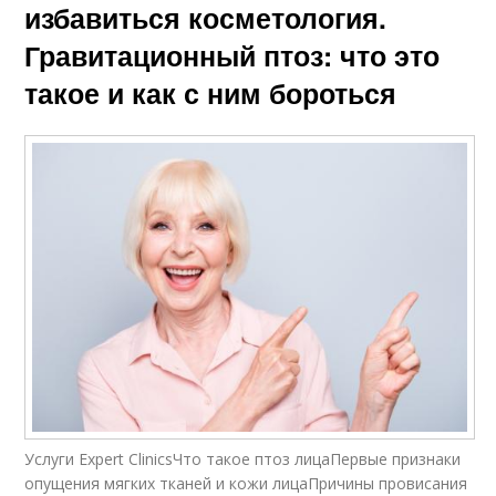
избавиться косметология.
Гравитационный птоз: что это
такое и как с ним бороться
Услуги Expert ClinicsЧто такое птоз лицаПервые признаки
опущения мягких тканей и кожи лицаПричины провисания