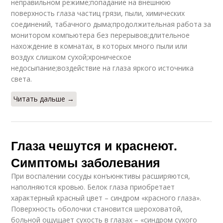
неправильном режиме;попадание на внешнюю
поверхность глаза частиц грязи, пыли, химических
соединений, табачного дыма;продолжительная работа за
монитором компьютера без перерывов;длительное
нахождение в комнатах, в которых много пыли или
воздух слишком сухой;хроническое
недосыпание;воздействие на глаза яркого источника
света.
Читать дальше →
Глаза чешутся и краснеют.
Симптомы заболевания
При воспалении сосуды конъюнктивы расширяются,
наполняются кровью. Белок глаза приобретает
характерный красный цвет – синдром «красного глаза».
Поверхность оболочки становится шероховатой,
больной ощущает сухость в глазах – «синдром сухого