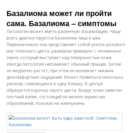
Базалиома может ли пройти
сама. Базалиома – симптомы
Патология может иметь различную локализацию. Чаще
всего диагностируется базалиома лица и шеи.
Первоначально она представляет собой узелок розового
или телесного цвета, размером примерно с чечевичное
зерно, который выступает над поверхностью кожи.
Иногда патология напоминает обычный прыщик. Затем
он медленно растет, при этом не возникает никаких
дискомфортных ощущений. Может появиться несколько
узелков, сливающихся в одну бляшку. В центре
образуется корочка серого цвета. Вокруг кожи заметен
плотный валик, состоящий из мелких зернистых
образований, похожих на жемчужины.