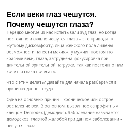
Если веки глаз чешутся.
Почему чешутся глаза?
Нередко многие из нас испытывали зуд глаз, но когда
постоянно и сильно чешутся глаза – это приводит к
жуткому дискомфорту, лица женского пола лишены
возможности нанести макияж, у мужчин постоянно
красные веки, глаза, затруднена фокусировка при
длительной зрительной нагрузки, так как постоянно нам
хочется глаза почесать.
Что с этим делать? Давайте для начала разберемся в
причинах данного зуда.
Одна из основных причин – хроническое или острое
воспаление век. В основном, вызванное сапрофитным
клещом Demodex (демодекс). Заболевание называется –
демодекоз, главной жалобой при данном заболевании –
чешутся глаза.