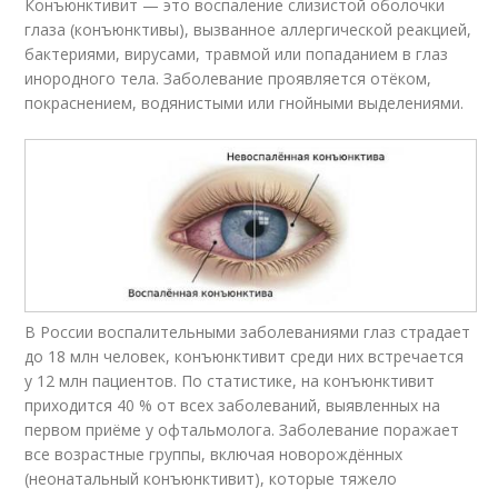
Конъюнктивит — это воспаление слизистой оболочки
глаза (конъюнктивы), вызванное аллергической реакцией,
бактериями, вирусами, травмой или попаданием в глаз
инородного тела. Заболевание проявляется отёком,
покраснением, водянистыми или гнойными выделениями.
В России воспалительными заболеваниями глаз страдает
до 18 млн человек, конъюнктивит среди них встречается
у 12 млн пациентов. По статистике, на конъюнктивит
приходится 40 % от всех заболеваний, выявленных на
первом приёме у офтальмолога. Заболевание поражает
все возрастные группы, включая новорождённых
(неонатальный конъюнктивит), которые тяжело