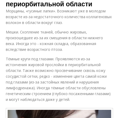
периорбитальной области
Морщины, «гусиные лапки». Возникают уже в молодом
возрасте из-за недостаточного количества коллагеновых
волокон в области вокруг глаз.
Мешки. Скопление тканей, обычно жировых,
произошедшее из-за их смещения в области нижнего
века. Иногда это - кожная складка, образованная
вследствие возрастного птоза.
Тёмные круги под глазами. Проявляются из-за
истончения жировой прослойки в периорбитальной
области. Также возможно просвечивание сквозь кожу
сосудистой сетки, редко - изменение цвета самой кожи
под глазами (из-за застойных явлений и нарушения
лимфодренажа). Иногда тёмные области обусловлены
генетическим строением (глубоко посаженными глазами)
и могут наблюдаться даже у детей.