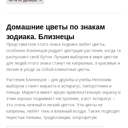
Домашние цветы по знакам
зодиака. Близнецы
Представители этого знака зодиака любят цветы,
особенно близнецов радуют цветущие растения, когда те
распускают свой бутон. Лучшим выбором в мире цветов
для людей этого знака станут не капризные, а красивые и
легкие в уходе за собой комнатные цветы.
Растения Близнецов – для дружбы и учебы.Неплохим
выбором станет маранта и аспарагус, папоротники и
плющи. Маранта имеет яркую привлекательную окраску и
этим хорошо поднимает настроение, а вот аспарагус –
это очень нежный и легкий цветок. Эти цветы не
капризны, любят тень и влажный воздух. Также подходят
перистые пальмы, традесканции, хлорофитум.