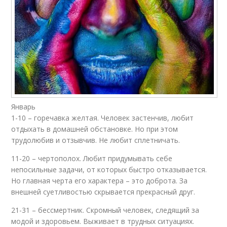
Январь
1-10 – горечавка желтая. Человек застенчив, любит
отдыхать в домашней обстановке. Но при этом
трудолюбив и отзывчив. Не любит сплетничать.
11-20 – чертополох. Любит придумывать себе
непосильные задачи, от которых быстро отказывается.
Но главная черта его характера – это доброта. За
внешней суетливостью скрывается прекрасный друг.
21-31 – бессмертник. Скромный человек, следящий за
модой и здоровьем. Выживает в трудных ситуациях.