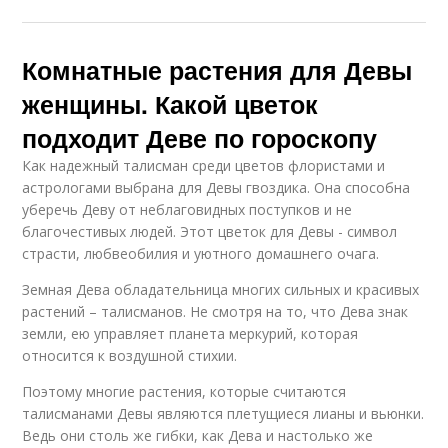
Комнатные растения для Девы
женщины. Какой цветок
подходит Деве по гороскопу
Как надежный талисман среди цветов флористами и
астрологами выбрана для Девы гвоздика. Она способна
уберечь Деву от неблаговидных поступков и не
благочестивых людей. Этот цветок для Девы - символ
страсти, любвеобилия и уютного домашнего очага.
Земная Дева обладательница многих сильных и красивых
растений – талисманов. Не смотря на то, что Дева знак
земли, ею управляет планета меркурий, которая
относится к воздушной стихии.
Поэтому многие растения, которые считаются
талисманами Девы являются плетущиеся лианы и вьюнки.
Ведь они столь же гибки, как Дева и настолько же