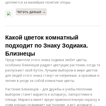
цепляются за малейшее понятие опоры.
Читать дальше →
Какой цветок комнатный
подходит по Знаку Зодиака.
Близнецы
Представители этого знака зодиака любят цветы,
особенно близнецов радуют цветущие растения, когда те
распускают свой бутон. Лучшим выбором в мире цветов
для людей этого знака станут не капризные, а красивые и
легкие в уходе за собой комнатные цветы.
Растения Близнецов – для дружбы и учебы.Неплохим
выбором станет маранта и аспарагус, папоротники и
плющи. Маранта имеет яркую привлекательную окраску и
этим хорошо поднимает настроение, а вот аспарагус –