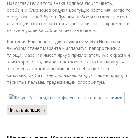
Представители этого знака зодиака любят цветы,
особенно близнецов радуют цветущие растения, когда те
распускают свой бутон. Лучшим выбором в мире цветов
для людей этого знака станут не капризные, а красивые и
легкие в уходе за собой комнатные цветы.
Растения Близнецов – для дружбы и учебы.Неплохим
выбором станет маранта и аспарагус, папоротники и
плющи. Маранта имеет яркую привлекательную окраску и
этим хорошо поднимает настроение, а вот аспарагус –
это очень нежный и легкий цветок. Эти цветы не
капризны, любят тень и влажный воздух. Также подходят
перистые пальмы, традесканции, хлорофитум.
Читать дальше →