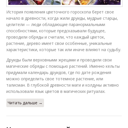
История появления цветочного гороскопа берет свое
начало в древности, когда жили друиды, мудрые старцы,
целители — люди обладающие паранормальными
способностями, которые предсказывали будущее,
проводили обряды и считали, что каждый цветок,
растение, дерево имеет свои особенные, уникальные
характеристики, которые так или иначе влияют на судьбу.
Друиды были верховными жрецами и проводили свои
магические обряды с помощью растений. Именно кельты
придумали календарь друидов, где по дате рождения
можно определить свое тотемное растение, или
талисман. В глубокой древности маги и колдуны активно
использовали язык цветов в магических ритуалах.
Читать дальше →