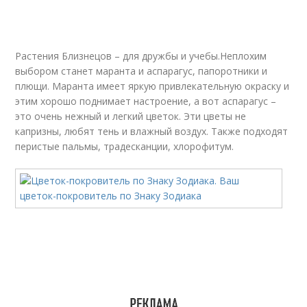
Растения Близнецов – для дружбы и учебы.Неплохим
выбором станет маранта и аспарагус, папоротники и
плющи. Маранта имеет яркую привлекательную окраску и
этим хорошо поднимает настроение, а вот аспарагус –
это очень нежный и легкий цветок. Эти цветы не
капризны, любят тень и влажный воздух. Также подходят
перистые пальмы, традесканции, хлорофитум.