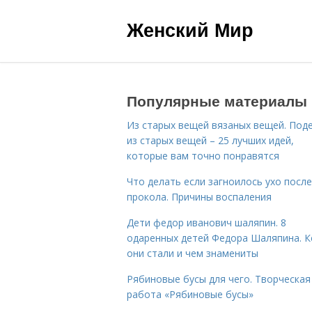
Женский Мир
Популярные материалы
Из старых вещей вязаных вещей. Под
из старых вещей – 25 лучших идей,
которые вам точно понравятся
Что делать если загноилось ухо после
прокола. Причины воспаления
Дети федор иванович шаляпин. 8
одаренных детей Федора Шаляпина. 
они стали и чем знамениты
Рябиновые бусы для чего. Творческая
работа «Рябиновые бусы»