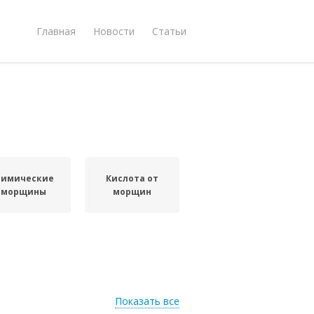
Главная
Новости
Статьи
имические
Кислота от
морщины
морщин
Показать все