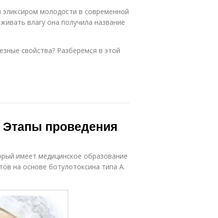
м эликсиром молодости в современной
рживать влагу она получила название
лезные свойства? Разберемся в этой
. Этапы проведения
орый имеет медицинское образование
тов на основе ботулотоксина типа А.