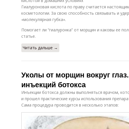
кислотой в домашних условиях
Гиалуроновая кислота по праву считается настоящи
косметологии. За свою способность связывать и уде
«молекулярная губка».
Помогает ли “гиалуронка” от морщин и каковы ее по
статье.
Читать дальше →
Уколы от морщин вокруг глаз
инъекций ботокса
Инъекции ботокса должны выполняться врачом, кот
и прошел практические курсы использования препара
Сама процедура проводится в несколько этапов: