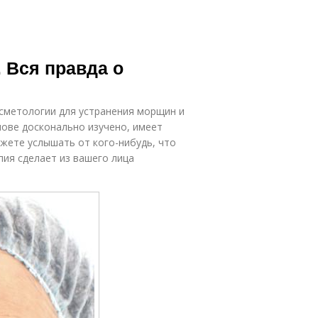
. Вся правда о
сметологии для устранения морщин и
нове досконально изучено, имеет
ожете услышать от кого-нибудь, что
пия сделает из вашего лица
.