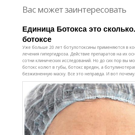
Вас может заинтересовать
Единица Ботокса это сколько
ботоксе
Уже больше 20 лет ботулотоксины применяются в ко
лечения гипергидроза. Действие препаратов на их ос
сотни клинических исследований. Но до сих пор вы м
ботокс колют в губы, ботокс вреден, а ботулинотера
безжизненную маску. Все это неправда. И вот почему