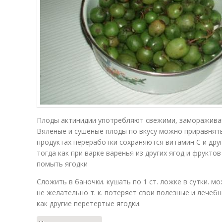
Плоды актинидии употребляют свежими, замораживаю
Вяленые и сушеные плоды по вкусу можно приравнять
продуктах переработки сохраняются витамин С и дру
тогда как при варке варенья из других ягод и фрукт
помыть ягодки
Сложить в баночки. кушать по 1 ст. ложке в сутки. м
не желательно т. к. потеряет свои полезные и лече
как другие перетертые ягодки.