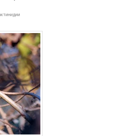
актинидии