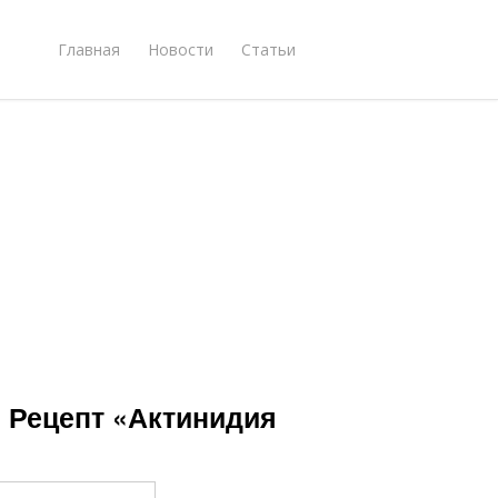
Главная
Новости
Статьи
. Рецепт «Актинидия