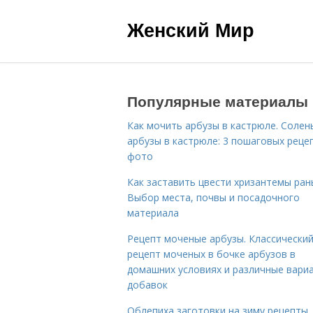
Женский Мир
Популярные материалы
Как мочить арбузы в кастрюле. Солен
арбузы в кастрюле: 3 пошаговых реце
фото
Как заставить цвести хризантемы ран
Выбор места, почвы и посадочного
материала
Рецепт моченые арбузы. Классически
рецепт моченых в бочке арбузов в
домашних условиях и различные вари
добавок
Облепиха заготовки на зиму рецепты