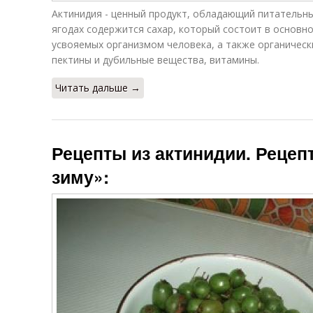
Актинидия - ценный продукт, обладающий питательны
ягодах содержится сахар, который состоит в основно
усвояемых организмом человека, а также органическ
пектины и дубильные вещества, витамины.
Читать дальше →
Рецепты из актинидии. Рецеп
зиму»: