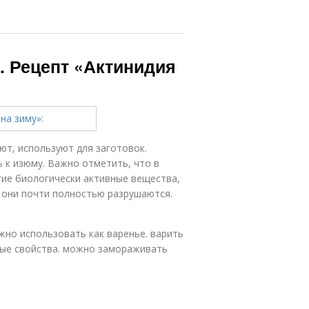
. Рецепт «Актинидия
т, используют для заготовок.
 к изюму. Важно отметить, что в
гие биологически активные вещества,
ов они почти полностью разрушаются.
ожно использовать как варенье. варить
бные свойства. можно замораживать