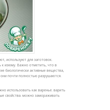
т, используют для заготовок.
 к изюму. Важно отметить, что в
гие биологически активные вещества,
ов они почти полностью разрушаются.
ожно использовать как варенье. варить
бные свойства. можно замораживать