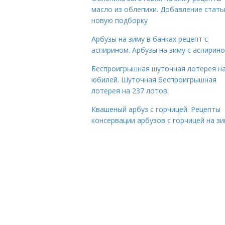
масло из облепихи. Добавление стать
новую подборку
Арбузы на зиму в банках рецепт с
аспирином. Арбузы на зиму с аспирин
Беспроигрышная шуточная лотерея н
юбилей. Шуточная беспроигрышная
лотерея на 237 лотов.
Квашеный арбуз с горчицей. Рецепты
консервации арбузов с горчицей на з