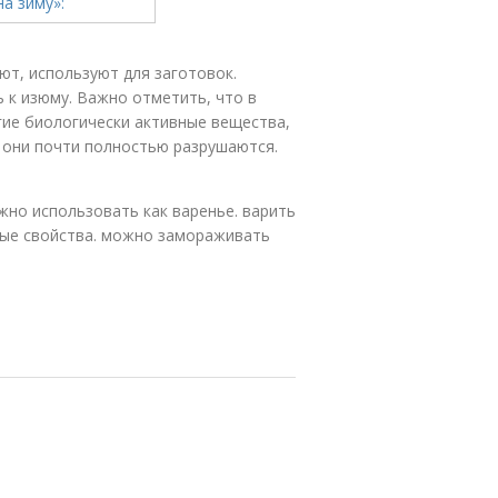
т, используют для заготовок.
 к изюму. Важно отметить, что в
гие биологически активные вещества,
ов они почти полностью разрушаются.
ожно использовать как варенье. варить
бные свойства. можно замораживать