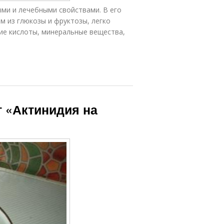
ми и лечебными свойствами. В его
м из глюкозы и фруктозы, легко
ие кислоты, минеральные вещества,
т «Актинидия на