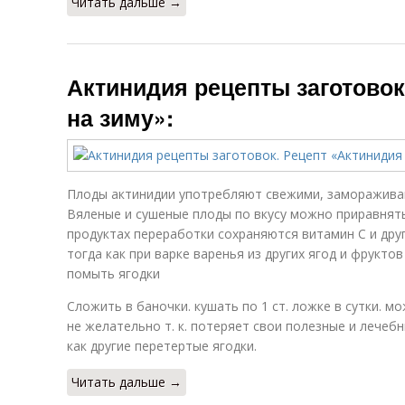
Читать дальше →
Актинидия рецепты заготовок
на зиму»:
Плоды актинидии употребляют свежими, замораживаю
Вяленые и сушеные плоды по вкусу можно приравнять
продуктах переработки сохраняются витамин С и дру
тогда как при варке варенья из других ягод и фрукт
помыть ягодки
Сложить в баночки. кушать по 1 ст. ложке в сутки. м
не желательно т. к. потеряет свои полезные и лече
как другие перетертые ягодки.
Читать дальше →