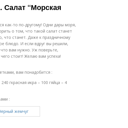
. Салат “Морская
я как-то по-другому! Одни дары моря,
ворить о том, что такой салат станет
, что станет. Даже к праздничному
ое блюдо. И если вдруг вы решили,
, что вам нужно. Уж поверьте,
чего стоит! Желаю вам успеха!
тками, вам понадобится :
 240 гкрасная икра – 100 гяйца – 4
ами :