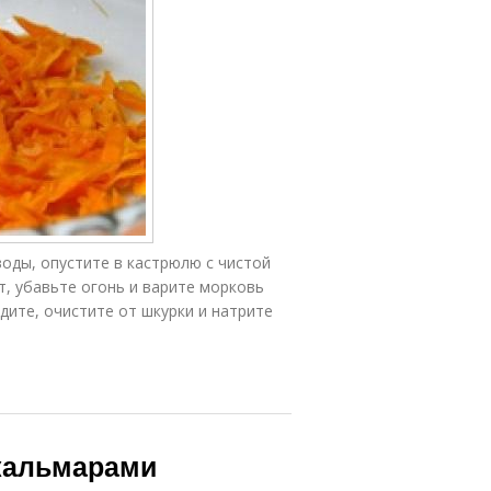
оды, опустите в кастрюлю с чистой
т, убавьте огонь и варите морковь
дите, очистите от шкурки и натрите
кальмарами