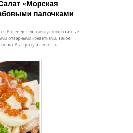
 Салат «Морская
рабовыми палочками
тся более доступные и демократичные
ными отварными креветками. Такое
оценят быстроту и легкость