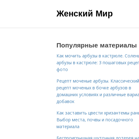
Женский Мир
Популярные материалы
Как мочить арбузы в кастрюле. Солен
арбузы в кастрюле: 3 пошаговых реце
фото
Рецепт моченые арбузы. Классически
рецепт моченых в бочке арбузов в
домашних условиях и различные вари
добавок
Как заставить цвести хризантемы ран
Выбор места, почвы и посадочного
материала
Беспроигрышная шуточная лотерея н