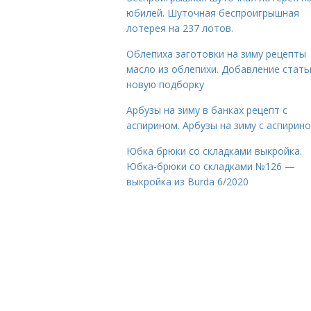
юбилей. Шуточная беспроигрышная
лотерея на 237 лотов.
Облепиха заготовки на зиму рецепты
масло из облепихи. Добавление стать
новую подборку
Арбузы на зиму в банках рецепт с
аспирином. Арбузы на зиму с аспирин
Юбка брюки со складками выкройка.
Юбка-брюки со складками №126 —
выкройка из Burda 6/2020