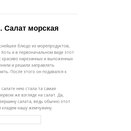
. Салат морская
снейшее блюдо из морепродуктов,
 Хоть и в первоначальном виде этот
с красиво нарезанных и выложенных
еняли и решили заправлять
чить. После этого он подавался к
 салате нею стала та самая
первом же взгляде на салат. Да,
 вершину салата, ведь обычно этот
и кладем нашу жемчужину.