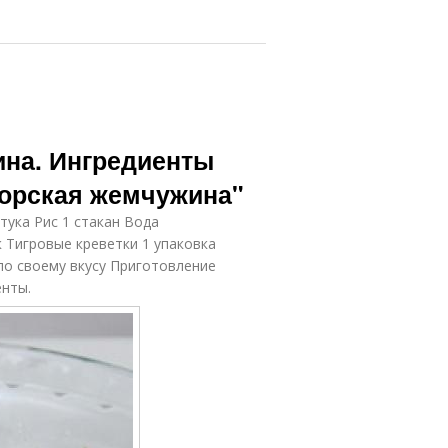
на. Ингредиенты
Морская жемчужина"
тука Рис 1 стакан Вода
 Тигровые креветки 1 упаковка
по своему вкусу Приготовление
енты.