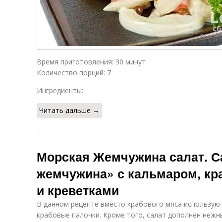
Время приготовления: 30 минут
Количество порций: 7
Ингредиенты:
Читать дальше →
Морская Жемчужина салат. С
жемчужина» с кальмаром, к
и креветками
В данном рецепте вместо крабового мяса использую
крабовые палочки. Кроме того, салат дополнен неж