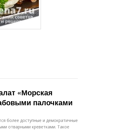
алат «Морская
рабовыми палочками
тся более доступные и демократичные
ными отварными креветками. Такое