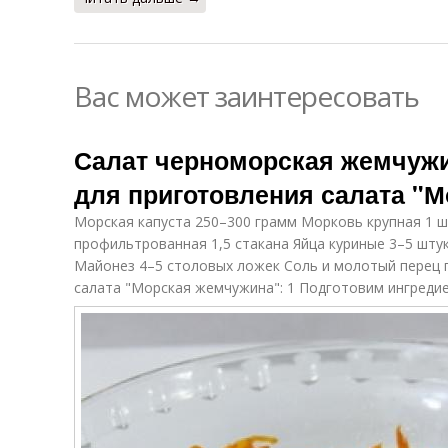
Вас может заинтересовать
Салат черноморская жемчужи
для приготовления салата "
Морская капуста 250–300 грамм Морковь крупная 1 ш
профильтрованная 1,5 стакана Яйца куриные 3–5 штук
Майонез 4–5 столовых ложек Соль и молотый перец 
салата "Морская жемчужина": 1 Подготовим ингреди