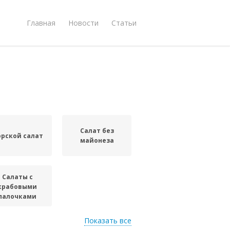
Главная
Новости
Статьи
Салат без
рской салат
майонеза
Салаты с
крабовыми
палочками
Показать все