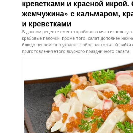
креветками и красной икрой.
жемчужина» с кальмаром, к
и креветками
В данном рецепте вместо крабового мяса использую
крабовые палочки. Кроме того, салат дополнен неж
блюдо непременно украсит любое застолье. Хозяйки 
приготовления этого вкусного праздничного салата.