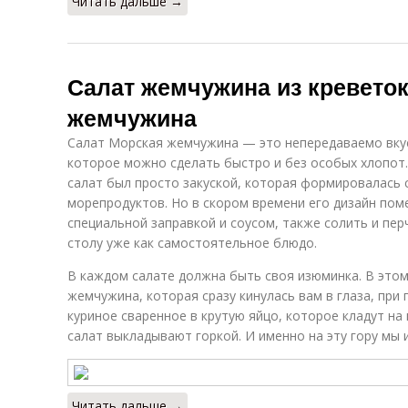
Читать дальше →
Салат жемчужина из креветок
жемчужина
Салат Морская жемчужина — это непередаваемо вку
которое можно сделать быстро и без особых хлопот.
салат был просто закуской, которая формировалась 
морепродуктов. Но в скором времени его дизайн пом
специальной заправкой и соусом, также солить и пер
столу уже как самостоятельное блюдо.
В каждом салате должна быть своя изюминка. В этом
жемчужина, которая сразу кинулась вам в глаза, при 
куриное сваренное в крутую яйцо, которое кладут на
салат выкладывают горкой. И именно на эту гору мы 
Читать дальше →