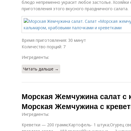
блюдо непременно украсит любое застолье. Хозяйки 
приготовления этого вкусного праздничного салата.
Время приготовления: 30 минут
Количество порций: 7
Ингредиенты:
Читать дальше →
Морская Жемчужина салат с 
Морская Жемчужина с креве
Ингредиенты:
Креветки — 200 грамм;Картофель- 1 штука;Огурец св