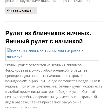
режется кружочками шириной в пару сантиметров.
Читать дальше →
Рулет из блинчиков яичных.
Яичный рулет с начинкой
Яичный рулет готовится из яичных блинчиков.
Фаршировать можно любой начинкой. В рецепте
приведены два варианта начинок — с сыром и
помидорами; с фаршем. Блюдо получается воздушным и
нежным, при этом диетическим. Яичный рулет можно есть
в любой прием пищи: завтрак, обед или ужин. Сытный
низкокалорийный вариант пищи имеет очень красивый
вид в разрезе, станет прекрасной закуской на
праздничном столе.