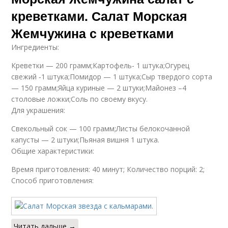
креветками. Салат Морская
Жемчужина с креветками
Ингредиенты:
Креветки — 200 грамм;Картофель- 1 штука;Огурец
свежий ‑1 штука;Помидор — 1 штука;Сыр твердого сорта
— 150 грамм;Яйца куриные — 2 штуки;Майонез –4
столовые ложки;Соль по своему вкусу.
Для украшения:
Свекольный сок — 100 грамм;Листы белокочанной
капусты — 2 штуки;Пьяная вишня 1 штука.
Общие характеристики:
Время приготовления: 40 минут; Количество порций: 2;
Способ приготовления:
Читать дальше →