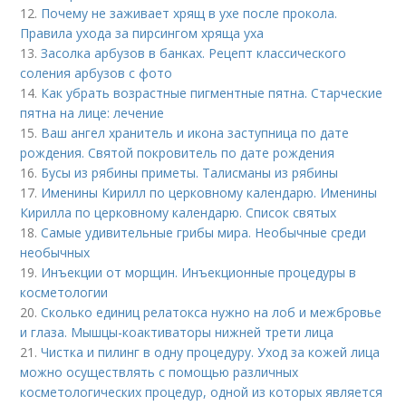
12.
Почему не заживает хрящ в ухе после прокола.
Правила ухода за пирсингом хряща уха
13.
Засолка арбузов в банках. Рецепт классического
соления арбузов с фото
14.
Как убрать возрастные пигментные пятна. Старческие
пятна на лице: лечение
15.
Ваш ангел хранитель и икона заступница по дате
рождения. Святой покровитель по дате рождения
16.
Бусы из рябины приметы. Талисманы из рябины
17.
Именины Кирилл по церковному календарю. Именины
Кирилла по церковному календарю. Список святых
18.
Самые удивительные грибы мира. Необычные среди
необычных
19.
Инъекции от морщин. Инъекционные процедуры в
косметологии
20.
Сколько единиц релатокса нужно на лоб и межбровье
и глаза. Мышцы-коактиваторы нижней трети лица
21.
Чистка и пилинг в одну процедуру. Уход за кожей лица
можно осуществлять с помощью различных
косметологических процедур, одной из которых является