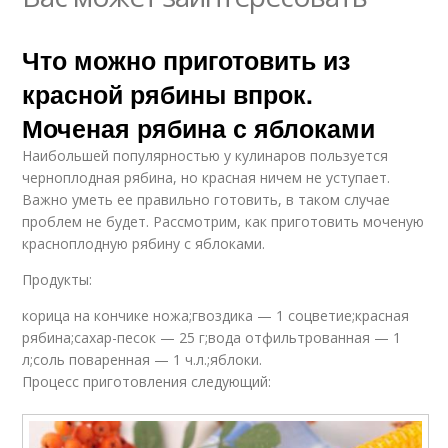
Что можно приготовить из
красной рябины впрок.
Моченая рябина с яблоками
Наибольшей популярностью у кулинаров пользуется
черноплодная рябина, но красная ничем не уступает.
Важно уметь ее правильно готовить, в таком случае
проблем не будет. Рассмотрим, как приготовить моченую
красноплодную рябину с яблоками.
Продукты:
корица на кончике ножа;гвоздика — 1 соцветие;красная
рябина;сахар-песок — 25 г;вода отфильтрованная — 1
л;соль поваренная — 1 ч.л.;яблоки.
Процесс приготовления следующий: