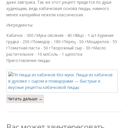
даже завтрака. Так же этот рецепт придется по душе
худеющим, ведь кабачковая основа пиццы, намного
менее калорийна нежели классическая.
Ингредиенты:
Кабачок - 300 гМука овсяная - 40 гЯйцо - 1 шт.Куриная
грудка - 250 гПомидор - 180 гПерец - 50 гМоцарелла - 55
гТоматная паста - 50 гТворожный сыр - 30 гМасло
растительное - 10 млСоль - 1 щепотка
Приготовление пиццы:
Читать дальше →
Вас может заинтересовать