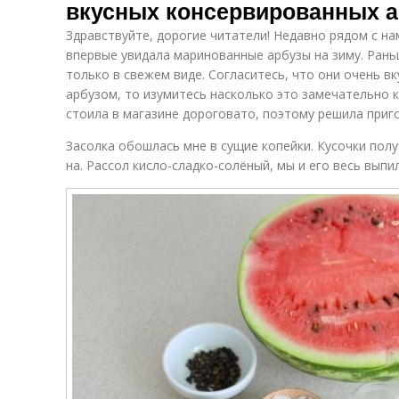
вкусных консервированных а
Здравствуйте, дорогие читатели! Недавно рядом с н
впервые увидала маринованные арбузы на зиму. Рань
только в свежем виде. Согласитесь, что они очень в
арбузом, то изумитесь насколько это замечательно к
стоила в магазине дороговато, поэтому решила приг
Засолка обошлась мне в сущие копейки. Кусочки полу
на. Рассол кисло-сладко-солёный, мы и его весь выпил