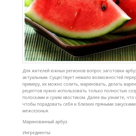
Для жителей южных регионов вопрос заготовки арбуз
актуальным. Существует немало возможностей перер
примеру, их можно солить, мариновать, делать варень
рецептов нужно использовать только полностью соз
полосками и сухим хвостиком. Далее вы узнаете, что
чтобы порадовать себя и близких пряными закусками
межсезонья.
Маринованный арбуз.
Ингредиенты: