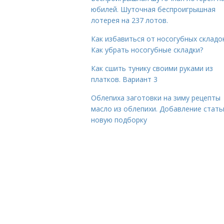
юбилей. Шуточная беспроигрышная
лотерея на 237 лотов.
Как избавиться от носогубных складок
Как убрать носогубные складки?
Как сшить тунику своими руками из
платков. Вариант 3
Облепиха заготовки на зиму рецепты
масло из облепихи. Добавление стать
новую подборку