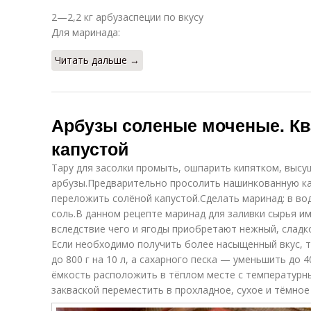
2—2,2 кг арбузаспеции по вкусу
Для маринада:
Читать дальше →
Арбузы соленые моченые. К
капустой
Тару для засолки промыть, ошпарить кипятком, высу
арбузы.Предварительно просолить нашинкованную капу
переложить солёной капустой.Сделать маринад: в во
соль.В данном рецепте маринад для заливки сырья им
вследствие чего и ягоды приобретают нежный, сладк
Если необходимо получить более насыщенный вкус, 
до 800 г на 10 л, а сахарного песка — уменьшить до 
ёмкость расположить в тёплом месте с температурн
закваской переместить в прохладное, сухое и тёмное