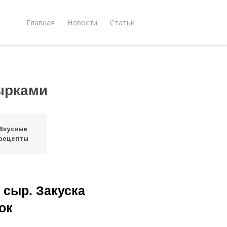
Главная
Новости
Статьи
ырками
Вкусные
рецепты
сыр. Закуска
ок