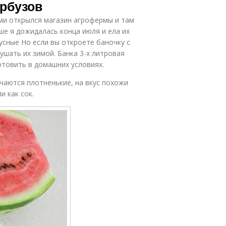
рбузов
ами открылся магазин агрофермы и там
ше я дожидалась конца июля и ела их
кусные Но если вы откроете баночку с
ушать их зимой. Банка 3-х литровая
отовить в домашних условиях.
чаются плотненькие, на вкус похожи
и как сок.