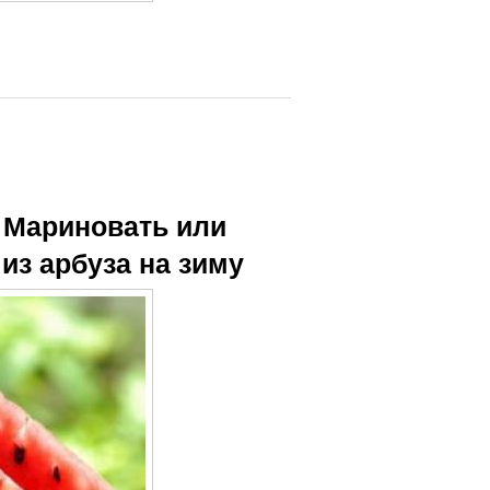
. Мариновать или
из арбуза на зиму