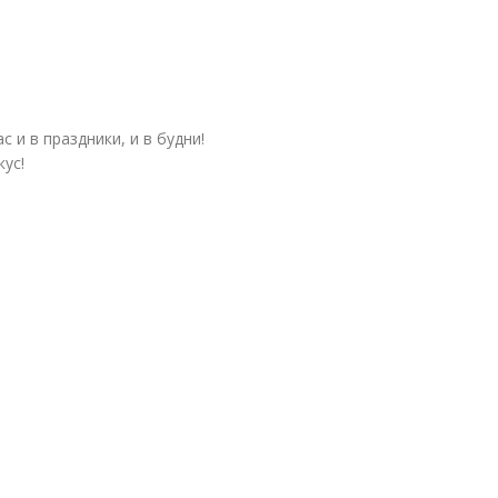
с и в праздники, и в будни!
ус!