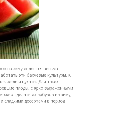
ов на зиму является весьма
аботать эти бахчевые культуры. К
е, желе и цукаты. Для таких
ревшие плоды, с ярко выраженными
 можно сделать из арбузов на зиму,
 и сладкими десертами в период