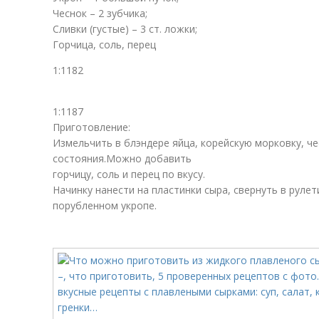
Чеснок – 2 зубчика;
Сливки (густые) – 3 ст. ложки;
Горчица, соль, перец
1:1182
1:1187
Приготовление:
Измельчить в блэндере яйца, корейскую морковку, че
состояния.Можно добавить
горчицу, соль и перец по вкусу.
Начинку нанести на пластинки сыра, свернуть в рулет
порубленном укропе.