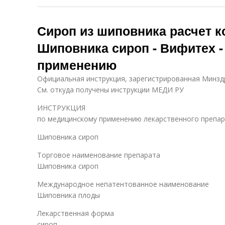
Сироп из шиповника расчет к
Шиповника сироп - Вифитех -
применению
Официальная инструкция, зарегистрированная Минздра
См. откуда получены инструкции МЕДИ РУ
ИНСТРУКЦИЯ
по медицинскому применению лекарственного препа
Шиповника сироп
Торговое наименование препарата
Шиповника сироп
Международное непатентованное наименование
Шиповника плоды
Лекарственная форма
сироп