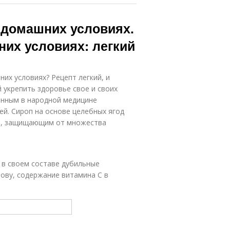
 домашних условиях.
их условиях: легкий
их условиях? Рецепт легкий, и
 укрепить здоровье свое и своих
анным в народной медицине
й. Сироп на основе целебных ягод
м, защищающим от множества
 в своем составе дубильные
лову, содержание витамина С в