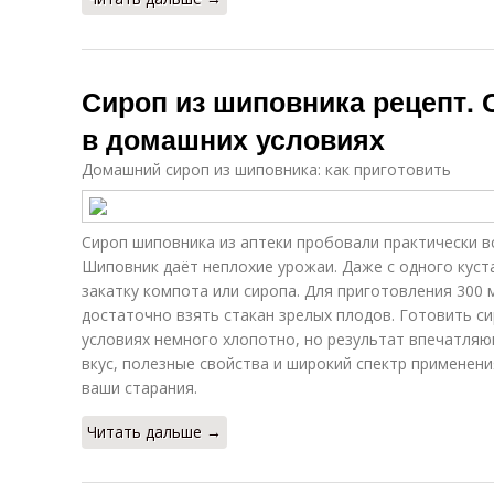
Сироп из шиповника рецепт. 
в домашних условиях
Домашний сироп из шиповника: как приготовить
Сироп шиповника из аптеки пробовали практически вс
Шиповник даёт неплохие урожаи. Даже с одного куста
закатку компота или сиропа. Для приготовления 300 
достаточно взять стакан зрелых плодов. Готовить с
условиях немного хлопотно, но результат впечатля
вкус, полезные свойства и широкий спектр применен
ваши старания.
Читать дальше →