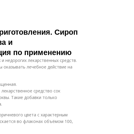
риготовления. Сироп
ва и
ция по применению
 и недорогих лекарственных средств.
ы оказывать лечебное действие на
ищенная.
лекарственное средство сок
юквы. Такие добавки только
.
оричневого цвета с характерным
скается во флаконах объёмом 100,