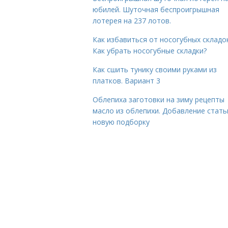
юбилей. Шуточная беспроигрышная
лотерея на 237 лотов.
Как избавиться от носогубных складок
Как убрать носогубные складки?
Как сшить тунику своими руками из
платков. Вариант 3
Облепиха заготовки на зиму рецепты
масло из облепихи. Добавление стать
новую подборку