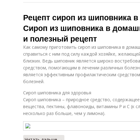
Рецепт сироп из шиповника в
Сироп из шиповника в домашн
и полезный рецепт
Как самому приготовить сироп из шиповника в домашн
справиться с ним под силу каждой хозяйке, желающей
близких. Ведь шиповник является широко востребов
средством, помогающим в лечении различных болезне
является эффективным профилактическим средство
болезней.
Сироп шиповника для здоровья
Сироп шиповника – природное средство, содержащее
вещества, пектины, флавоноиды, витамины Р и С (к с
несколько раз больше, чем у лимона).
Читать дальше →