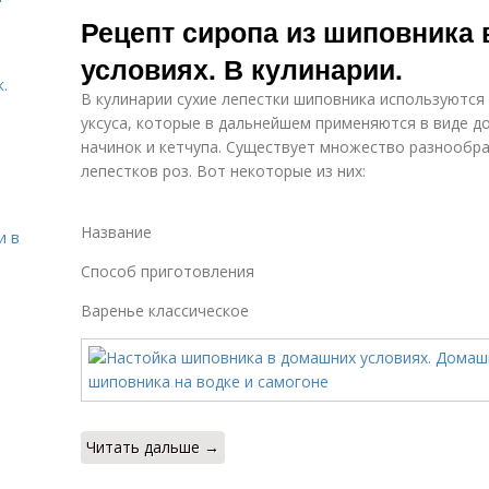
Шиповник для
Наливка из
Рецепт сиропа из шиповника
здоровья
шиповника
условиях. В кулинарии.
.
В кулинарии сухие лепестки шиповника используются
уксуса, которые в дальнейшем применяются в виде д
начинок и кетчупа. Существует множество разнообр
лепестков роз. Вот некоторые из них:
Название
и в
Способ приготовления
Варенье классическое
Читать дальше →