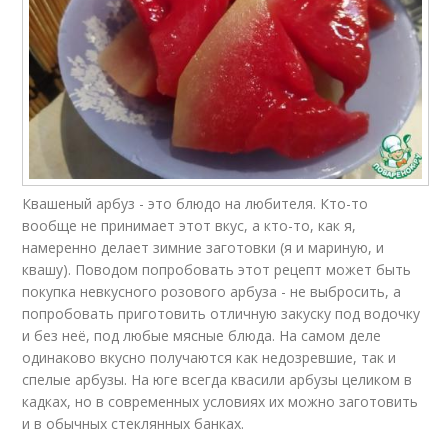
Квашеный арбуз - это блюдо на любителя. Кто-то
вообще не принимает этот вкус, а кто-то, как я,
намеренно делает зимние заготовки (я и мариную, и
квашу). Поводом попробовать этот рецепт может быть
покупка невкусного розового арбуза - не выбросить, а
попробовать приготовить отличную закуску под водочку
и без неё, под любые мясные блюда. На самом деле
одинаково вкусно получаются как недозревшие, так и
спелые арбузы. На юге всегда квасили арбузы целиком в
кадках, но в современных условиях их можно заготовить
и в обычных стеклянных банках.