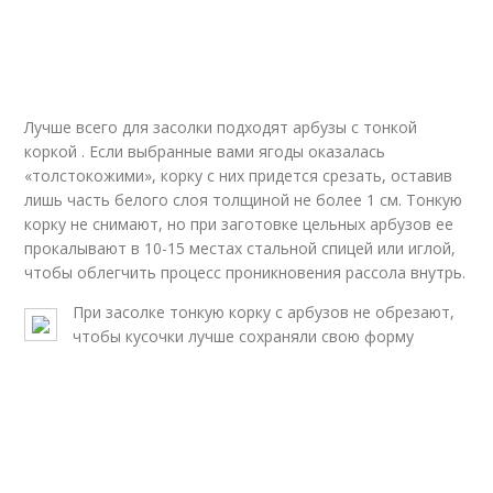
Лучше всего для засолки подходят арбузы с тонкой
коркой . Если выбранные вами ягоды оказалась
«толстокожими», корку с них придется срезать, оставив
лишь часть белого слоя толщиной не более 1 см. Тонкую
корку не снимают, но при заготовке цельных арбузов ее
прокалывают в 10-15 местах стальной спицей или иглой,
чтобы облегчить процесс проникновения рассола внутрь.
При засолке тонкую корку с арбузов не обрезают,
чтобы кусочки лучше сохраняли свою форму