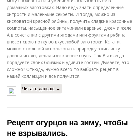
могут похвастаться умением использовать ее в
домашних заготовках. Надо ведь знать определенные
хитрости и маленькие секреты. И тогда, можно из
кисловатой красной рябины, получить сладкие красочные
компоты, насыщенное витаминами варенье, джем и желе.
А в сочетании с другими ягодами или фруктами рябина
внесет свою нотку во вкус любой заготовки. Кстати,
можно с пользой использовать природную кислинку
данной ягоды, делая изысканные соусы. Так Вы всегда
порадуете своих близких и удивите гостей. Думаете, это
сложно? Отнюдь, нужно всего-то выбрать рецепт в
нашей коллекции и все получится.
Читать дальше →
Рецепт огурцов на зиму, чтобы
не взрывались.