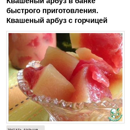
Квашеный арбуз в банке
быстрого приготовления.
Квашеный арбуз с горчицей
Читать дальше →