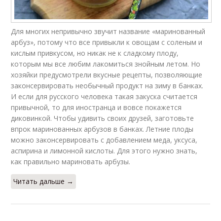
Для многих непривычно звучит название «маринованный
арбуз», потому что все привыкли к овощам с соленым и
кислым привкусом, но никак не к сладкому плоду,
которым мы все любим лакомиться знойным летом. Но
хозяйки предусмотрели вкусные рецепты, позволяющие
законсервировать необычный продукт на зиму в банках.
И если для русского человека такая закуска считается
привычной, то для иностранца и вовсе покажется
диковинкой. Чтобы удивить своих друзей, заготовьте
впрок маринованных арбузов в банках. Летние плоды
можно законсервировать с добавлением меда, уксуса,
аспирина и лимонной кислоты. Для этого нужно знать,
как правильно мариновать арбузы.
Читать дальше →