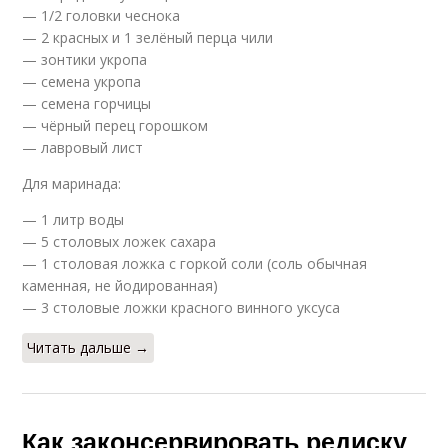
— 1/2 головки чеснока
— 2 красных и 1 зелёный перца чили
— зонтики укропа
— семена укропа
— семена горчицы
— чёрный перец горошком
— лавровый лист
Для маринада:
— 1 литр воды
— 5 столовых ложек сахара
— 1 столовая ложка с горкой соли (соль обычная
каменная, не йодированная)
— 3 столовые ложки красного винного уксуса
Читать дальше →
Как законсервировать редиску