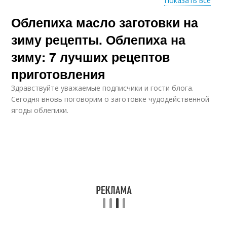
Показать все
Облепиха масло заготовки на
Банка без
стерилизации
зиму рецепты. Облепиха на
зиму: 7 лучших рецептов
приготовления
Здравствуйте уважаемые подписчики и гости блога.
Сегодня вновь поговорим о заготовке чудодейственной
ягоды облепихи.