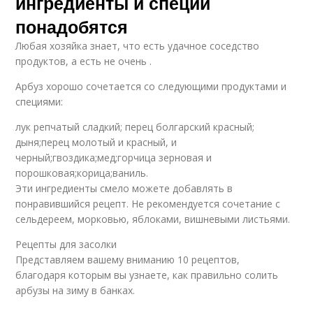
ингредиенты и специи
понадобятся
Любая хозяйка знает, что есть удачное соседство
продуктов, а есть не очень .
Арбуз хорошо сочетается со следующими продуктами и
специями:
лук репчатый сладкий; перец болгарский красный;
дыня;перец молотый и красный, и
черный;гвоздика;мед;горчица зерновая и
порошковая;корица;ваниль.
Эти ингредиенты смело можете добавлять в
понравившийся рецепт. Не рекомендуется сочетание с
сельдереем, морковью, яблоками, вишневыми листьями.
Рецепты для засолки
Представляем вашему вниманию 10 рецептов,
благодаря которым вы узнаете, как правильно солить
арбузы на зиму в банках.