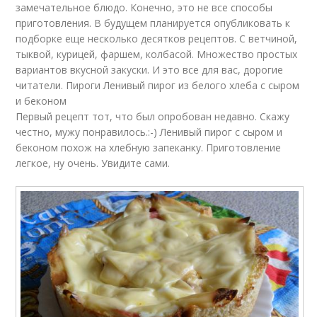
замечательное блюдо. Конечно, это не все способы
приготовления. В будущем планируется опубликовать к
подборке еще несколько десятков рецептов. С ветчиной,
тыквой, курицей, фаршем, колбасой. Множество простых
вариантов вкусной закуски. И это все для вас, дорогие
читатели. Пироги Ленивый пирог из белого хлеба с сыром
и беконом
Первый рецепт тот, что был опробован недавно. Скажу
честно, мужу понравилось.:-) Ленивый пирог с сыром и
беконом похож на хлебную запеканку. Приготовление
легкое, ну очень. Увидите сами.