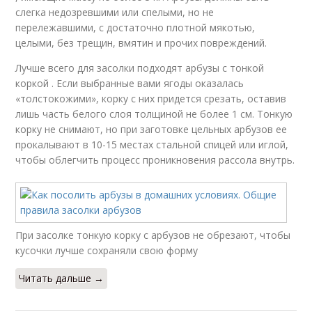
слегка недозревшими или спелыми, но не
перележавшими, с достаточно плотной мякотью,
целыми, без трещин, вмятин и прочих повреждений.
Лучше всего для засолки подходят арбузы с тонкой
коркой . Если выбранные вами ягоды оказалась
«толстокожими», корку с них придется срезать, оставив
лишь часть белого слоя толщиной не более 1 см. Тонкую
корку не снимают, но при заготовке цельных арбузов ее
прокалывают в 10-15 местах стальной спицей или иглой,
чтобы облегчить процесс проникновения рассола внутрь.
При засолке тонкую корку с арбузов не обрезают, чтобы
кусочки лучше сохраняли свою форму
Читать дальше →