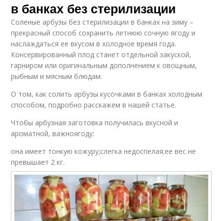
в банках без стерилизации
Соленые арбузы без стерилизации в банках на зиму –
прекрасный способ сохранить летнюю сочную ягоду и
наслаждаться ее вкусом в холодное время года.
Консервированный плод станет отдельной закуской,
гарниром или оригинальным дополнением к овощным,
рыбным и мясным блюдам.
О том, как солить арбузы кусочками в банках холодным
способом, подробно расскажем в нашей статье.
Чтобы арбузная заготовка получилась вкусной и
ароматной, важноягоду:
она имеет тонкую кожуру;слегка недоспелая;ее вес не
превышает 2 кг.