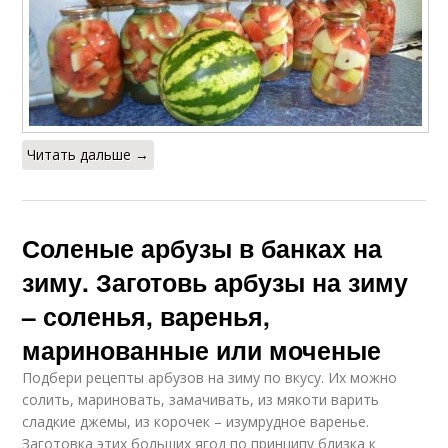
Читать дальше →
Соленые арбузы в банках на
зиму. Заготовь арбузы на зиму
– соленья, варенья,
маринованные или моченые
Подбери рецепты арбузов на зиму по вкусу. Их можно
солить, мариновать, замачивать, из мякоти варить
сладкие джемы, из корочек – изумрудное варенье.
Заготовка этих больших ягод по принципу близка к