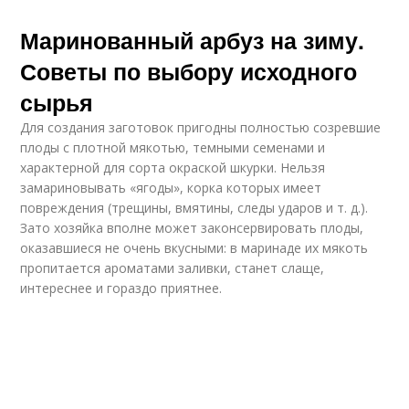
Маринованный арбуз на зиму.
Советы по выбору исходного
сырья
Для создания заготовок пригодны полностью созревшие
плоды с плотной мякотью, темными семенами и
характерной для сорта окраской шкурки. Нельзя
замариновывать «ягоды», корка которых имеет
повреждения (трещины, вмятины, следы ударов и т. д.).
Зато хозяйка вполне может законсервировать плоды,
оказавшиеся не очень вкусными: в маринаде их мякоть
пропитается ароматами заливки, станет слаще,
интереснее и гораздо приятнее.