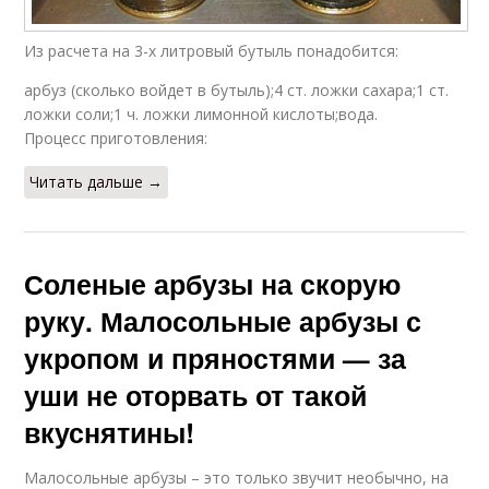
Из расчета на 3-х литровый бутыль понадобится:
арбуз (сколько войдет в бутыль);4 ст. ложки сахара;1 ст.
ложки соли;1 ч. ложки лимонной кислоты;вода.
Процесс приготовления:
Читать дальше →
Соленые арбузы на скорую
руку. Малосольные арбузы с
укропом и пряностями — за
уши не оторвать от такой
вкуснятины!
Малосольные арбузы – это только звучит необычно, на