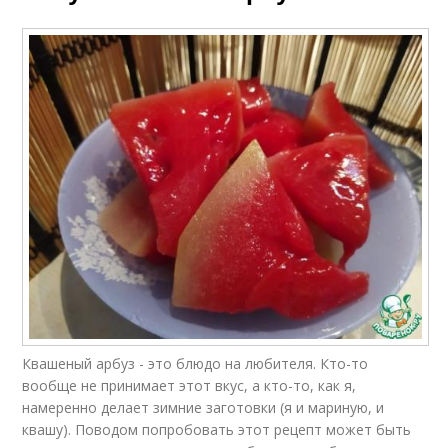
Квашеный арбуз - это блюдо на любителя. Кто-то
вообще не принимает этот вкус, а кто-то, как я,
намеренно делает зимние заготовки (я и мариную, и
квашу). Поводом попробовать этот рецепт может быть