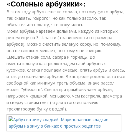
«Соленые арбузики»:
В этом году арбузы еще не солила, поэтому фото арбуза,
так сказать, "сырого", но как только засолю, так
обязательно покажу, что получилось.
Моем арбузы, нарезаем дольками, каждую из которых
режем еще на 3 -4 части (в зависимости от размера
арбузов). Можно счистить зеленую корку, но, по-моему,
она не слишком мешает, поэтому я не счищаю.
Смешать стакан соли, сахара и горчицы. Во
вместительную кастрюлю кладем слой арбузных
кусочков, слегка посыпаем смесью, опять арбузы и смесь,
и так до окончания арбузов. В кастрюле должно остаться
свободной как минимум треть объема, иначе рассол
может "убежать". Слегка притрамбовываем арбузы,
накрываем крышкой, меньшего, чем кастрюля, диаметра
и сверху ставим гнет ( я для этого использую
трехлитровую бунку с водой).