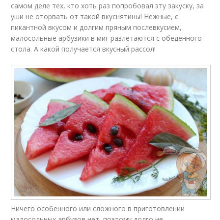
самом деле тех, кто хоть раз попробовал эту закуску, за
уши не оторвать от такой вкуснятины! Нежные, с
пикантной вкусом и долгим пряным послевкусием,
малосольные арбузики в миг разлетаются с обеденного
стола. А какой получается вкусный рассол!
Ничего особенного или сложного в приготовлении
малосольных арбузов нет, поэтому долго не