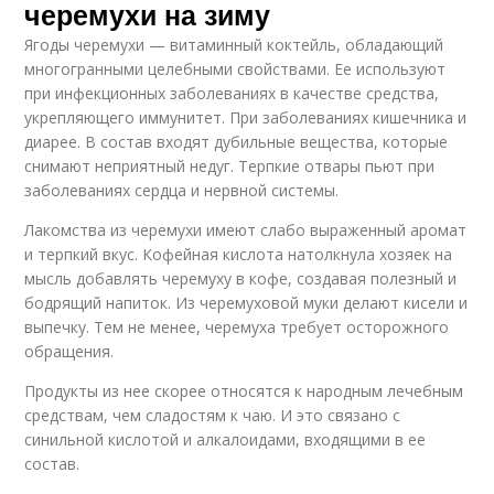
черемухи на зиму
Ягоды черемухи — витаминный коктейль, обладающий
многогранными целебными свойствами. Ее используют
при инфекционных заболеваниях в качестве средства,
укрепляющего иммунитет. При заболеваниях кишечника и
диарее. В состав входят дубильные вещества, которые
снимают неприятный недуг. Терпкие отвары пьют при
заболеваниях сердца и нервной системы.
Лакомства из черемухи имеют слабо выраженный аромат
и терпкий вкус. Кофейная кислота натолкнула хозяек на
мысль добавлять черемуху в кофе, создавая полезный и
бодрящий напиток. Из черемуховой муки делают кисели и
выпечку. Тем не менее, черемуха требует осторожного
обращения.
Продукты из нее скорее относятся к народным лечебным
средствам, чем сладостям к чаю. И это связано с
синильной кислотой и алкалоидами, входящими в ее
состав.