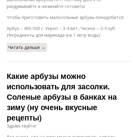
раздумывайте и начинайте готовить!
Чтобы приготовить малосольные арбузы понадобится:
Арбуз – 400-500 г; Укроп – 3-4 вет.; Чеснок – 3-4 зуб.
Ингредиенты для маринада (на 1 литр воды):
Читать дальше →
Какие арбузы можно
использовать для засолки.
Соленые арбузы в банках на
зиму (ну очень вкусные
рецепты)
Здравствуйте!
Все знают, что на зиму можно мариновать капусту,