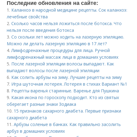
Последние обновления на сайте:
1.
Каланхоэ в народной медицине рецепты. Сок каланхоэ:
лечебные свойства
2.
Сколько часов нельзя ложиться после ботокса. Что
нельзя после введения ботокса
3.
Со скольки лет можно ходить на лазерную эпиляцию.
Можно ли делать лазерную эпиляцию в 17 лет?
4.
Лимфодренажные процедуры для лица. Ручной
лимфодренажный массаж лица в домашних условиях
5.
После лазерной эпиляции волосы выпадают. Как
выпадают волосы после лазерной эпиляции
6.
Как солить арбузы на зиму. Лучшие рецепты на зиму
7.
Игра шуточная лотерея. Лотерея в стихах Вариант №1
8.
Рецепты варенья старинные. Варенье для Пушкина
9.
Какая икона по гороскопу подходит. Кто из святых
оберегает разные знаки Зодиака
10.
15 признаков сахарного диабета. Первые признаки
сахарного диабета
11.
Арбузы соленые в банках. Как правильно засолить
арбуз в домашних условиях