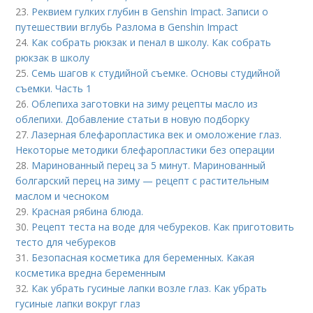
23.
Реквием гулких глубин в Genshin Impact. Записи о
путешествии вглубь Разлома в Genshin Impact
24.
Как собрать рюкзак и пенал в школу. Как собрать
рюкзак в школу
25.
Семь шагов к студийной съемке. Основы студийной
съемки. Часть 1
26.
Облепиха заготовки на зиму рецепты масло из
облепихи. Добавление статьи в новую подборку
27.
Лазерная блефаропластика век и омоложение глаз.
Некоторые методики блефаропластики без операции
28.
Маринованный перец за 5 минут. Маринованный
болгарский перец на зиму — рецепт с растительным
маслом и чесноком
29.
Красная рябина блюда.
30.
Рецепт теста на воде для чебуреков. Как приготовить
тесто для чебуреков
31.
Безопасная косметика для беременных. Какая
косметика вредна беременным
32.
Как убрать гусиные лапки возле глаз. Как убрать
гусиные лапки вокруг глаз