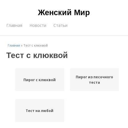
Женский Мир
Главная
Новости
Статьи
Главная
»
Тест с клюквой
Тест с клюквой
Пирог из песочного
Пирог с клюквой
теста
Тест на любой