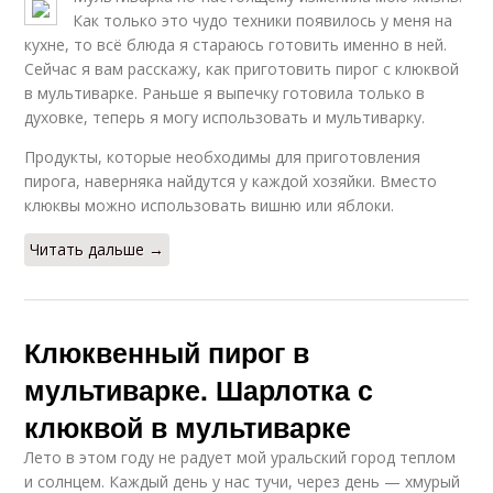
Как только это чудо техники появилось у меня на
кухне, то всё блюда я стараюсь готовить именно в ней.
Сейчас я вам расскажу, как приготовить пирог с клюквой
в мультиварке. Раньше я выпечку готовила только в
духовке, теперь я могу использовать и мультиварку.
Продукты, которые необходимы для приготовления
пирога, наверняка найдутся у каждой хозяйки. Вместо
клюквы можно использовать вишню или яблоки.
Читать дальше →
Клюквенный пирог в
мультиварке. Шарлотка с
клюквой в мультиварке
Лето в этом году не радует мой уральский город теплом
и солнцем. Каждый день у нас тучи, через день — хмурый