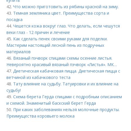
купить
42.
Что можно приготовить из рябины красной на зиму.
43.
Темная земляника цвет. Преимущества сорта и
посадка
44.
Чешется кожа вокруг глаз. Что делать, если чешутся
веки глаз - 12 причин и лечение
45.
Как сделать пенек своими руками для поделки.
Мастерим настоящий лесной пень из подручных
материалов
46.
Вязаный пэчворк спицами схемы осенние листья.
Невероятно красивый вязаный пэчворк «Листья». МК…
47.
Диетическая кабачковая пицца. Диетическая пицца с
ветчиной из кабачкового теста
48.
Тату влияние на судьбу. Татуировки и их влияние на
судьбу!
49.
Схема берета Герда спицами с подробным описанием
и схемой. Знаменитый баскский берет Герда
50.
При каких заболеваниях нельзя молочные продукты.
Преимущества коровьего молока