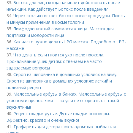
33.
Ботокс для лица когда начинает действовать после
инъекции. Как действует Ботокс после введения?
34.
Через сколько встает ботокс после процедуры. Плюсы
и минусы применения в косметологии
35.
Лимфодренажный самомассаж лица. Массаж для
подтяжки и молодости лица
36.
Как часто нужно делать LPG массаж. Подробно о LPG-
массаже
37.
Что делать если гноится ухо после прокола.
Прокалывание ушек детям: отвечаем на часто
задаваемые вопросы
38.
Сироп из шиповника в домашних условиях на зиму.
Сироп из шиповника в домашних условиях: легкий и
полезный рецепт
39.
Малосольные арбузы в банках. Малосольные арбузы с
укропом и пряностями — за уши не оторвать от такой
вкуснятины!
40.
Рецепт оладьи дутые. Дутые оладьи поповеры.
Эффектно, красиво и очень вкусно!
41.
Трафареты для декора шоколадом: как выбрать и