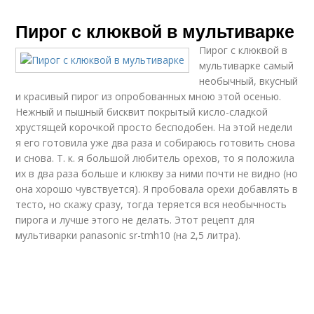
Пирог с клюквой в мультиварке
Пирог с клюквой в
мультиварке самый
необычный, вкусный
и красивый пирог из опробованных мною этой осенью.
Нежный и пышный бисквит покрытый кисло-сладкой
хрустящей корочкой просто бесподобен. На этой недели
я его готовила уже два раза и собираюсь готовить снова
и снова. Т. к. я большой любитель орехов, то я положила
их в два раза больше и клюкву за ними почти не видно (но
она хорошо чувствуется). Я пробовала орехи добавлять в
тесто, но скажу сразу, тогда теряется вся необычность
пирога и лучше этого не делать. Этот рецепт для
мультиварки panasonic sr-tmh10 (на 2,5 литра).