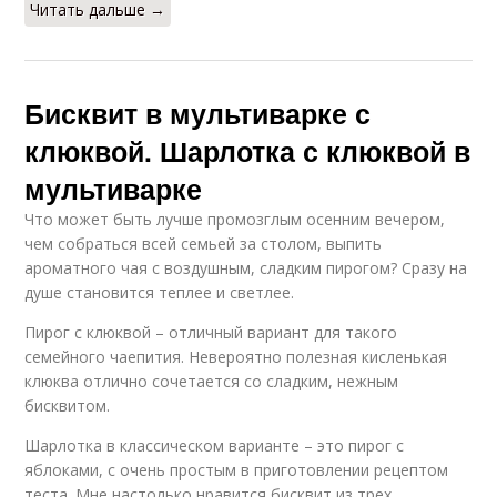
Читать дальше →
Бисквит в мультиварке с
клюквой. Шарлотка с клюквой в
мультиварке
Что может быть лучше промозглым осенним вечером,
чем собраться всей семьей за столом, выпить
ароматного чая с воздушным, сладким пирогом? Сразу на
душе становится теплее и светлее.
Пирог с клюквой – отличный вариант для такого
семейного чаепития. Невероятно полезная кисленькая
клюква отлично сочетается со сладким, нежным
бисквитом.
Шарлотка в классическом варианте – это пирог с
яблоками, с очень простым в приготовлении рецептом
теста. Мне настолько нравится бисквит из трех