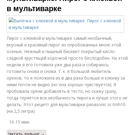
в мультиварке
Пирог с клюквой в мультиварке самый необычный,
вкусный и красивый пирог из опробованных мною этой
осенью. Нежный и пышный бисквит покрытый кисло-
сладкой хрустящей корочкой просто бесподобен. На этой
недели я его готовила уже два раза и собираюсь
готовить снова и снова. Т. к. я большой любитель
орехов, то я положила их в два раза больше и клюкву за
ними почти не видно (но она хорошо чувствуется). Я
пробовала орехи добавлять в тесто, но скажу сразу,
тогда теряется вся необычность пирога и лучше этого не
делать. Этот рецепт для мультиварки panasonic sr-tmh10
(на 2,5 литра).
10-15 мин.
Читать дальше →