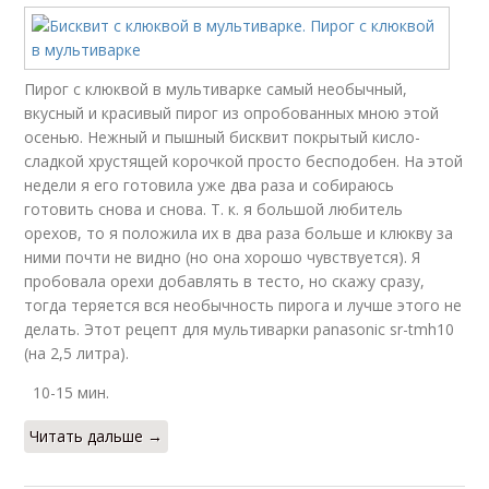
Пирог с клюквой в мультиварке самый необычный,
вкусный и красивый пирог из опробованных мною этой
осенью. Нежный и пышный бисквит покрытый кисло-
сладкой хрустящей корочкой просто бесподобен. На этой
недели я его готовила уже два раза и собираюсь
готовить снова и снова. Т. к. я большой любитель
орехов, то я положила их в два раза больше и клюкву за
ними почти не видно (но она хорошо чувствуется). Я
пробовала орехи добавлять в тесто, но скажу сразу,
тогда теряется вся необычность пирога и лучше этого не
делать. Этот рецепт для мультиварки panasonic sr-tmh10
(на 2,5 литра).
10-15 мин.
Читать дальше →