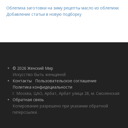
Облепиха заготовки на зиму рецепты масло из облепихи.
Добавление статьи в новую подборку
© 2026 Женский Мир
Искусство быть женщиной
Контакты
Пользовательское соглашение
Политика конфидециальности
г. Москва, ЦАО, Арбат, Арбат улица 28, м. Смоленская
Обратная связь
Копирование разрешено при указании обратной
гиперссылки.