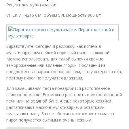
Рецепт для мультиварки:
VITEK VT-4216 CM, объем 5 л, мощность 900 Вт
Здравствуйте! Сегодня я расскажу, как испечь в
мультиварке вкуснейший пористый пирог с клюквой.
Можно использовать для такой выпечки свежие,
замороженные или вяленые ягодки. Последний из
предложенных вариантов хорош тем, что у ягод нет сока,
поэтому пирог не получится влажным.
Для замешивания теста понадобится растопленное
сливочное масло. Его можно растопить в микроволновой
печи или на водяной бане. А еще некоторые хозяйки
растапливают масло в мультиварке, а остатками
смазывают чашу. За счет большого количества масла
пирог получается сытным и очень нежным.