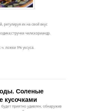
 регулируя их на свой вкус
здика;стручки чили;кориандр.
2 ч. ложки 9% уксуса.
воды. Соленые
е кусочками
, будет приятно удивлен, обнаружив