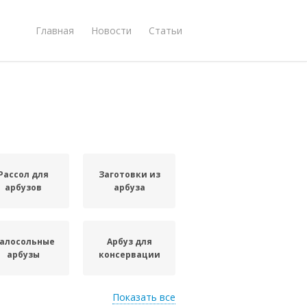
Главная
Новости
Статьи
Рассол для
Заготовки из
арбузов
арбуза
алосольные
Арбуз для
арбузы
консервации
Показать все