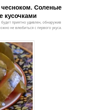
рбузы с фото
с чесноком. Соленые
е кусочками
, будет приятно удивлен, обнаружив
ожно не влюбиться с первого укуса.