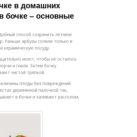
очке в домашних
 в бочке – основные
 удобный способ сохранить летнюю
ор. Раньше арбузы солили только в
и керамическую посуду.
 тщательно моют, чтобы не осталось
порчи и гнили. Затем бочку
ают чистой тряпкой.
величины плоды без повреждений.
естах деревянной палочкой так,
ывают в бочки и заливают рассолом,