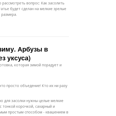
о рассмотреть вопрос: Как засолить
татье будет сделан на мелкие зрелые
 размера.
 зиму. Арбузы в
з уксуса)
отовка, которая зимой порадует и
это просто объедение! Кто их ни разу
но для засолки нужны целые мелкие
с тонкой корочкой, сахарный и
амым простым способом - квашением в