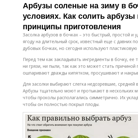
Арбузы соленые на зиму в б
условиях. Как солить арбузы
принципы приготовления
Засолка арбузов в бочках – это быстрый, простой и
ягоду на длительный срок, известный еще с давних п
дубовых бочках, но сегодня используют пластиковую 
Перед тем как закладывать ингредиенты в бочку, ее
ни грязи, ни пыли, так как это может стать причиной 
ошпаривают дважды кипятком, просушивают и накрыв
Для засолки выбирают слегка недозревшие, средней 
Арбузы тщательно моют и протыкают в нескольких м
чтобы проколы располагались симметрично. Их уклад
чтобы он полностью покрыл плоды.