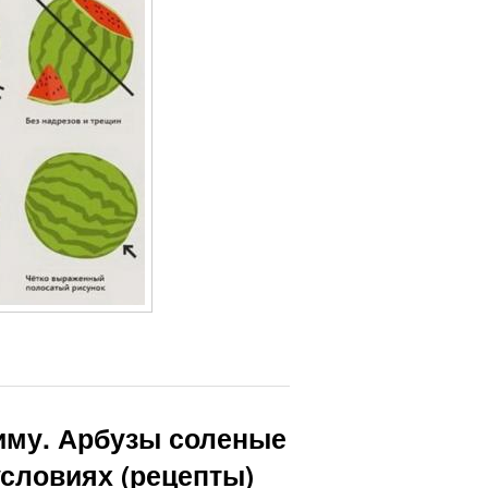
иму. Арбузы соленые
условиях (рецепты)