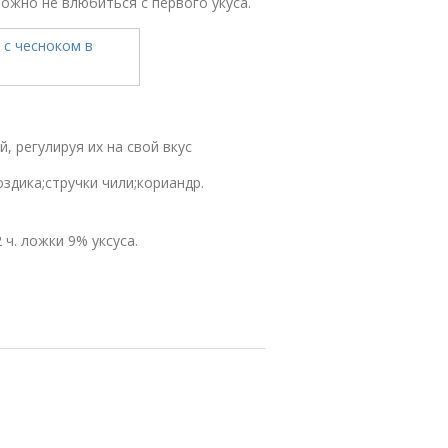
ожно не влюбиться с первого укуса.
 регулируя их на свой вкус
здика;стручки чили;кориандр.
2 ч. ложки 9% уксуса.