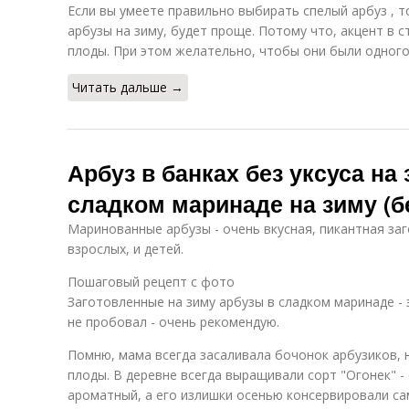
Если вы умеете правильно выбирать спелый арбуз , т
арбузы на зиму, будет проще. Потому что, акцент в с
плоды. При этом желательно, чтобы они были одного
Читать дальше →
Арбуз в банках без уксуса на
сладком маринаде на зиму (бе
Маринованные арбузы - очень вкусная, пикантная заг
взрослых, и детей.
Пошаговый рецепт с фото
Заготовленные на зиму арбузы в сладком маринаде - 
не пробовал - очень рекомендую.
Помню, мама всегда засаливала бочонок арбузиков, 
плоды. В деревне всегда выращивали сорт "Огонек" - 
ароматный, а его излишки осенью консервировали с