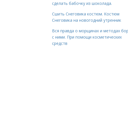
сделать бабочку из шоколада.
Сшить Снеговика костюм. Костюм
Снеговика на новогодний утренник
Вся правда о морщинах и методах бо
с ними. При помощи косметических
средств