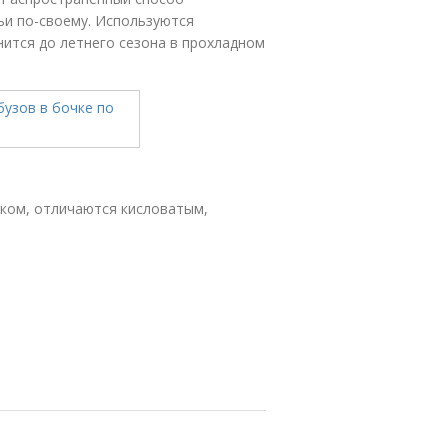
ьи по-своему. Используются
нится до летнего сезона в прохладном
иком, отличаются кисловатым,