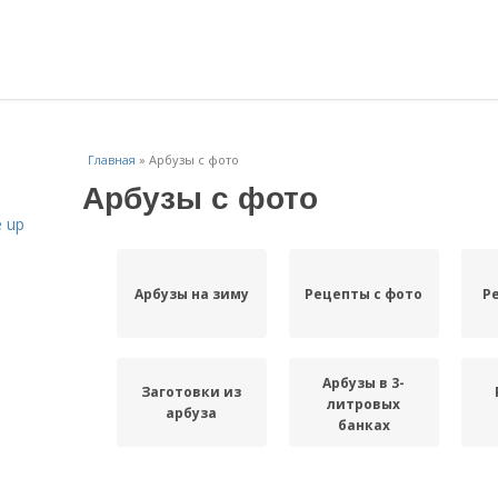
Главная
»
Арбузы с фото
Арбузы с фото
 up
Арбузы на зиму
Рецепты с фото
Р
Арбузы в 3-
Заготовки из
литровых
арбуза
банках