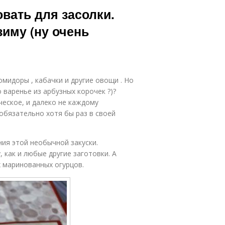
вать для засолки.
зиму (ну очень
омидоры , кабачки и другие овощи . Но
 варенье из арбузных корочек ?)?
еское, и далеко не каждому
обязательно хотя бы раз в своей
ия этой необычной закуски.
 как и любые другие заготовки. А
 маринованных огурцов.