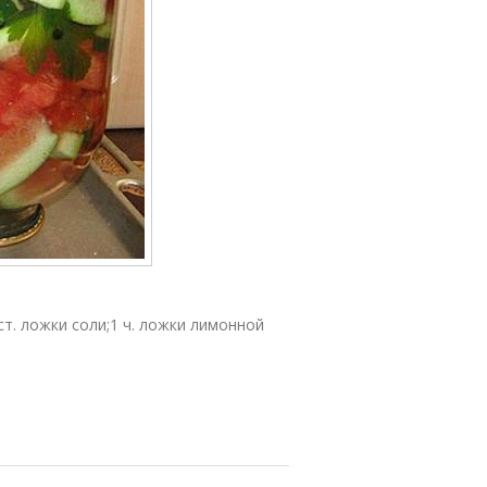
 ст. ложки соли;1 ч. ложки лимонной