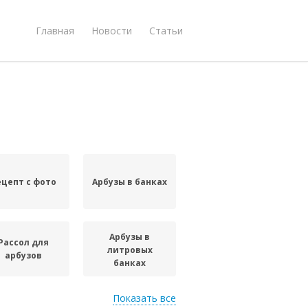
Главная
Новости
Статьи
ецепт с фото
Арбузы в банках
Арбузы в
Рассол для
литровых
арбузов
банках
Показать все
Арбузы в