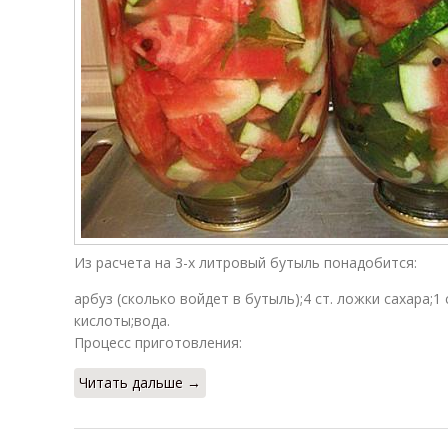
Из расчета на 3-х литровый бутыль понадобится:
арбуз (сколько войдет в бутыль);4 ст. ложки сахара;1
кислоты;вода.
Процесс приготовления:
Читать дальше →