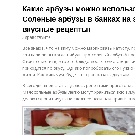
Какие арбузы можно использо
Соленые арбузы в банках на 
вкусные рецепты)
Здравствуйте!
Все знают, что на зиму можно мариновать капусту, п
слышали ли вы когда-нибудь про соленый арбуз (А про
Стоит отметить, что это блюдо достаточно специфич
приходится по вкусу. Однако попробовать его нужно 
жизни. Как минимум, будет что рассказать друзьям.
В сегодняшней статье делюсь рецептами приготовлен
Малосольные арбузы легко могут храниться всю зиму,
делаются они ничуть не сложнее всем нам привычных