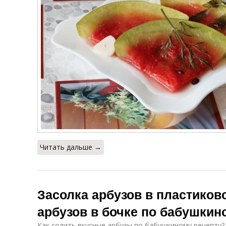
Читать дальше →
Засолка арбузов в пластиков
арбузов в бочке по бабушкин
Как солить вкусные арбузы по бабушкиному рецепту