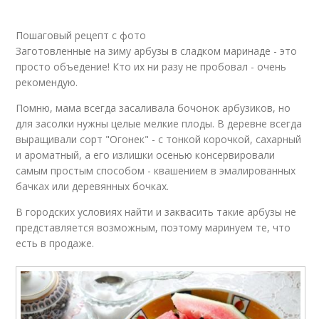
Пошаговый рецепт с фото
Заготовленные на зиму арбузы в сладком маринаде - это
просто объедение! Кто их ни разу не пробовал - очень
рекомендую.
Помню, мама всегда засаливала бочонок арбузиков, но
для засолки нужны целые мелкие плоды. В деревне всегда
выращивали сорт "Огонек" - с тонкой корочкой, сахарный
и ароматный, а его излишки осенью консервировали
самым простым способом - квашением в эмалированных
бачках или деревянных бочках.
В городских условиях найти и заквасить такие арбузы не
представляется возможным, поэтому маринуем те, что
есть в продаже.