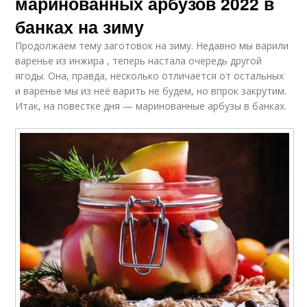
маринованных арбузов 2022 в
банках на зиму
Продолжаем тему заготовок на зиму. Недавно мы варили
варенье из инжира , теперь настала очередь другой
ягоды. Она, правда, несколько отличается от остальных
и варенье мы из неё варить не будем, но впрок закрутим.
Итак, на повестке дня — маринованные арбузы в банках.