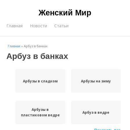
Женский Мир
Главная
Новости
Статьи
Главная
»
Арбуз в банках
Арбуз в банках
Арбузы в сладком
Арбузы на зиму
Арбузы в
Арбуз в ведре
пластиковом ведре