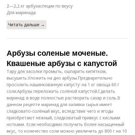
2—2,2 кг арбузаспеции по вкусу
Для маринада:
Читать дальше →
Арбузы соленые моченые.
Квашеные арбузы с капустой
Тару для засолки промыть, ошпарить кипятком,
высушить.Уложить на дно арбузы.Предварительно
просолить нашинкованную капусту: на 1 кг овоща 60 г
соли.Арбузы переложить солёной капустой.Сделать
маринад: в воде полностью растворить сахар и соль.В
данном рецепте маринад для заливки сырья имеет
сладковато-солёный вкус, вследствие чего и ягоды
приобретают нежный, сладковатый привкус с кислыми
нотками. Если необходимо получить более насыщенный
вкус, то количество соли можно увеличить до 800 г на 10