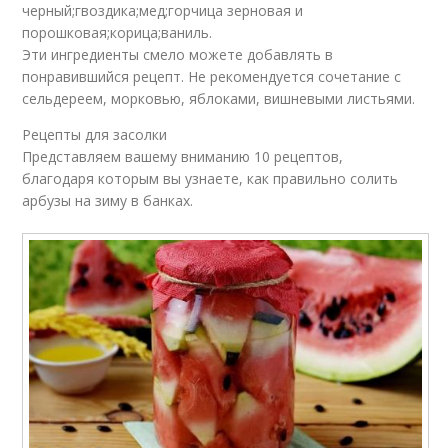
черный;гвоздика;мед;горчица зерновая и
порошковая;корица;ваниль.
Эти ингредиенты смело можете добавлять в
понравившийся рецепт. Не рекомендуется сочетание с
сельдереем, морковью, яблоками, вишневыми листьями.
Рецепты для засолки
Представляем вашему вниманию 10 рецептов,
благодаря которым вы узнаете, как правильно солить
арбузы на зиму в банках.