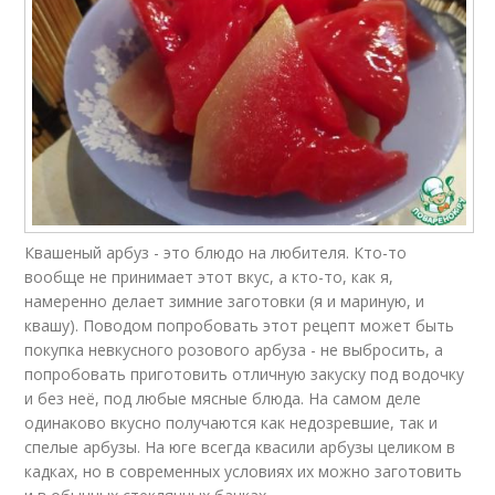
Квашеный арбуз - это блюдо на любителя. Кто-то
вообще не принимает этот вкус, а кто-то, как я,
намеренно делает зимние заготовки (я и мариную, и
квашу). Поводом попробовать этот рецепт может быть
покупка невкусного розового арбуза - не выбросить, а
попробовать приготовить отличную закуску под водочку
и без неё, под любые мясные блюда. На самом деле
одинаково вкусно получаются как недозревшие, так и
спелые арбузы. На юге всегда квасили арбузы целиком в
кадках, но в современных условиях их можно заготовить