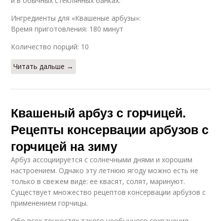
и в обычных стеклянных банках.
Ингредиенты для «Квашеные арбузы»:
Время приготовления: 180 минут
Количество порций: 10
Читать дальше →
Квашеный арбуз с горчицей.
Рецепты консервации арбузов с
горчицей на зиму
Арбуз ассоциируется с солнечными днями и хорошим
настроением. Однако эту летнюю ягоду можно есть не
только в свежем виде: ее квасят, солят, маринуют.
Существует множество рецептов консервации арбузов с
применением горчицы.
Обо всех тонкостях такого необычного сохранения