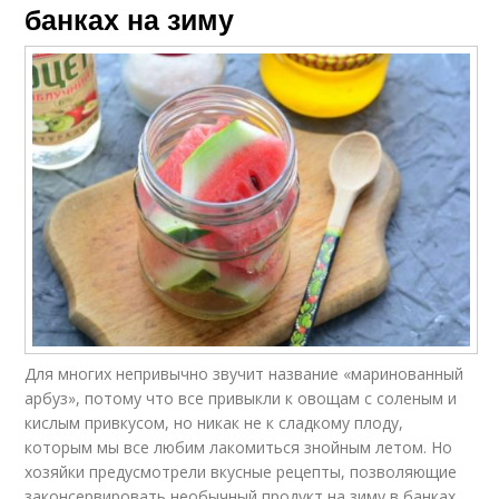
банках на зиму
Для многих непривычно звучит название «маринованный
арбуз», потому что все привыкли к овощам с соленым и
кислым привкусом, но никак не к сладкому плоду,
которым мы все любим лакомиться знойным летом. Но
хозяйки предусмотрели вкусные рецепты, позволяющие
законсервировать необычный продукт на зиму в банках.