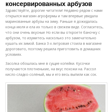
консервированных арбузов
Здравствуйте, дорогие читатели! Недавно рядом с нами
открылся магазин агрофермы и там впервые увидала
маринованные арбузы на зиму. Раньше я дожидалась
конца июля и ела их только в свежем виде. Согласитесь,
что они очень вкусные Но если вы откроете баночку с
арбузом, то изумитесь насколько это замечательно
кушать их зимой. Банка 3-х литровая стоила в магазине
дороговато, поэтому решила приготовить в домашних
условиях.
Засолка обошлась мне в сущие копейки. Кусочки
получаются плотненькие, на вкус похожи на. Рассол
кисло-сладко-солёный, мы и его весь выпили как сок.