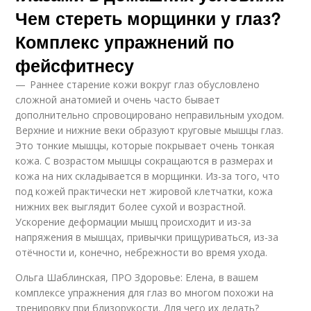
Чем стереть морщинки у глаз?
Комплекс упражнений по
фейсфитнесу
— Раннее старение кожи вокруг глаз обусловлено
сложной анатомией и очень часто бывает
дополнительно спровоцировано неправильным уходом.
Верхние и нижние веки образуют круговые мышцы глаз.
Это тонкие мышцы, которые покрывает очень тонкая
кожа. С возрастом мышцы сокращаются в размерах и
кожа на них складывается в морщинки. Из-за того, что
под кожей практически нет жировой клетчатки, кожа
нижних век выглядит более сухой и возрастной.
Ускорение деформации мышц происходит и из-за
напряжения в мышцах, привычки прищуриваться, из-за
отёчности и, конечно, небрежности во время ухода.
Ольга Шаблинская, ПРО Здоровье: Елена, в вашем
комплексе упражнения для глаз во многом похожи на
тренировку при близорукости. Для чего их делать?