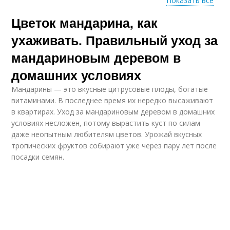
Показать все
Цветок мандарина, как
Уход в домашних
условиях
ухаживать. Правильный уход за
мандариновым деревом в
домашних условиях
Мандарины — это вкусные цитрусовые плоды, богатые
витаминами. В последнее время их нередко высаживают
в квартирах. Уход за мандариновым деревом в домашних
условиях несложен, потому вырастить куст по силам
даже неопытным любителям цветов. Урожай вкусных
тропических фруктов собирают уже через пару лет после
посадки семян.