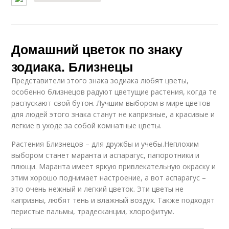
Домашний цветок по знаку
зодиака. Близнецы
Представители этого знака зодиака любят цветы,
особенно близнецов радуют цветущие растения, когда те
распускают свой бутон. Лучшим выбором в мире цветов
для людей этого знака станут не капризные, а красивые и
легкие в уходе за собой комнатные цветы.
Растения Близнецов – для дружбы и учебы.Неплохим
выбором станет маранта и аспарагус, папоротники и
плющи. Маранта имеет яркую привлекательную окраску и
этим хорошо поднимает настроение, а вот аспарагус –
это очень нежный и легкий цветок. Эти цветы не
капризны, любят тень и влажный воздух. Также подходят
перистые пальмы, традесканции, хлорофитум.