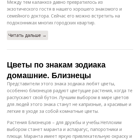
Между тем каланхоэ давно превратилось из
экзотического гостя в нашего хорошего знакомого и
семейного доктора. Сейчас его можно встретить на
подоконниках многих городских квартир.
Читать дальше →
Цветы по знакам зодиака
домашние. Близнецы
Представители этого знака зодиака любят цветы,
особенно близнецов радуют цветущие растения, когда те
распускают свой бутон. Лучшим выбором в мире цветов
для людей этого знака станут не капризные, а красивые и
легкие в уходе за собой комнатные цветы.
Растения Близнецов – для дружбы и учебы.Неплохим
выбором станет маранта и аспарагус, папоротники и
плющи. Маранта имеет яркую привлекательную окраску и