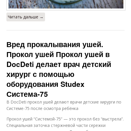
Читать дальше →
Вред прокалывания ушей.
Прокол ушей Прокол ушей в
DocDeti делает врач детский
хирург с помощью
оборудования Studex
Система-75
В DocDeti прокол ушей делают врачи детские хирурги по
Системе-75 после осмотра ребёнка
Прокол ушей “Системой-75” — это прокол без “выстрела”.
Специальная заточка стержневой части сережки