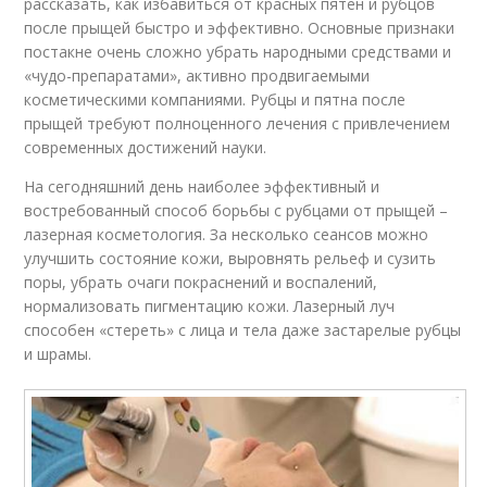
рассказать, как избавиться от красных пятен и рубцов
после прыщей быстро и эффективно. Основные признаки
постакне очень сложно убрать народными средствами и
«чудо-препаратами», активно продвигаемыми
косметическими компаниями. Рубцы и пятна после
прыщей требуют полноценного лечения с привлечением
современных достижений науки.
На сегодняшний день наиболее эффективный и
востребованный способ борьбы с рубцами от прыщей –
лазерная косметология. За несколько сеансов можно
улучшить состояние кожи, выровнять рельеф и сузить
поры, убрать очаги покраснений и воспалений,
нормализовать пигментацию кожи. Лазерный луч
способен «стереть» с лица и тела даже застарелые рубцы
и шрамы.