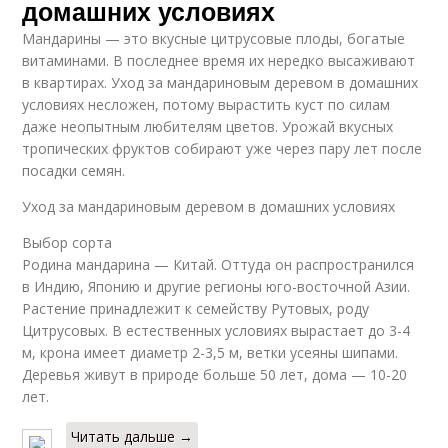
домашних условиях
Мандарины — это вкусные цитрусовые плоды, богатые
витаминами. В последнее время их нередко высаживают
в квартирах. Уход за мандариновым деревом в домашних
условиях несложен, потому вырастить куст по силам
даже неопытным любителям цветов. Урожай вкусных
тропических фруктов собирают уже через пару лет после
посадки семян.
Уход за мандариновым деревом в домашних условиях
Выбор сорта
Родина мандарина — Китай. Оттуда он распространился
в Индию, Японию и другие регионы юго-восточной Азии.
Растение принадлежит к семейству Рутовых, роду
Цитрусовых. В естественных условиях вырастает до 3-4
м, крона имеет диаметр 2-3,5 м, ветки усеяны шипами.
Деревья живут в природе больше 50 лет, дома — 10-20
лет.
Читать дальше →