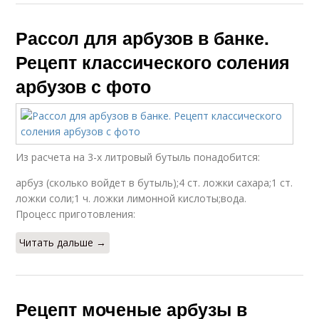
Рассол для арбузов в банке.
Рецепт классического соления
арбузов с фото
Из расчета на 3-х литровый бутыль понадобится:
арбуз (сколько войдет в бутыль);4 ст. ложки сахара;1 ст.
ложки соли;1 ч. ложки лимонной кислоты;вода.
Процесс приготовления:
Читать дальше →
Рецепт моченые арбузы в