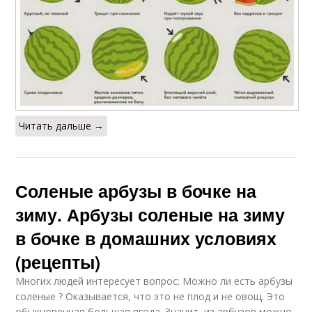
Читать дальше →
Соленые арбузы в бочке на
зиму. Арбузы соленые на зиму
в бочке в домашних условиях
(рецепты)
Многих людей интересует вопрос: Можно ли есть арбузы
соленые ? Оказывается, что это не плод и не овощ. Это
обыкновенная большая ягода. Значит, из арбузов можно