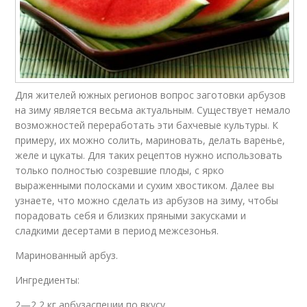
Для жителей южных регионов вопрос заготовки арбузов
на зиму является весьма актуальным. Существует немало
возможностей переработать эти бахчевые культуры. К
примеру, их можно солить, мариновать, делать варенье,
желе и цукаты. Для таких рецептов нужно использовать
только полностью созревшие плоды, с ярко
выраженными полосками и сухим хвостиком. Далее вы
узнаете, что можно сделать из арбузов на зиму, чтобы
порадовать себя и близких пряными закусками и
сладкими десертами в период межсезонья.
Маринованный арбуз.
Ингредиенты:
2—2,2 кг арбузаспеции по вкусу