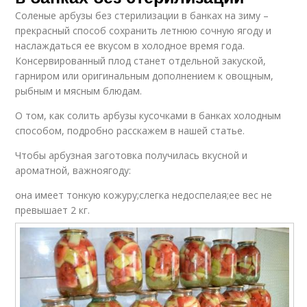
Соленые арбузы без стерилизации в банках на зиму –
прекрасный способ сохранить летнюю сочную ягоду и
наслаждаться ее вкусом в холодное время года.
Консервированный плод станет отдельной закуской,
гарниром или оригинальным дополнением к овощным,
рыбным и мясным блюдам.
О том, как солить арбузы кусочками в банках холодным
способом, подробно расскажем в нашей статье.
Чтобы арбузная заготовка получилась вкусной и
ароматной, важноягоду:
она имеет тонкую кожуру;слегка недоспелая;ее вес не
превышает 2 кг.