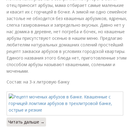
отец приносит арбузы, мама отбирает самые маленькие
и квасит их с горчицей в бочке. А зимой ни одно семейное
застолье не обходится без квашеных арбузиков, ядреных,
слегка газированных и запредельно вкусных. Давно нет у
нас домика в деревне, нет погреба и бочек, но квашеные
арбузы присутствуют осенью в нашем меню. Предлагаю
любителям натуральных домашних солений простейший
рецепт закваски арбузов в условиях городской квартиры.
Единого названия этого блюда нет, приготовленные этим
способом арбузы называют квашеными, солеными и
мочеными.
Состав: на 3-х литровую банку
Читать дальше →