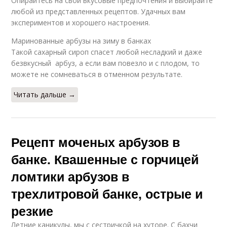
Опирайтесь на свои вкусовые предпочтения и выбирайте
любой из представленных рецептов. Удачных вам
экспериментов и хорошего настроения.
Маринованные арбузы на зиму в банках
Такой сахарный сироп спасет любой несладкий и даже
безвкусный арбуз, а если вам повезло и с плодом, то
можете не сомневаться в отменном результате.
Читать дальше →
Рецепт моченых арбузов в
банке. Квашенные с горчицей
ломтики арбузов в
трехлитровой банке, острые и
резкие
Летние каникулы, мы с сестричкой на хуторе. С бахчи