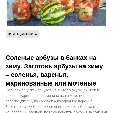
Читать дальше →
Соленые арбузы в банках на
зиму. Заготовь арбузы на зиму
– соленья, варенья,
маринованные или моченые
Подбери рецепты арбузов на зиму по вкусу. Их можно
солить, мариновать, замачивать, из мякоти варить
сладкие джемы, из корочек – изумрудное варенье.
Заготовка этих больших ягод по принципу близка к
консервации овощей, потому рецепты похожи на соленья