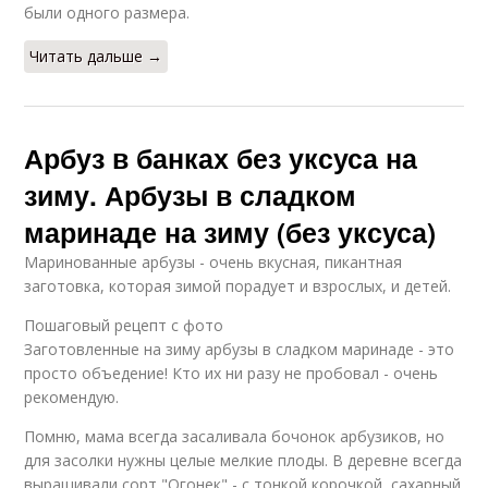
были одного размера.
Читать дальше →
Арбуз в банках без уксуса на
зиму. Арбузы в сладком
маринаде на зиму (без уксуса)
Маринованные арбузы - очень вкусная, пикантная
заготовка, которая зимой порадует и взрослых, и детей.
Пошаговый рецепт с фото
Заготовленные на зиму арбузы в сладком маринаде - это
просто объедение! Кто их ни разу не пробовал - очень
рекомендую.
Помню, мама всегда засаливала бочонок арбузиков, но
для засолки нужны целые мелкие плоды. В деревне всегда
выращивали сорт "Огонек" - с тонкой корочкой, сахарный