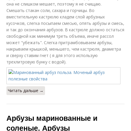
она не слишком мешает, поэтому я не счищаю.
Смешать стакан соли, сахара и горчицы. Во
вместительную кастрюлю кладем слой арбузных
кусочков, слегка посыпаем смесью, опять арбузы и смесь,
и так до окончания арбузов. В кастрюле должно остаться
свободной как минимум треть объема, иначе рассол
может "убежать". Слегка притрамбовываем арбузы,
накрываем крышкой, меньшего, чем кастрюля, диаметра
и сверху ставим гнет ( я для этого использую
трехлитровую бунку с водой).
Читать дальше →
Арбузы маринованные и
соленые. Арбузы