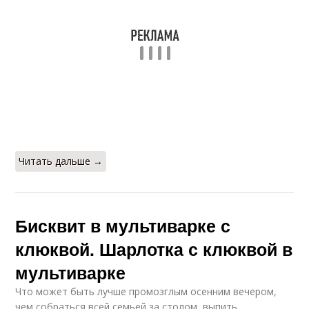
Читать дальше →
Бисквит в мультиварке с
клюквой. Шарлотка с клюквой в
мультиварке
Что может быть лучше промозглым осенним вечером,
чем собраться всей семьей за столом, выпить