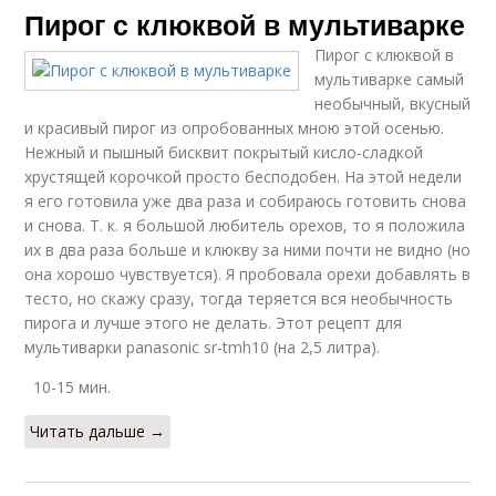
Пирог с клюквой в мультиварке
Пирог с клюквой в
мультиварке самый
необычный, вкусный
и красивый пирог из опробованных мною этой осенью.
Нежный и пышный бисквит покрытый кисло-сладкой
хрустящей корочкой просто бесподобен. На этой недели
я его готовила уже два раза и собираюсь готовить снова
и снова. Т. к. я большой любитель орехов, то я положила
их в два раза больше и клюкву за ними почти не видно (но
она хорошо чувствуется). Я пробовала орехи добавлять в
тесто, но скажу сразу, тогда теряется вся необычность
пирога и лучше этого не делать. Этот рецепт для
мультиварки panasonic sr-tmh10 (на 2,5 литра).
10-15 мин.
Читать дальше →