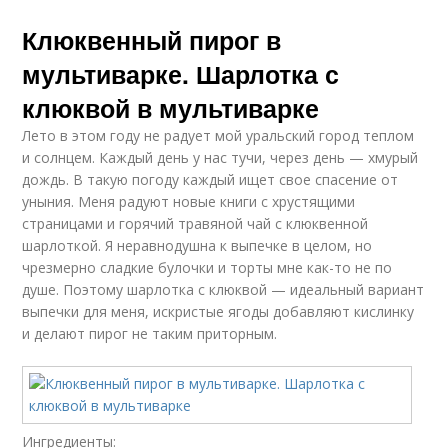
Клюквенный пирог в
мультиварке. Шарлотка с
клюквой в мультиварке
Лето в этом году не радует мой уральский город теплом
и солнцем. Каждый день у нас тучи, через день — хмурый
дождь. В такую погоду каждый ищет свое спасение от
уныния. Меня радуют новые книги с хрустящими
страницами и горячий травяной чай с клюквенной
шарлоткой. Я неравнодушна к выпечке в целом, но
чрезмерно сладкие булочки и торты мне как-то не по
душе. Поэтому шарлотка с клюквой — идеальный вариант
выпечки для меня, искристые ягоды добавляют кислинку
и делают пирог не таким приторным.
Ингредиенты: