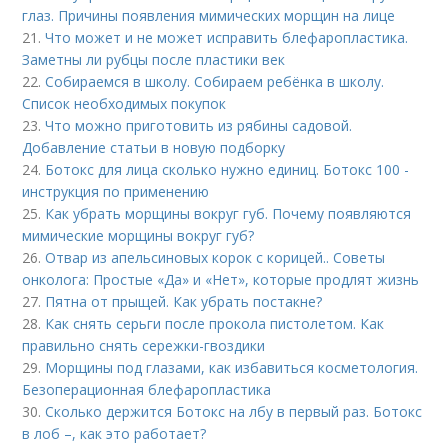
глаз. Причины появления мимических морщин на лице
21.
Что может и не может исправить блефаропластика.
Заметны ли рубцы после пластики век
22.
Собираемся в школу. Собираем ребёнка в школу.
Список необходимых покупок
23.
Что можно приготовить из рябины садовой.
Добавление статьи в новую подборку
24.
Ботокс для лица сколько нужно единиц. Ботокс 100 -
инструкция по применению
25.
Как убрать морщины вокруг губ. Почему появляются
мимические морщины вокруг губ?
26.
Отвар из апельсиновых корок с корицей.. Советы
онколога: Простые «Да» и «Нет», которые продлят жизнь
27.
Пятна от прыщей. Как убрать постакне?
28.
Как снять серьги после прокола пистолетом. Как
правильно снять сережки-гвоздики
29.
Морщины под глазами, как избавиться косметология.
Безоперационная блефаропластика
30.
Сколько держится Ботокс на лбу в первый раз. Ботокс
в лоб –, как это работает?