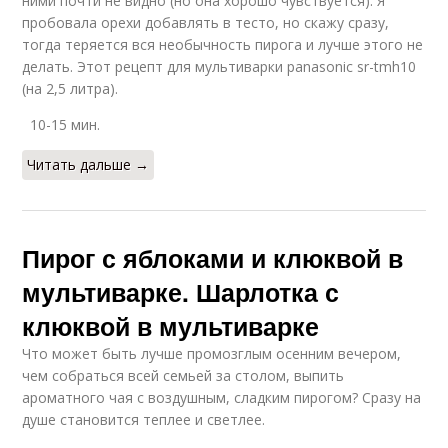
ними почти не видно (но она хорошо чувствуется). Я
пробовала орехи добавлять в тесто, но скажу сразу,
тогда теряется вся необычность пирога и лучше этого не
делать. Этот рецепт для мультиварки panasonic sr-tmh10
(на 2,5 литра).
10-15 мин.
Читать дальше →
Пирог с яблоками и клюквой в
мультиварке. Шарлотка с
клюквой в мультиварке
Что может быть лучше промозглым осенним вечером,
чем собраться всей семьей за столом, выпить
ароматного чая с воздушным, сладким пирогом? Сразу на
душе становится теплее и светлее.