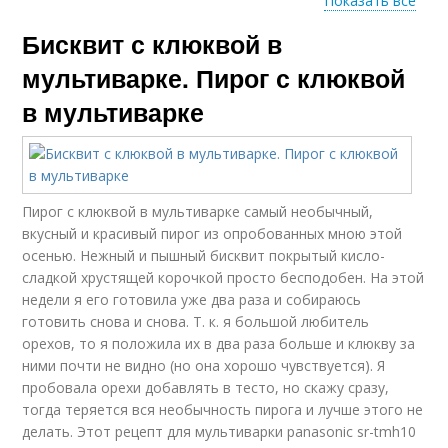
Показать все
Бисквит с клюквой в
Манник в
мультиварке
мультиварке. Пирог с клюквой
в мультиварке
Пирог с клюквой в мультиварке самый необычный,
вкусный и красивый пирог из опробованных мною этой
осенью. Нежный и пышный бисквит покрытый кисло-
сладкой хрустящей корочкой просто бесподобен. На этой
недели я его готовила уже два раза и собираюсь
готовить снова и снова. Т. к. я большой любитель
орехов, то я положила их в два раза больше и клюкву за
ними почти не видно (но она хорошо чувствуется). Я
пробовала орехи добавлять в тесто, но скажу сразу,
тогда теряется вся необычность пирога и лучше этого не
делать. Этот рецепт для мультиварки panasonic sr-tmh10