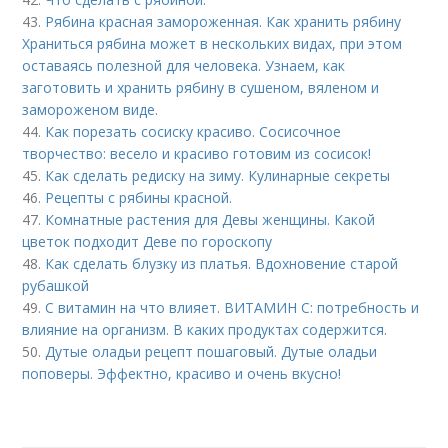
43.
Рябина красная замороженная. Как хранить рябину
Храниться рябина может в нескольких видах, при этом
оставаясь полезной для человека. Узнаем, как
заготовить и хранить рябину в сушеном, вяленом и
замороженом виде.
44.
Как порезать сосиску красиво. Сосисочное
творчество: весело и красиво готовим из сосисок!
45.
Как сделать редиску на зиму. Кулинарные секреты
46.
Рецепты с рябины красной.
47.
Комнатные растения для Девы женщины. Какой
цветок подходит Деве по гороскопу
48.
Как сделать блузку из платья. Вдохновение старой
рубашкой
49.
С витамин на что влияет. ВИТАМИН С: потребность и
влияние на организм. В каких продуктах содержится.
50.
Дутые оладьи рецепт пошаговый. Дутые оладьи
поповеры. Эффектно, красиво и очень вкусно!