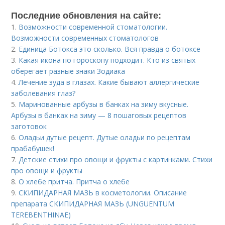
Последние обновления на сайте:
1.
Возможности современной стоматологии.
Возможности современных стоматологов
2.
Единица Ботокса это сколько. Вся правда о ботоксе
3.
Какая икона по гороскопу подходит. Кто из святых
оберегает разные знаки Зодиака
4.
Лечение зуда в глазах. Какие бывают аллергические
заболевания глаз?
5.
Маринованные арбузы в банках на зиму вкусные.
Арбузы в банках на зиму — 8 пошаговых рецептов
заготовок
6.
Оладьи дутые рецепт. Дутые оладьи по рецептам
прабабушек!
7.
Детские стихи про овощи и фрукты с картинками. Стихи
про овощи и фрукты
8.
О хлебе притча. Притча о хлебе
9.
СКИПИДАРНАЯ МАЗЬ в косметологии. Описание
препарата СКИПИДАРНАЯ МАЗЬ (UNGUENTUM
TEREBENTHINAE)