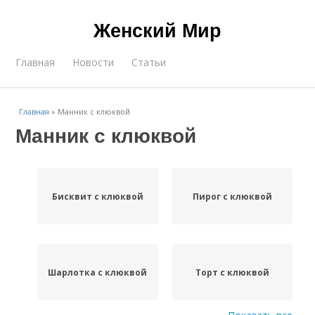
Женский Мир
Главная
Новости
Статьи
Главная
»
Манник с клюквой
Манник с клюквой
Бисквит с клюквой
Пирог с клюквой
Шарлотка с клюквой
Торт с клюквой