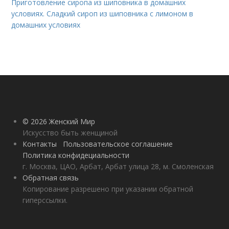
Приготовление сиропа из шиповника в домашних
условиях. Сладкий сироп из шиповника с лимоном в
домашних условиях
© 2026 Женский Мир
Искусство быть женщиной
Контакты
Пользовательское соглашение
Политика конфидециальности
г. Москва, ЦАО, Арбат, Арбат улица 28, м. Смоленская
Обратная связь
Копирование разрешено при указании обратной
гиперссылки.