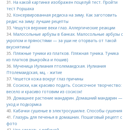
31.
На какой картинке изображен поцелуй тест. Пройти
тест Роршаха
32.
Консервированная редиска на зиму. Как заготовить
редис на зиму: лучшие рецепты
33.
Чешутся верхние веки глаз. Аллергические реакции
34.
Малосольные арбузы в банках. Малосольные арбузы с
укропом и пряностями — за уши не оторвать от такой
вкуснятины!
35.
Пляжные туники из платков. Пляжная туника. Туника
из платков (выкройка и пошив)
36.
Мученица Иулиания птолемаидская. Иулиания
Птолемаидская, мц. - житие
37.
Чешется кожа вокруг глаз причины
38.
Сосиски, как красиво подать. Сосисочное творчество:
весело и красиво готовим из сосисок!
39.
Домашнее растение мандарин. Домашний мандарин —
уход и подкормка
40.
Кабачки сушеные в электросушилке. Способы сушения
41.
Глазурь для печенья в домашних. Пошаговый рецепт с
фото
42.
Что сделать с рябиной.