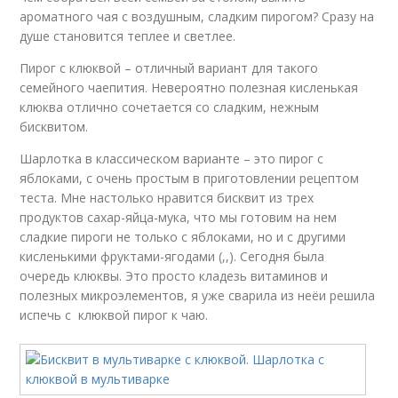
ароматного чая с воздушным, сладким пирогом? Сразу на
душе становится теплее и светлее.
Пирог с клюквой – отличный вариант для такого
семейного чаепития. Невероятно полезная кисленькая
клюква отлично сочетается со сладким, нежным
бисквитом.
Шарлотка в классическом варианте – это пирог с
яблоками, с очень простым в приготовлении рецептом
теста. Мне настолько нравится бисквит из трех
продуктов сахар-яйца-мука, что мы готовим на нем
сладкие пироги не только с яблоками, но и с другими
кисленькими фруктами-ягодами (,,). Сегодня была
очередь клюквы. Это просто кладезь витаминов и
полезных микроэлементов, я уже сварила из неёи решила
испечь с клюквой пирог к чаю.