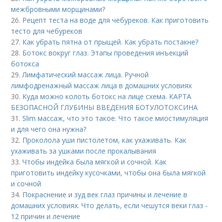
межбровными морщинами?
26.
Рецепт теста на воде для чебуреков. Как приготовить
тесто для чебуреков
27.
Как убрать пятна от прыщей. Как убрать постакне?
28.
Ботокс вокруг глаз. Этапы проведения инъекций
ботокса
29.
Лимфатический массаж лица. Ручной
лимфодренажный массаж лица в домашних условиях
30.
Куда можно колоть ботокс на лице схема. КАРТА
БЕЗОПАСНОЙ ГЛУБИНЫ ВВЕДЕНИЯ БОТУЛОТОКСИНА
31.
Slim массаж, что это такое. Что такое миостимуляция
и для чего она нужна?
32.
Проколола уши пистолетом, как ухаживать. Как
ухаживать за ушками после прокалывания
33.
Чтобы индейка была мягкой и сочной. Как
приготовить индейку кусочками, чтобы она была мягкой
и сочной
34.
Покраснение и зуд век глаз причины и лечение в
домашних условиях. Что делать, если чешутся веки глаз -
12 причин и лечение