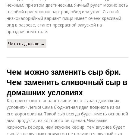
нежным, при этом диетическим. Яичный рулет можно есть
в любой прием пищи: завтрак, обед или ужин. Сытный
низкокалорийный вариант пищи имеет очень красивый
вид в разрезе, станет прекрасной закуской на
праздничном столе.
Читать дальше →
Чем можно заменить сыр бри.
Чем заменить сливочный сыр в
домашних условиях
Как приготовить аналог сливочного сыра в домашних
условиях? Легко! Сама бюджетная идея возникла из-за
его дороговизны. Такой сыр всегда будет иметь основной
вкус продукта, из которого он сделан. Чем выше
жирность кефира, чем вкуснее кефир, тем вкуснее будет
сыр. Из невкусных продуктов не получится вкусный сыр.