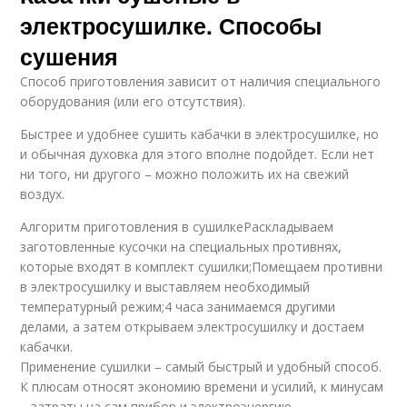
электросушилке. Способы
сушения
Способ приготовления зависит от наличия специального
оборудования (или его отсутствия).
Быстрее и удобнее сушить кабачки в электросушилке, но
и обычная духовка для этого вполне подойдет. Если нет
ни того, ни другого – можно положить их на свежий
воздух.
Алгоритм приготовления в сушилкеРаскладываем
заготовленные кусочки на специальных противнях,
которые входят в комплект сушилки;Помещаем противни
в электросушилку и выставляем необходимый
температурный режим;4 часа занимаемся другими
делами, а затем открываем электросушилку и достаем
кабачки.
Применение сушилки – самый быстрый и удобный способ.
К плюсам относят экономию времени и усилий, к минусам
– затраты на сам прибор и электроэнергию.