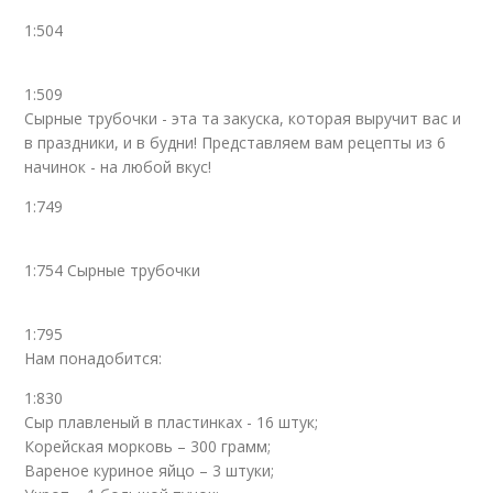
1:504
1:509
Сырные трубочки - эта та закуска, которая выручит вас и
в праздники, и в будни! Представляем вам рецепты из 6
начинок - на любой вкус!
1:749
1:754 Сырные трубочки
1:795
Нам понадобится:
1:830
Сыр плавленый в пластинках - 16 штук;
Корейская морковь – 300 грамм;
Вареное куриное яйцо – 3 штуки;