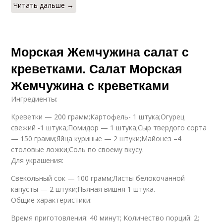
Читать дальше →
Морская Жемчужина салат с
креветками. Салат Морская
Жемчужина с креветками
Ингредиенты:
Креветки — 200 грамм;Картофель- 1 штука;Огурец
свежий ‑1 штука;Помидор — 1 штука;Сыр твердого сорта
— 150 грамм;Яйца куриные — 2 штуки;Майонез –4
столовые ложки;Соль по своему вкусу.
Для украшения:
Свекольный сок — 100 грамм;Листы белокочанной
капусты — 2 штуки;Пьяная вишня 1 штука.
Общие характеристики:
Время приготовления: 40 минут; Количество порций: 2;