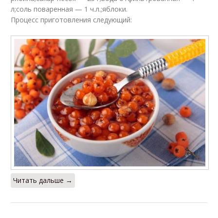
л;соль поваренная — 1 ч.л.;яблоки.
Процесс приготовления следующий:
Читать дальше →