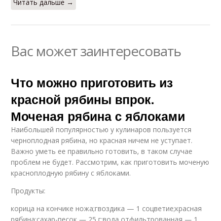
Читать дальше →
Вас может заинтересовать
Что можно приготовить из
красной рябины впрок.
Моченая рябина с яблоками
Наибольшей популярностью у кулинаров пользуется
черноплодная рябина, но красная ничем не уступает.
Важно уметь ее правильно готовить, в таком случае
проблем не будет. Рассмотрим, как приготовить моченую
красноплодную рябину с яблоками.
Продукты:
корица на кончике ножа;гвоздика — 1 соцветие;красная
рябина;сахар-песок — 25 г;вода отфильтрованная — 1